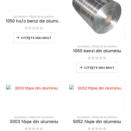
ALUMINIU
,
FÂȘIE DE ALUMINIU
1050 ho/o benzi de aluminiu
0
din 5
CITEŞTE MAI MULT
ALUMINIU
,
FÂȘIE DE ALUMINIU
1060 benzi din aluminiu
0
din 5
CITEŞTE MAI MULT
ALUMINIU
,
FÂȘIE DE ALUMINIU
ALUMINIU
,
FÂȘIE DE ALUMINIU
3003 fâșie din aluminiu
5052 fâșie din aluminiu