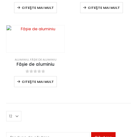
0
din 5
0
din 5
CITEŞTE MAI MULT
CITEŞTE MAI MULT
ALUMINIU
,
FÂȘIE DE ALUMINIU
Fâșie de aluminiu
0
din 5
CITEŞTE MAI MULT