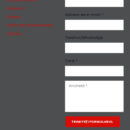
Despre noi
Adresa de e-mail *
Produse
Politica de confidențialitate
Sitemap
Telefon/WhatsApp
Țară *