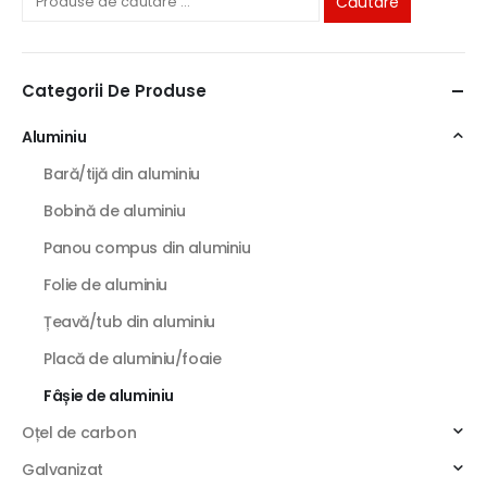
Căutare
Categorii De Produse
Aluminiu
Bară/tijă din aluminiu
Bobină de aluminiu
Panou compus din aluminiu
Folie de aluminiu
Țeavă/tub din aluminiu
Placă de aluminiu/foaie
Fâșie de aluminiu
Oțel de carbon
Galvanizat