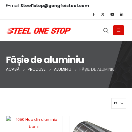
E-mail
Steel1stop@gengfeisteel.com
Fâșie de aluminiu
ACASĂ
PRODUSE
ALUMINIU
FÂȘIE DE ALUMINIU