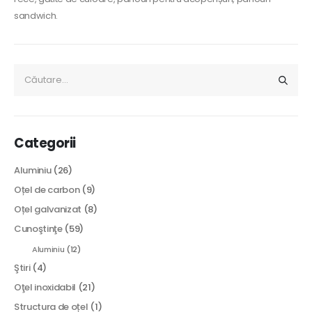
sandwich.
Categorii
Aluminiu
(26)
Oțel de carbon
(9)
Oțel galvanizat
(8)
Cunoştinţe
(59)
Aluminiu
(12)
Ştiri
(4)
Oţel inoxidabil
(21)
Structura de oțel
(1)