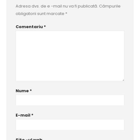
Adresa dvs. de e -mail nu va fi publicată.
Câmpurile
obligatorii sunt marcate
*
Comentariu
*
Nume
*
E-mail
*
Site -ul web