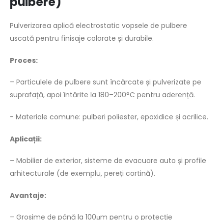
pulbere)
Pulverizarea aplică electrostatic vopsele de pulbere
uscată pentru finisaje colorate și durabile.
Proces:
– Particulele de pulbere sunt încărcate și pulverizate pe
suprafață, apoi întărite la 180–200°C pentru aderență.
- Materiale comune: pulberi poliester, epoxidice și acrilice.
Aplicații:
– Mobilier de exterior, sisteme de evacuare auto și profile
arhitecturale (de exemplu, pereți cortină).
Avantaje:
– Grosime de până la 100μm pentru o protecție