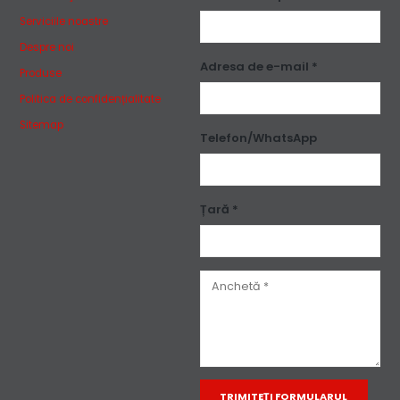
Serviciile noastre
Despre noi
Adresa de e-mail *
Produse
Politica de confidențialitate
Sitemap
Telefon/WhatsApp
Țară *