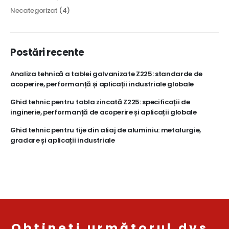
Necategorizat
(4)
Postări recente
Analiza tehnică a tablei galvanizate Z225: standarde de
acoperire, performanță și aplicații industriale globale
Ghid tehnic pentru tabla zincată Z225: specificații de
inginerie, performanță de acoperire și aplicații globale
Ghid tehnic pentru tije din aliaj de aluminiu: metalurgie,
gradare și aplicații industriale
Obțineți următorul dvs.