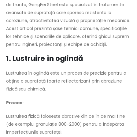
de frunte, GengFei Steel este specializat în tratamente
avansate de suprafață care sporesc rezistența la
coroziune, atractivitatea vizuală și proprietățile mecanice.
Acest articol prezintă șase tehnici comune, specificațiile
lor tehnice și scenariile de aplicare, oferind ghidul suprem
pentru ingineri, proiectanți și echipe de achiziții.
1. Lustruire în oglindă
Lustruirea în oglindă este un proces de precizie pentru a
obține o suprafață foarte reflectorizant prin abraziune
fizică sau chimică.
Proces:
Lustruirea fizică folosește abrazive din ce în ce mai fine
(de exemplu, granulație 800-2000) pentru a îndepărta
imperfecțiunile suprafeței.