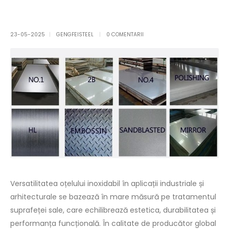
23-05-2025
GENGFEISTEEL
0 COMENTARII
Versatilitatea oțelului inoxidabil în aplicații industriale și
arhitecturale se bazează în mare măsură pe tratamentul
suprafeței sale, care echilibrează estetica, durabilitatea și
performanța funcțională. În calitate de producător global