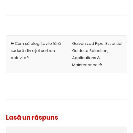
Cum să alegi țevile fără
Galvanized Pipe: Essential
sudură din oțel carbon
Guide to Selection,
potrivite?
Applications &
Maintenance
Lasă un răspuns