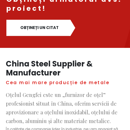
proiect!
OBȚINEȚI UN CITAT
China Steel Supplier &
Manufacturer
Cea mai mare producție de metale
Oțelul Gengfei este un „furnizor de oțel”
profesionist situat în China, oferim servicii de
aprovizionare a oțelului inoxidabil, oțelului de
carbon, aluminiu și alte materiale metalice.
În calitate de companie lider în industrie, ne-am angajat să