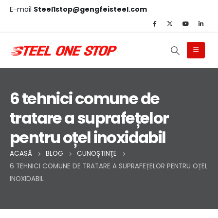
E-mail
Steel1stop@gengfeisteel.com
6 tehnici comune de
tratare a suprafețelor
pentru oțel inoxidabil
ACASĂ
BLOG
CUNOŞTINŢE
6 TEHNICI COMUNE DE TRATARE A SUPRAFEȚELOR PENTRU OȚEL
INOXIDABIL