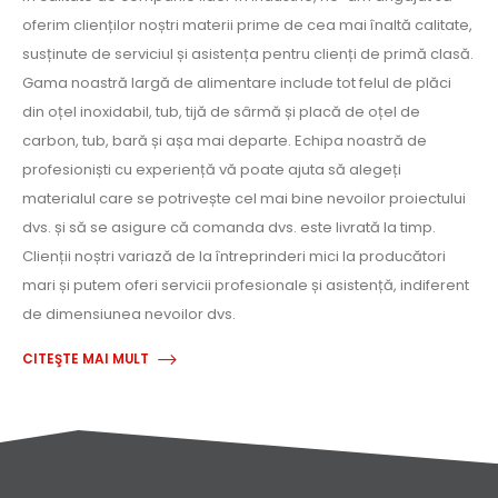
oferim clienților noștri materii prime de cea mai înaltă calitate,
susținute de serviciul și asistența pentru clienți de primă clasă.
Gama noastră largă de alimentare include tot felul de plăci
din oțel inoxidabil, tub, tijă de sârmă și placă de oțel de
carbon, tub, bară și așa mai departe. Echipa noastră de
profesioniști cu experiență vă poate ajuta să alegeți
materialul care se potrivește cel mai bine nevoilor proiectului
dvs. și să se asigure că comanda dvs. este livrată la timp.
Clienții noștri variază de la întreprinderi mici la producători
mari și putem oferi servicii profesionale și asistență, indiferent
de dimensiunea nevoilor dvs.
CITEŞTE MAI MULT