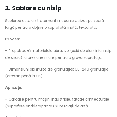
2. Sablare cu nisip
Sablarea este un tratament mecanic utilizat pe scară
largă pentru a obține o suprafață mată, texturată.
Proces:
– Propulsează materialele abrazive (oxid de aluminiu, nisip
de siliciu) la presiune mare pentru a grava suprafața.
– Dimensiuni obișnuite ale granulației: 60–240 granulație
(grosian până la fin).
Aplicații:
– Carcase pentru mașini industriale, fațade arhitecturale
(suprafețe antiderapante) și instalații de artă.