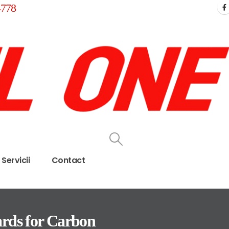
4778
Servicii
Contact
rds for Carbon