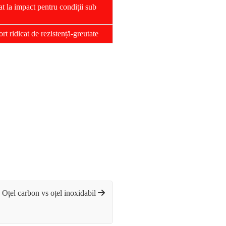
at la impact pentru condiții sub
rt ridicat de rezistență-greutate
Oțel carbon vs oțel inoxidabil