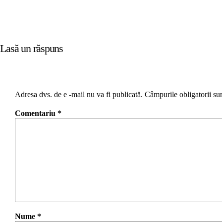
Lasă un răspuns
Adresa dvs. de e -mail nu va fi publicată.
Câmpurile obligatorii su
Comentariu
*
Nume
*