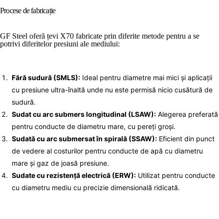
Procese de fabricație
GF Steel oferă țevi X70 fabricate prin diferite metode pentru a se
potrivi diferitelor presiuni ale mediului:
Fără sudură (SMLS):
Ideal pentru diametre mai mici și aplicații
cu presiune ultra-înaltă unde nu este permisă nicio cusătură de
sudură.
Sudat cu arc submers longitudinal (LSAW):
Alegerea preferată
pentru conducte de diametru mare, cu pereți groși.
Sudată cu arc submersat în spirală (SSAW):
Eficient din punct
de vedere al costurilor pentru conducte de apă cu diametru
mare și gaz de joasă presiune.
Sudate cu rezistență electrică (ERW):
Utilizat pentru conducte
cu diametru mediu cu precizie dimensională ridicată.