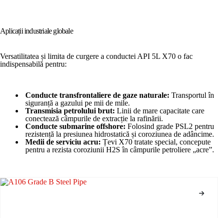
Aplicații industriale globale
Versatilitatea și limita de curgere a conductei API 5L X70 o fac
indispensabilă pentru:
Conducte transfrontaliere de gaze naturale:
Transportul în
siguranță a gazului pe mii de mile.
Transmisia petrolului brut:
Linii de mare capacitate care
conectează câmpurile de extracție la rafinării.
Conducte submarine offshore:
Folosind grade PSL2 pentru
rezistență la presiunea hidrostatică și coroziunea de adâncime.
Medii de serviciu acru:
Țevi X70 tratate special, concepute
pentru a rezista coroziunii H2S în câmpurile petroliere „acre”.