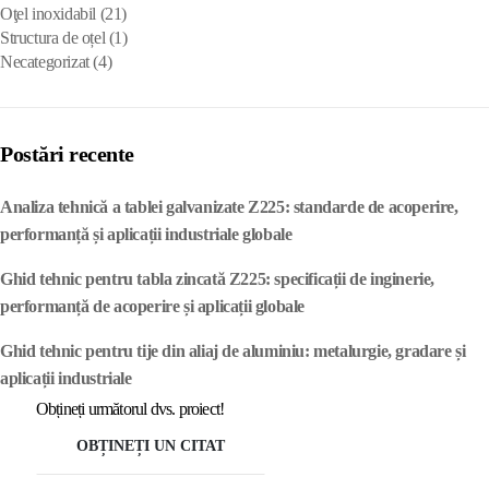
Oţel inoxidabil
(21)
Structura de oțel
(1)
Necategorizat
(4)
Postări recente
Analiza tehnică a tablei galvanizate Z225: standarde de acoperire,
performanță și aplicații industriale globale
Ghid tehnic pentru tabla zincată Z225: specificații de inginerie,
performanță de acoperire și aplicații globale
Ghid tehnic pentru tije din aliaj de aluminiu: metalurgie, gradare și
aplicații industriale
Obțineți următorul dvs. proiect!
OBȚINEȚI UN CITAT