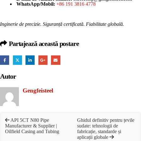
WhatsApp/Mobil:
+86 191 3816 4778
Inginerie de precizie. Siguranță certificată. Fiabilitate globală.
Partajează această postare
Autor
Gengfeisteel
API 5CT N80 Pipe
Ghidul definitiv pentru țevile
Manufacturer & Supplier |
sudate: tehnologii de
Oilfield Casing and Tubing
fabricație, standarde și
aplicații globale