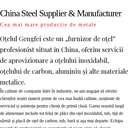
China Steel Supplier & Manufacturer
Cea mai mare producție de metale
Oțelul Gengfei este un „furnizor de oțel”
profesionist situat în China, oferim servicii
de aprovizionare a oțelului inoxidabil,
oțelului de carbon, aluminiu și alte materiale
metalice.
În calitate de companie lider în industrie, ne-am angajat să oferim
clienților noștri materii prime de cea mai înaltă calitate, susținute de
serviciul și asistența pentru clienți de primă clasă. Gama noastră largă
de alimentare include tot felul de plăci din oțel inoxidabil, tub, tijă de
sârmă și placă de oțel de carbon, tub, bară și așa mai departe. Echipa