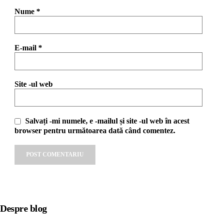
Nume
*
E-mail
*
Site -ul web
Salvați -mi numele, e -mailul și site -ul web în acest
browser pentru următoarea dată când comentez.
Alternative:
Despre blog