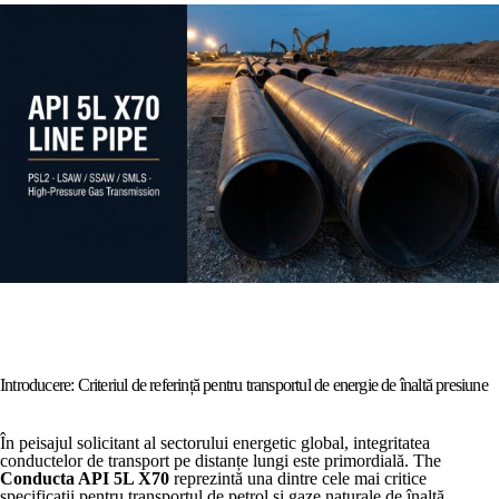
Introducere: Criteriul de referință pentru transportul de energie de înaltă presiune
În peisajul solicitant al sectorului energetic global, integritatea
conductelor de transport pe distanțe lungi este primordială. The
Conducta API 5L X70
reprezintă una dintre cele mai critice
specificații pentru transportul de petrol și gaze naturale de înaltă