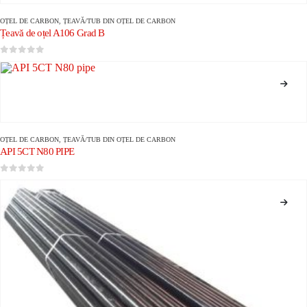
OȚEL DE CARBON
,
ȚEAVĂ/TUB DIN OȚEL DE CARBON
Țeavă de oțel A106 Grad B
0
din 5
OȚEL DE CARBON
,
ȚEAVĂ/TUB DIN OȚEL DE CARBON
API 5CT N80 PIPE
0
din 5