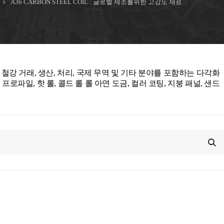
A36 CARBON STEEL COIL : 글로벌 제조를위한 고강도 재료
 Co., Ltd.는 철강 거래, 생산, 처리, 국제 무역 및 기타 분야를 포함하는 다각화
프로파일, 핫 롤, 콜드 롤 롤 아연 도금, 컬러 코팅, 지붕 패널, 샌드