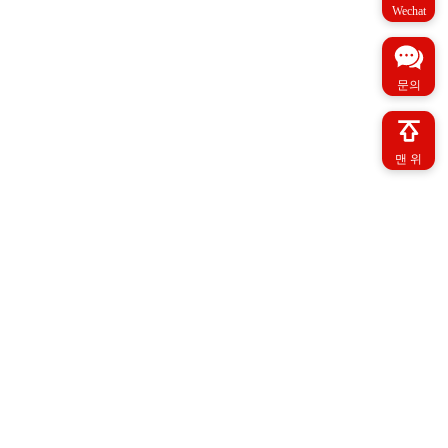
Wechat
문의
맨 위