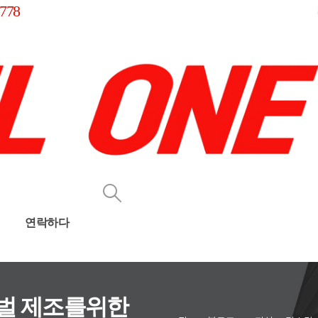
778
연락하다
: 글로벌 제조를위한