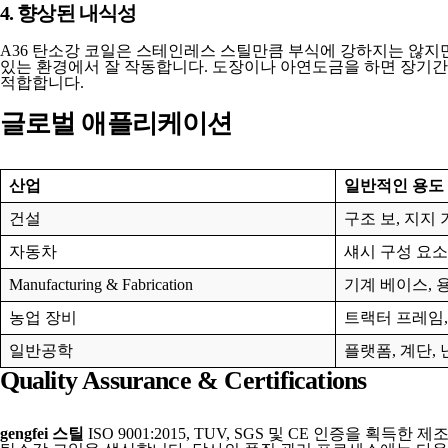
4. 향상된 내식성
A36 탄소강 코일은 스테인레스 스틸만큼 부식에 강하지는 않지만
있는 환경에서 잘 작동합니다. 도장이나 아연도금을 하면 장기간
적합합니다.
글로벌 애플리케이션
산업
일반적인 용도
건설
구조 보, 지지 
자동차
섀시 구성 요소
Manufacturing & Fabrication
기계 베이스, 
농업 장비
트랙터 프레임,
일반공학
플랫폼, 계단,
Quality Assurance & Certifications
gengfei 스틸
ISO 9001:2015, TUV, SGS 및 CE 인증을 획득한