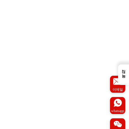
←
목차
이메일
whatsapp