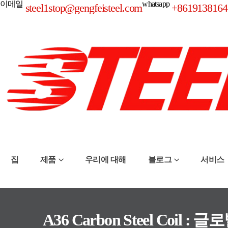
이메일
whatsapp
steel1stop@gengfeisteel.com
+8619138164
집
제품
우리에 대해
블로그
서비스
A36 Carbon Steel Coil 