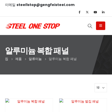
이메일
steel1stop@gengfeisteel.com
알루미늄 복합 패널
집
제품
알류미늄
알루미늄 복합 패널