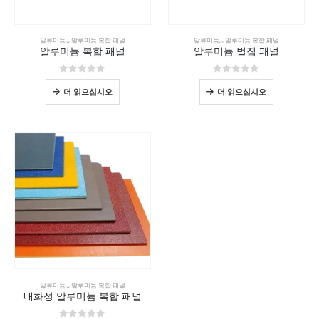
알류미늄
,,,
알루미늄 복합 패널
알류미늄
,,,
알루미늄 복합 패널
알루미늄 복합 패널
알루미늄 벌집 패널
0
5 중
0
5 중
더 읽으십시오
더 읽으십시오
알류미늄
,,,
알루미늄 복합 패널
내화성 알루미늄 복합 패널