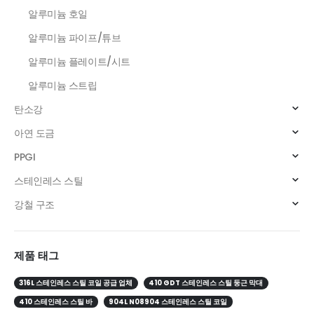
알루미늄 호일
알루미늄 파이프/튜브
알루미늄 플레이트/시트
알루미늄 스트립
탄소강
아연 도금
PPGI
스테인레스 스틸
강철 구조
제품 태그
316L 스테인레스 스틸 코일 공급 업체
410 GDT 스테인레스 스틸 둥근 막대
410 스테인레스 스틸 바
904L N08904 스테인레스 스틸 코일