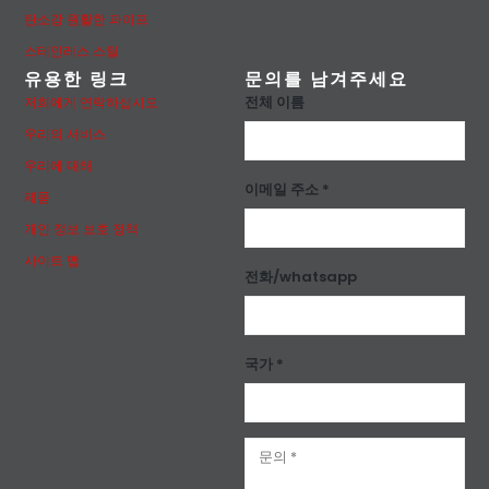
탄소강 원활한 파이프
스테인레스 스틸
유용한 링크
문의를 남겨주세요
전체 이름
저희에게 연락하십시오
우리의 서비스
우리에 대해
이메일 주소 *
제품
개인 정보 보호 정책
사이트 맵
전화/whatsapp
국가 *