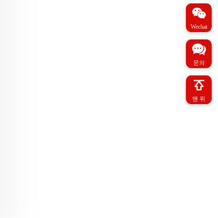
Wechat
문의
맨 위