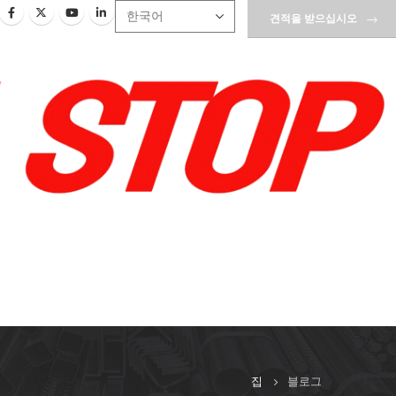
견적을 받으십시오
집
블로그