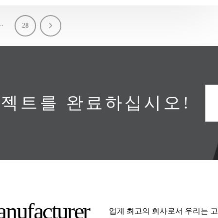
…
28
로젝트를 완료하십시오!
anufacturer
업계 최고의 회사로서 우리는 고