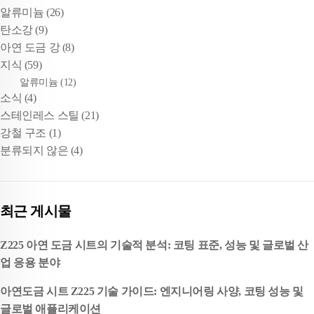
알류미늄
(26)
탄소강
(9)
아연 도금 강
(8)
지식
(59)
알류미늄
(12)
소식
(4)
스테인레스 스틸
(21)
강철 구조
(1)
분류되지 않은
(4)
최근 게시물
Z225 아연 도금 시트의 기술적 분석: 코팅 표준, 성능 및 글로벌 산
업 응용 분야
아연도금 시트 Z225 기술 가이드: 엔지니어링 사양, 코팅 성능 및
글로벌 애플리케이션