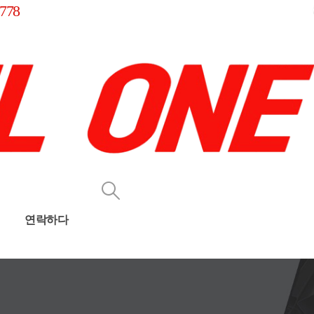
778
연락하다