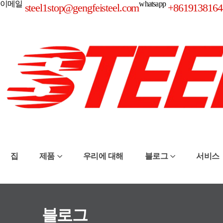
이메일
whatsapp
steel1stop@gengfeisteel.com
+8619138164
집
제품
우리에 대해
블로그
서비스
블로그