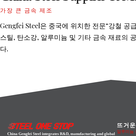
가장 큰 금속 제조
Gengfei Steel은 중국에 위치한 전문“강철
스틸, 탄소강, 알루미늄 및 기타 금속 재료의
다.
뜨거운
알루미늄
China Gengfei Steel integrates R&D, manufacturing and global