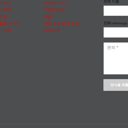
전체 이름
 파이프
우리의 서비스
스 강관
우리에 대해
 코일
제품
활한 파이프
개인 정보 보호 정책
전화/whatsapp
스 스틸
사이트 맵
Alternative: