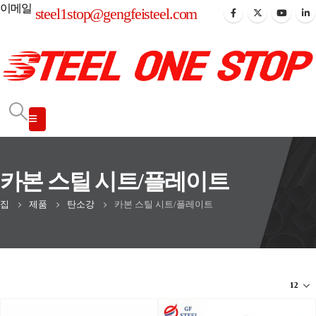
이메일
steel1stop@gengfeisteel.com
카본 스틸 시트/플레이트
집
제품
탄소강
카본 스틸 시트/플레이트