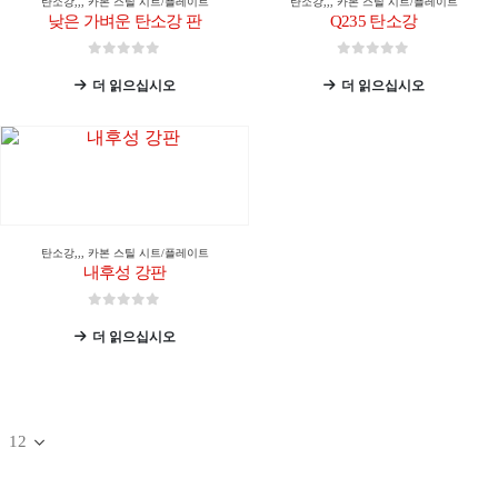
탄소강
,,,
카본 스틸 시트/플레이트
탄소강
,,,
카본 스틸 시트/플레이트
낮은 가벼운 탄소강 판
Q235 탄소강
0
5 중
0
5 중
더 읽으십시오
더 읽으십시오
탄소강
,,,
카본 스틸 시트/플레이트
내후성 강판
0
5 중
더 읽으십시오