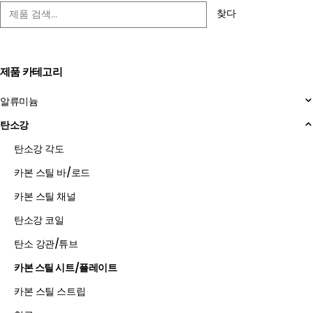
찾다
제품 카테고리
알류미늄
탄소강
탄소강 각도
카본 스틸 바/로드
카본 스틸 채널
탄소강 코일
탄소 강관/튜브
카본 스틸 시트/플레이트
카본 스틸 스트립