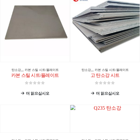
탄소강
,,,
카본 스틸 시트/플레이트
탄소강
,,,
카본 스틸 시트/플레이트
카본 스틸 시트/플레이트
고 탄소강 시트
0
5 중
0
5 중
더 읽으십시오
더 읽으십시오