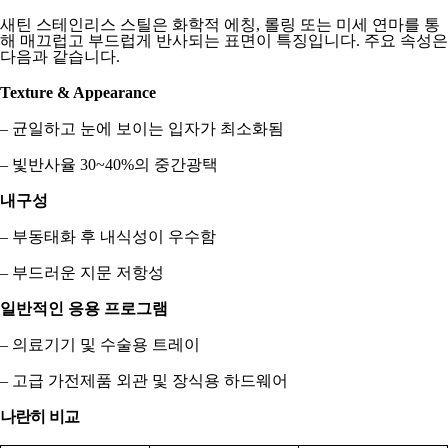
새틴 스테인리스 스틸은 화학적 에칭, 롤링 또는 미세 연마를 통
해 매끄럽고 부드럽게 반사되는 표면이 특징입니다. 주요 속성은
다음과 같습니다.
Texture & Appearance
– 균일하고 눈에 보이는 입자가 최소화됨
– 빛반사율 30~40%의 중간광택
내구성
– 부동태화 후 내식성이 우수함
– 부드러운 지문 저항성
일반적인 응용 프로그램
– 의료기기 및 수술용 트레이
– 고급 가전제품 외관 및 장식용 하드웨어
나란히 비교