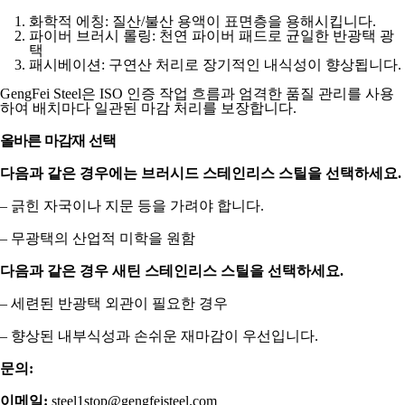
화학적 에칭: 질산/불산 용액이 표면층을 용해시킵니다.
파이버 브러시 롤링: 천연 파이버 패드로 균일한 반광택 광
택
패시베이션: 구연산 처리로 장기적인 내식성이 향상됩니다.
GengFei Steel은 ISO 인증 작업 흐름과 엄격한 품질 관리를 사용
하여 배치마다 일관된 마감 처리를 보장합니다.
올바른 마감재 선택
다음과 같은 경우에는 브러시드 스테인리스 스틸을 선택하세요.
– 긁힌 자국이나 지문 등을 가려야 합니다.
– 무광택의 산업적 미학을 원함
다음과 같은 경우 새틴 스테인리스 스틸을 선택하세요.
– 세련된 반광택 외관이 필요한 경우
– 향상된 내부식성과 손쉬운 재마감이 우선입니다.
문의:
이메일:
steel1stop@gengfeisteel.com