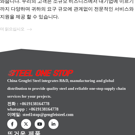
와줍니다. 우리의 고객은 소규모 비즈니스에서 대기업에 이르기
까지 다양하며 귀하의 요구 규모에 관계없이 전문적인 서비스와
지원을 제공 할 수 있습니다.
더 읽으십시오
China Gengfei Steel integrates R&D, manufacturing and global
distribution to provide quality steel and reliable one-stop supply chain
services for your projects.
전화 : +8619138164778
whatsapp :
+8619138164778
이메일:
steel1stop@gengfeisteel.com
뜨거운 제품