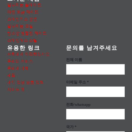
알루미늄 플레이트
아연 도금 파이프
스테인리스 강관
알루미늄 코일
탄소강 원활한 파이프
스테인레스 스틸
유용한 링크
문의를 남겨주세요
저희에게 연락하십시오
전체 이름
우리의 서비스
우리에 대해
제품
개인 정보 보호 정책
이메일 주소 *
사이트 맵
전화/whatsapp
국가 *