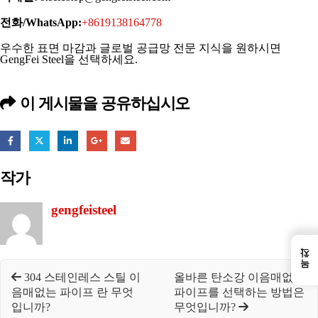
전화/WhatsApp:
+8619138164778
우수한 표면 마감과 글로벌 공급망 전문 지식을 원하시면
GengFei Steel을 선택하세요.
이 게시물을 공유하십시오
작가
gengfeisteel
←
목차
304 스테인레스 스틸 이
올바른 탄소강 이음매없는
음매없는 파이프 란 무엇
파이프를 선택하는 방법은
입니까?
무엇입니까?