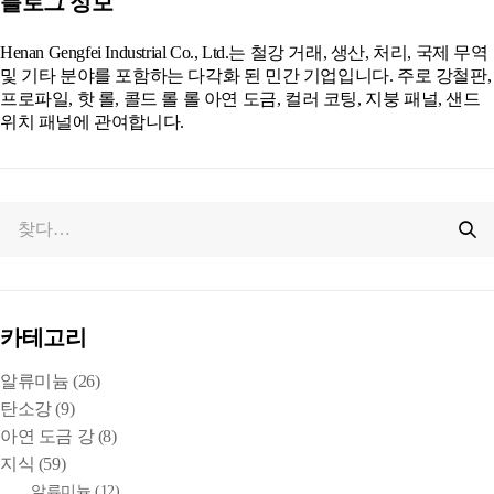
블로그 정보
Henan Gengfei Industrial Co., Ltd.는 철강 거래, 생산, 처리, 국제 무역
및 기타 분야를 포함하는 다각화 된 민간 기업입니다. 주로 강철판,
프로파일, 핫 롤, 콜드 롤 롤 아연 도금, 컬러 코팅, 지붕 패널, 샌드
위치 패널에 관여합니다.
카테고리
알류미늄
(26)
탄소강
(9)
아연 도금 강
(8)
지식
(59)
알류미늄
(12)