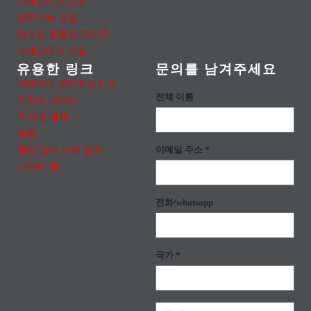
스테인리스 강관
알루미늄 코일
탄소강 원활한 파이프
스테인레스 스틸
유용한 링크
문의를 남겨주세요
저희에게 연락하십시오
전체 이름
우리의 서비스
우리에 대해
제품
개인 정보 보호 정책
이메일 주소 *
사이트 맵
전화/whatsapp
국가 *