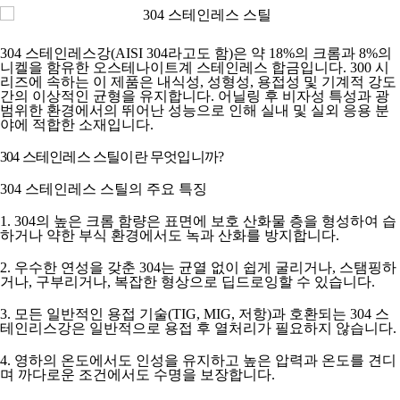
304 스테인레스강(AISI 304라고도 함)은 약 18%의 크롬과 8%의
니켈을 함유한 오스테나이트계 스테인레스 합금입니다. 300 시
리즈에 속하는 이 제품은 내식성, 성형성, 용접성 및 기계적 강도
간의 이상적인 균형을 유지합니다. 어닐링 후 비자성 특성과 광
범위한 환경에서의 뛰어난 성능으로 인해 실내 및 실외 응용 분
야에 적합한 소재입니다.
304 스테인레스 스틸이란 무엇입니까?
304 스테인레스 스틸의 주요 특징
1. 304의 높은 크롬 함량은 표면에 보호 산화물 층을 형성하여 습
하거나 약한 부식 환경에서도 녹과 산화를 방지합니다.
2. 우수한 연성을 갖춘 304는 균열 없이 쉽게 굴리거나, 스탬핑하
거나, 구부리거나, 복잡한 형상으로 딥드로잉할 수 있습니다.
3. 모든 일반적인 용접 기술(TIG, MIG, 저항)과 호환되는 304 스
테인리스강은 일반적으로 용접 후 열처리가 필요하지 않습니다.
4. 영하의 온도에서도 인성을 유지하고 높은 압력과 온도를 견디
며 까다로운 조건에서도 수명을 보장합니다.