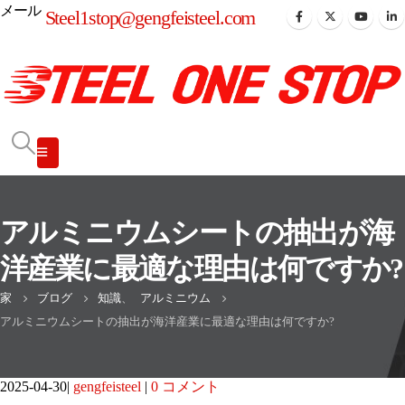
メール
Steel1stop@gengfeisteel.com
アルミニウムシートの抽出が海
洋産業に最適な理由は何ですか?
家
ブログ
知識
、
アルミニウム
アルミニウムシートの抽出が海洋産業に最適な理由は何ですか?
2025-04-30
gengfeisteel
0 コメント