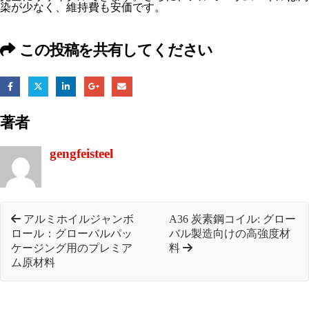
染が少なく、維持費も安価です。
この投稿を共有してください
著者
gengfeisteel
アルミホイルジャンボ
A36 炭素鋼コイル: グロー
ロール：グローバルパッ
バル製造向けの高強度材
ケージング用のプレミア
料
ム原材料