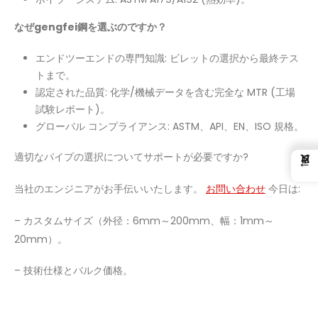
なぜgengfei鋼を選ぶのですか？
エンドツーエンドの専門知識: ビレットの選択から最終テス
トまで。
認定された品質: 化学/機械データを含む完全な MTR (工場
試験レポート)。
グローバル コンプライアンス: ASTM、API、EN、ISO 規格。
適切なパイプの選択についてサポートが必要ですか?
←
当社のエンジニアがお手伝いいたします。
お問い合わせ
今日は:
– カスタムサイズ（外径：6mm～200mm、幅：1mm～
20mm）。
– 技術仕様とバルク価格。