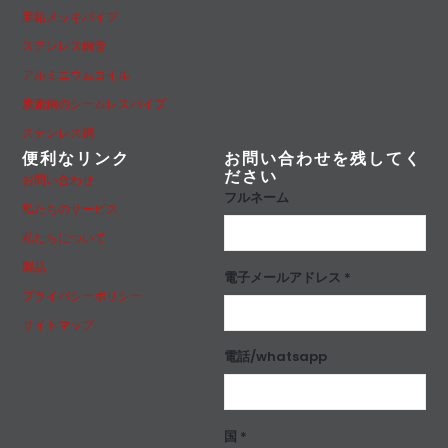
亜鉛メッキパイプ
ステンレス鋼管
アルミニウムコイル
炭素鋼のシームレスパイプ
ステンレス鋼
便利なリンク
お問い合わせを残してく
ださい
お問い合わせ
フルネーム
私たちのサービス
私たちについて
製品
電子メールアドレス *
プライバシーポリシー
サイトマップ
電話/whatsapp
国 *