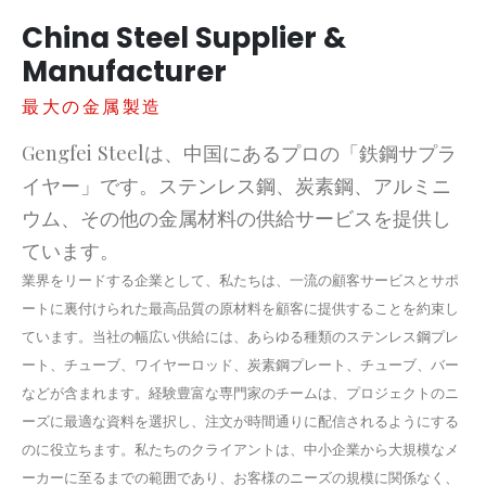
China Steel Supplier &
Manufacturer
最大の金属製造
Gengfei Steelは、中国にあるプロの「鉄鋼サプラ
イヤー」です。ステンレス鋼、炭素鋼、アルミニ
ウム、その他の金属材料の供給サービスを提供し
ています。
業界をリードする企業として、私たちは、一流の顧客サービスとサポ
ートに裏付けられた最高品質の原材料を顧客に提供することを約束し
ています。当社の幅広い供給には、あらゆる種類のステンレス鋼プレ
ート、チューブ、ワイヤーロッド、炭素鋼プレート、チューブ、バー
などが含まれます。経験豊富な専門家のチームは、プロジェクトのニ
ーズに最適な資料を選択し、注文が時間通りに配信されるようにする
のに役立ちます。私たちのクライアントは、中小企業から大規模なメ
ーカーに至るまでの範囲であり、お客様のニーズの規模に関係なく、