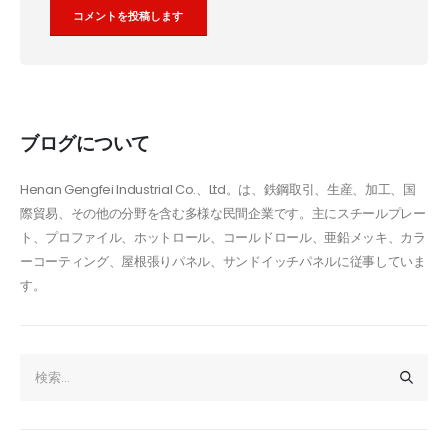
Alternative:
ブログについて
Henan Gengfei Industrial Co.、Ltd。は、鉄鋼取引、生産、加工、国
際貿易、その他の分野を含む多様な民間企業です。主にスチールプレー
ト、プロファイル、ホットロール、コールドロール、亜鉛メッキ、カラ
ーコーティング、屋根張りパネル、サンドイッチパネルに従事していま
す。