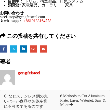
自動車：
トリム、構造部品、排気システム
消費財:
家電製品、カトラリー、家具
お問い合わせ
steel1stop@gengfeisteel.com
📱whatsapp：
+8619138164778
この投稿を共有してください
著者
gengfeisteel
6 Methods to Cut Aluminum
なぜステンレス鋼の丸
Plate: Laser, Waterjet, Saw &
いバーが食品や製薬産業
More
に不可欠であるのです