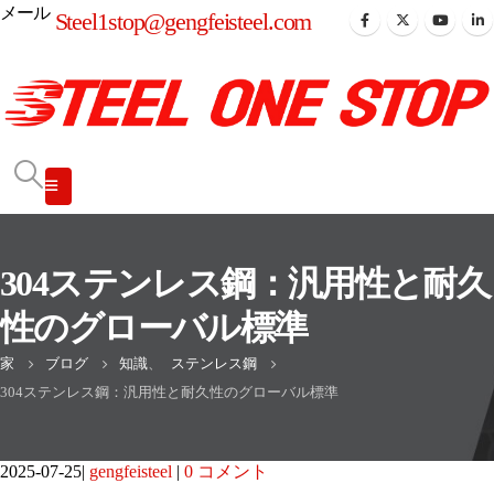
メール
Steel1stop@gengfeisteel.com
304ステンレス鋼：汎用性と耐久
性のグローバル標準
家
ブログ
知識
、
ステンレス鋼
304ステンレス鋼：汎用性と耐久性のグローバル標準
2025-07-25
gengfeisteel
0 コメント