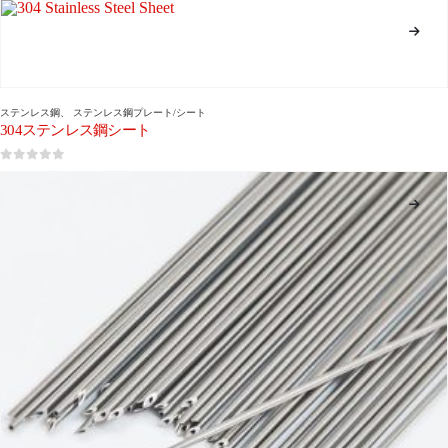
ステンレス鋼
、
ステンレス鋼プレート/シート
304ステンレス鋼シート
0
5つのうち