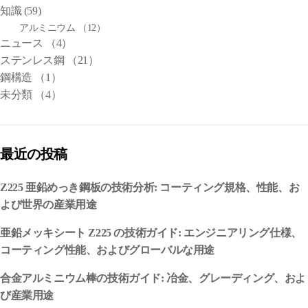
知識
(59)
アルミニウム
（12）
ニュース
（4）
ステンレス鋼
（21）
鋼構造
（1）
未分類
（4）
最近の投稿
Z225 亜鉛めっき鋼板の技術分析: コーティング規格、性能、お
よび世界の産業用途
亜鉛メッキシート Z225 の技術ガイド: エンジニアリング仕様、
コーティング性能、およびグローバルな用途
合金アルミニウム棒の技術ガイド: 冶金、グレーディング、およ
び産業用途