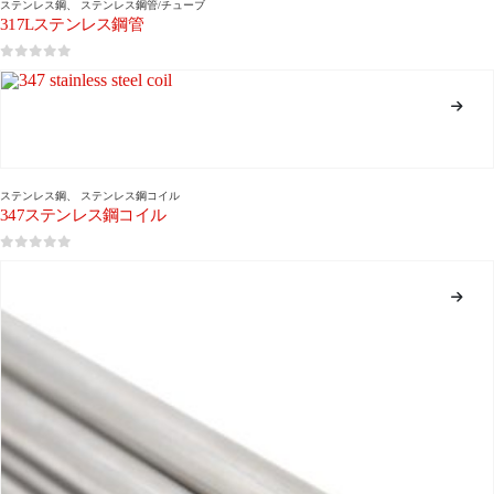
ステンレス鋼
、
ステンレス鋼管/チューブ
317Lステンレス鋼管
0
5つのうち
ステンレス鋼
、
ステンレス鋼コイル
347ステンレス鋼コイル
0
5つのうち