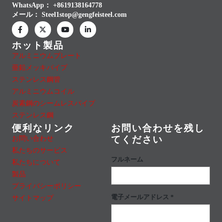
WhatsApp：
+8619138164778
メール：
Steel1stop@gengfeisteel.com
ホット製品
アルミニウムプレート
亜鉛メッキパイプ
ステンレス鋼管
アルミニウムコイル
炭素鋼のシームレスパイプ
ステンレス鋼
便利なリンク
お問い合わせを残し
お問い合わせ
てください
私たちのサービス
フルネーム
私たちについて
製品
プライバシーポリシー
電子メールアドレス *
サイトマップ