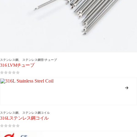
ステンレス鋼
、
ステンレス鋼管/チューブ
316 LVMチューブ
0
5つのうち
ステンレス鋼
、
ステンレス鋼コイル
316Lステンレス鋼コイル
0
5つのうち