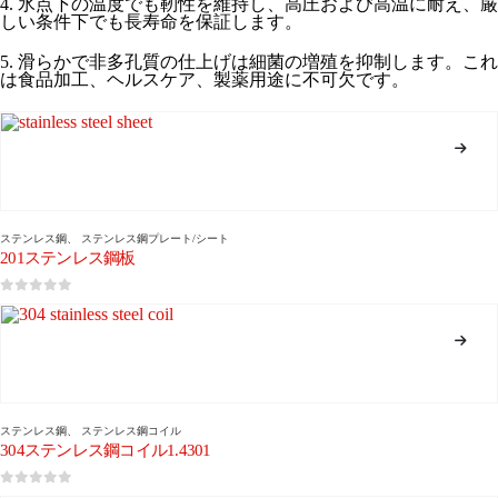
4. 氷点下の温度でも靭性を維持し、高圧および高温に耐え、厳
しい条件下でも長寿命を保証します。
5. 滑らかで非多孔質の仕上げは細菌の増殖を抑制します。これ
は食品加工、ヘルスケア、製薬用途に不可欠です。
ステンレス鋼
、
ステンレス鋼プレート/シート
201ステンレス鋼板
0
5つのうち
ステンレス鋼
、
ステンレス鋼コイル
304ステンレス鋼コイル1.4301
0
5つのうち