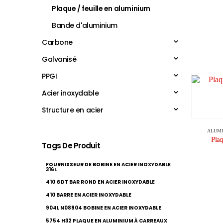
Plaque / feuille en aluminium
Bande d'aluminium
Carbone
Galvanisé
PPGI
Acier inoxydable
Structure en acier
ALUM
Pla
Tags De Produit
FOURNISSEUR DE BOBINE EN ACIER INOXYDABLE
316L
410 GDT BAR ROND EN ACIER INOXYDABLE
410 BARRE EN ACIER INOXYDABLE
904L N08904 BOBINE EN ACIER INOXYDABLE
5754 H32 PLAQUE EN ALUMINIUM À CARREAUX