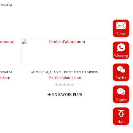
LUMINIUM
E-mail
Whatsapp
LUMINIUM
ALUMINIUM
,
PLAQUE / FEUILLE EN ALUMINIUM
oiture
Feuille d'aluminium
Wechat
0
sur 5
EN SAVOIR PLUS
Enquête
Haut