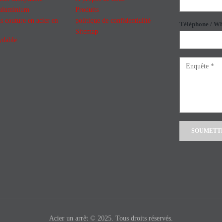
 aluminium
Produits
s couture en acier en
politique de confidentialité
Téléphone / W
Sitemap
ydable
Alternative:
Acier un arrêt © 2025. Tous droits réservés.