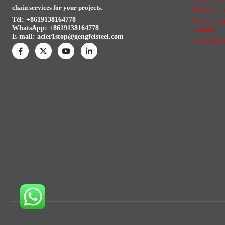
chain services for your projects.
Bobine en
Tél: +8619138164778
Tuyaux san
WhatsApp:
+8619138164778
carbone
E-mail:
acier1stop@gengfeisteel.com
Acier inox