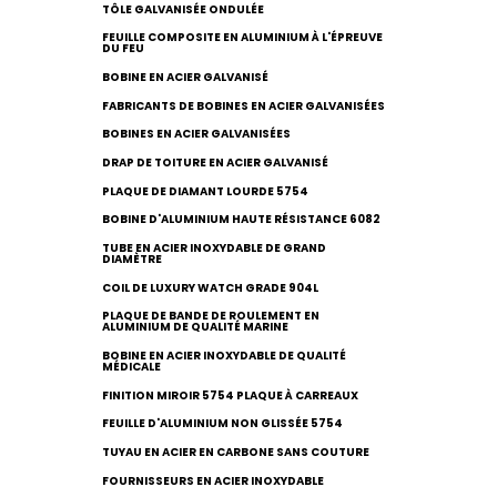
TÔLE GALVANISÉE ONDULÉE
FEUILLE COMPOSITE EN ALUMINIUM À L'ÉPREUVE
DU FEU
BOBINE EN ACIER GALVANISÉ
FABRICANTS DE BOBINES EN ACIER GALVANISÉES
BOBINES EN ACIER GALVANISÉES
DRAP DE TOITURE EN ACIER GALVANISÉ
PLAQUE DE DIAMANT LOURDE 5754
BOBINE D'ALUMINIUM HAUTE RÉSISTANCE 6082
TUBE EN ACIER INOXYDABLE DE GRAND
DIAMÈTRE
COIL DE LUXURY WATCH GRADE 904L
PLAQUE DE BANDE DE ROULEMENT EN
ALUMINIUM DE QUALITÉ MARINE
BOBINE EN ACIER INOXYDABLE DE QUALITÉ
MÉDICALE
FINITION MIROIR 5754 PLAQUE À CARREAUX
FEUILLE D'ALUMINIUM NON GLISSÉE 5754
TUYAU EN ACIER EN CARBONE SANS COUTURE
FOURNISSEURS EN ACIER INOXYDABLE