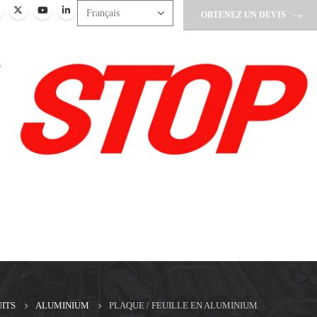
OBTENEZ UN DEVIS
ITS
ALUMINIUM
PLAQUE / FEUILLE EN ALUMINIUM