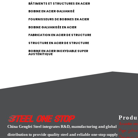
BÂTIMENTS ET STRUCTURES EN ACIER
BOBINE EN ACIER GALVANISÉ
FOURNISSEURS DE BOBINES EN ACIER
BOBINE GALVANISÉE EN ACIER
FABRICATION EN ACIER DE STRUCTURE
STRUCTURE EN ACIER DE STRUCTURE
BOBINE EN ACIER INOXYDABLE SUPER
AUSTÉNITIQUE
Produ
Assiette e
China Gengfei Steel integrates R&D, manufacturing and global
Pipe galva
distribution to provide quality steel and reliable one-stop supply
Tuyau en a