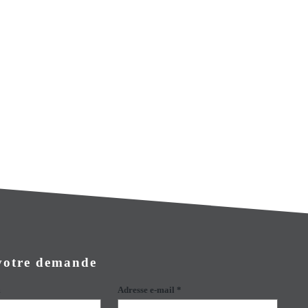
 votre demande
m
Adresse e-mail *