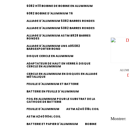
6082 H111 BOBINE DE BOBINE EN ALUMINIUM
6082 BOBINE D'ALUMINIUM T6
ALLIAGE D'ALUMINIUM 5082 BARRES RONDES
ALLIAGE D'ALUMINIUM 5082 BARRES RONDES
ALLIAGE D'ALUMINIUM ASTM B928 BARRES
RONDES
ALLIAGE D'ALUMINIUM UNS A95082
BARSEXPORTER ROND
DISQUE CERCLE EN ALUMINIUM
ADAPTATEUR DE HAUT EN VERRE À DISQUE
CERCLE EN ALUMINIUM
ALUM
CERCLE EN ALUMINIUM EN DISQUES EN ALLIAGE
D
MÉTALLIQUE
FEUILLE D'ALUMINIUM ET BATTERIE
BATTERIE EN FEUILLE D'ALUMINIUM
FOIL EN ALUMINIUM POUR LE SUBSTRAT DE LA
CATHODE DE BATTERIE
FEUILLE D'ALUMINIUM
ASTM A240 316L COIL
ASTM A240 904L COIL
Montrer:
BATTERIE ET PAPIER D'ALUMINIUM
BOBINE