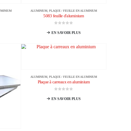
LUMINIUM
ALUMINIUM
,
PLAQUE / FEUILLE EN ALUMINIUM
5083 feuille d'aluminium
0
sur 5
EN SAVOIR PLUS
ALUMINIUM
,
PLAQUE / FEUILLE EN ALUMINIUM
Plaque à carreaux en aluminium
0
sur 5
EN SAVOIR PLUS