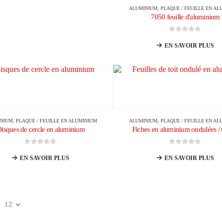
ALUMINIUM
,
PLAQUE / FEUILLE EN A
7050 feuille d'aluminium
0
sur 5
EN SAVOIR PLUS
INIUM
,
PLAQUE / FEUILLE EN ALUMINIUM
ALUMINIUM
,
PLAQUE / FEUILLE EN A
isques de cercle en aluminium
Fiches en aluminium ondulées / t
0
sur 5
0
sur 5
EN SAVOIR PLUS
EN SAVOIR PLUS