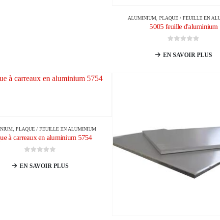
ALUMINIUM
,
PLAQUE / FEUILLE EN A
5005 feuille d'aluminium
0
sur 5
EN SAVOIR PLUS
INIUM
,
PLAQUE / FEUILLE EN ALUMINIUM
que à carreaux en aluminium 5754
0
sur 5
EN SAVOIR PLUS