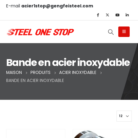
E-mail
acier1stop@gengfeisteel.com
Bande en acier inoxydable
MAISON
PRODUITS
ACIER INOXYDABLE
BANDE EN ACIER INOXYDABLE