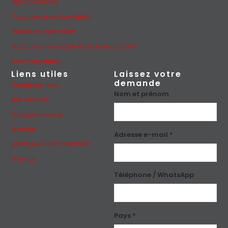
Pipe galvanisée
Tuyau en acier inoxydable
Bobine en aluminium
Tuyaux sans couture en acier en carbone
Acier inoxydable
Liens utiles
Laissez votre
demande
Contactez-nous
Nom et prénom
Nos services
À propos de nous
Produits
Adresse e-mail *
politique de confidentialité
Sitemap
Téléphone / WhatsApp
Pays *