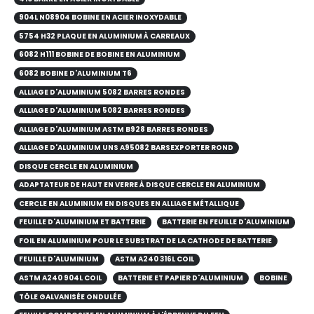
904L N08904 BOBINE EN ACIER INOXYDABLE
5754 H32 PLAQUE EN ALUMINIUM À CARREAUX
6082 H111 BOBINE DE BOBINE EN ALUMINIUM
6082 BOBINE D'ALUMINIUM T6
ALLIAGE D'ALUMINIUM 5082 BARRES RONDES
ALLIAGE D'ALUMINIUM 5082 BARRES RONDES
ALLIAGE D'ALUMINIUM ASTM B928 BARRES RONDES
ALLIAGE D'ALUMINIUM UNS A95082 BARSEXPORTER ROND
DISQUE CERCLE EN ALUMINIUM
ADAPTATEUR DE HAUT EN VERRE À DISQUE CERCLE EN ALUMINIUM
CERCLE EN ALUMINIUM EN DISQUES EN ALLIAGE MÉTALLIQUE
FEUILLE D'ALUMINIUM ET BATTERIE
BATTERIE EN FEUILLE D'ALUMINIUM
FOIL EN ALUMINIUM POUR LE SUBSTRAT DE LA CATHODE DE BATTERIE
FEUILLE D'ALUMINIUM
ASTM A240 316L COIL
ASTM A240 904L COIL
BATTERIE ET PAPIER D'ALUMINIUM
BOBINE
TÔLE GALVANISÉE ONDULÉE