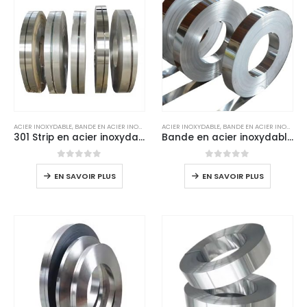
ACIER INOXYDABLE
,
BANDE EN ACIER INOXYDABLE
ACIER INOXYDABLE
,
BANDE EN ACIER INOXYDABLE
301 Strip en acier inoxydable
Bande en acier inoxydable 310S
0
sur 5
0
sur 5
EN SAVOIR PLUS
EN SAVOIR PLUS