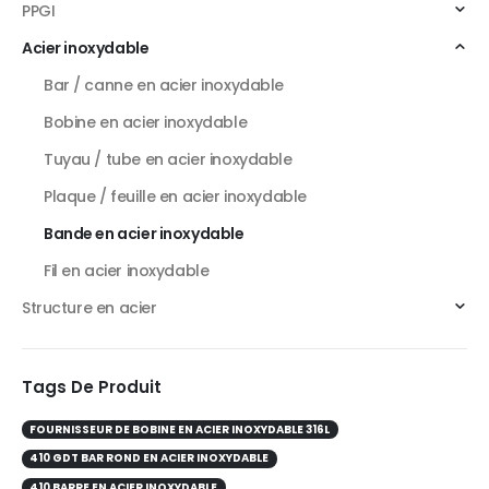
PPGI
Acier inoxydable
Bar / canne en acier inoxydable
Bobine en acier inoxydable
Tuyau / tube en acier inoxydable
Plaque / feuille en acier inoxydable
Bande en acier inoxydable
Fil en acier inoxydable
Structure en acier
Tags De Produit
FOURNISSEUR DE BOBINE EN ACIER INOXYDABLE 316L
410 GDT BAR ROND EN ACIER INOXYDABLE
410 BARRE EN ACIER INOXYDABLE