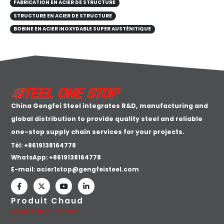
FABRICATION EN ACIER DE STRUCTURE
STRUCTURE EN ACIER DE STRUCTURE
BOBINE EN ACIER INOXYDABLE SUPER AUSTÉNITIQUE
China Gengfei Steel integrates R&D, manufacturing and
global distribution to provide quality steel and reliable
one-stop supply chain services for your projects.
Tél: +8619138164778
WhatsApp:
+8619138164778
E-mail:
acier1stop@gengfeisteel.com
Produit Chaud
Assiette en aluminium