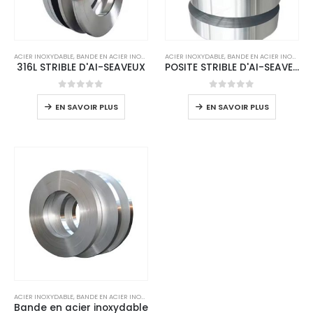
ACIER INOXYDABLE
,
BANDE EN ACIER INOXYDABLE
ACIER INOXYDABLE
,
BANDE EN ACIER INOXYDABLE
316L STRIBLE D'AI-SEAVEUX
POSITE STRIBLE D'AI-SEAVEUX
0
sur 5
0
sur 5
EN SAVOIR PLUS
EN SAVOIR PLUS
ACIER INOXYDABLE
,
BANDE EN ACIER INOXYDABLE
Bande en acier inoxydable