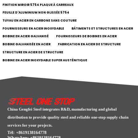
FINITION MIROIR 5754 PLAQUE À CARREAUX
FEUILLE D'ALUMINIUM NON GLISSÉE 5754
TUYAU EN ACIER EN CARBONE SANS COUTURE
FOURNISSEURS EN ACIER INOXYDABLE
BÂTIMENTS ET STRUCTURES EN ACIER
BOBINE EN ACIER GALVANISÉ
FOURNISSEURS DE BOBINES EN ACIER
BOBINE GALVANISÉE EN ACIER
FABRICATION EN ACIER DE STRUCTURE
STRUCTURE EN ACIER DE STRUCTURE
BOBINE EN ACIER INOXYDABLE SUPER AUSTÉNITIQUE
China Gengfei Steel integrates R&D, manufacturing and global
distribution to provide quality steel and reliable one-stop supply chain
services for your projects.
Tél: +8619138164778
WhatsApp:
+8619138164778