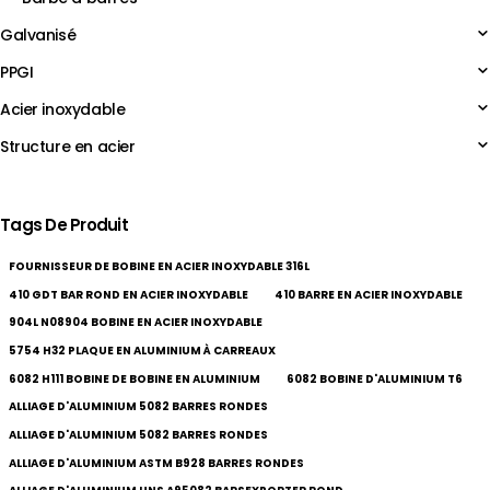
Galvanisé
PPGI
Acier inoxydable
Structure en acier
Tags De Produit
FOURNISSEUR DE BOBINE EN ACIER INOXYDABLE 316L
410 GDT BAR ROND EN ACIER INOXYDABLE
410 BARRE EN ACIER INOXYDABLE
904L N08904 BOBINE EN ACIER INOXYDABLE
5754 H32 PLAQUE EN ALUMINIUM À CARREAUX
6082 H111 BOBINE DE BOBINE EN ALUMINIUM
6082 BOBINE D'ALUMINIUM T6
ALLIAGE D'ALUMINIUM 5082 BARRES RONDES
ALLIAGE D'ALUMINIUM 5082 BARRES RONDES
ALLIAGE D'ALUMINIUM ASTM B928 BARRES RONDES