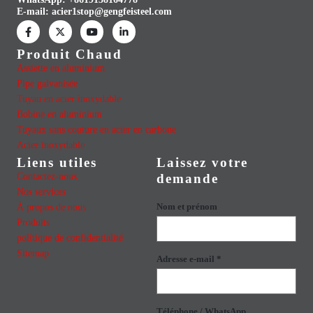
E-mail:
acier1stop@gengfeisteel.com
Produit Chaud
Assiette en aluminium
Pipe galvanisée
Tuyau en acier inoxydable
Bobine en aluminium
Tuyaux sans couture en acier en carbone
Acier inoxydable
Liens utiles
Laissez votre
Contactez-nous
demande
Nos services
À propos de nous
Nom et prénom
Produits
politique de confidentialité
Sitemap
Adresse e-mail *
Téléphone / WhatsApp