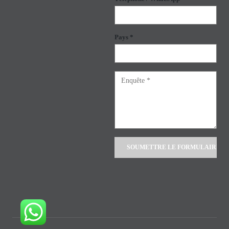
Pays *
Alternative: