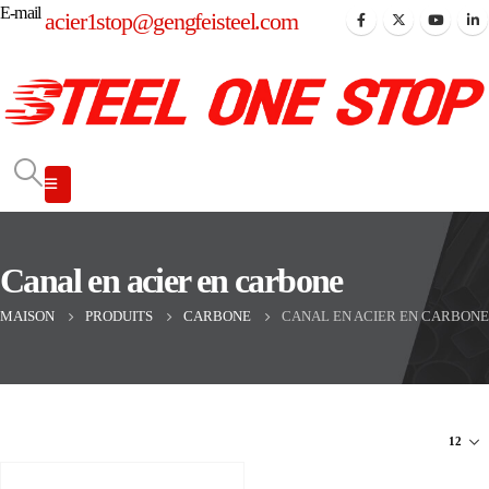
E-mail
acier1stop@gengfeisteel.com
Canal en acier en carbone
MAISON
PRODUITS
CARBONE
CANAL EN ACIER EN CARBONE