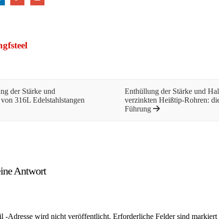
gfsteel
ng der Stärke und
Enthüllung der Stärke und Hal
t von 316L Edelstahlstangen
verzinkten Heißtip-Rohren: die
Führung
eine Antwort
l -Adresse wird nicht veröffentlicht.
Erforderliche Felder sind markiert