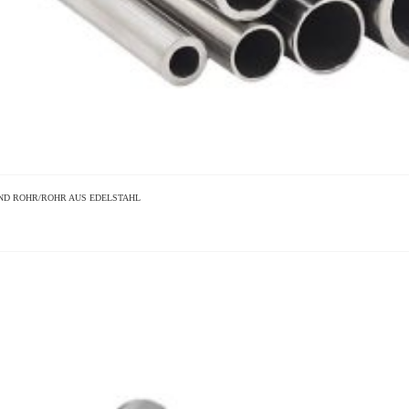
ND
ROHR/ROHR AUS EDELSTAHL