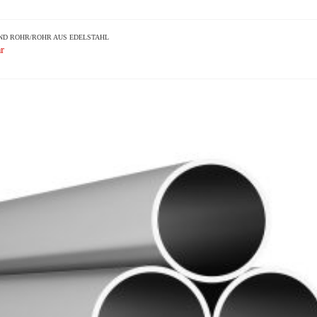
ND
ROHR/ROHR AUS EDELSTAHL
r