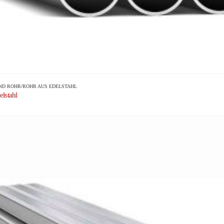
ND
ROHR/ROHR AUS EDELSTAHL
lstahl