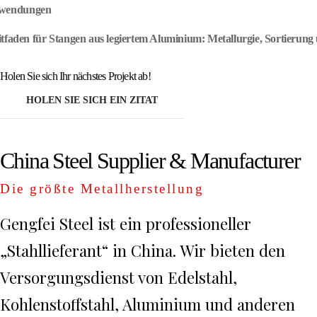
nwendungen
tfaden für Stangen aus legiertem Aluminium: Metallurgie, Sortierung u
Holen Sie sich Ihr nächstes Projekt ab!
HOLEN SIE SICH EIN ZITAT
China Steel Supplier & Manufacturer
Die größte Metallherstellung
Gengfei Steel ist ein professioneller
„Stahllieferant“ in China. Wir bieten den
Versorgungsdienst von Edelstahl,
Kohlenstoffstahl, Aluminium und anderen