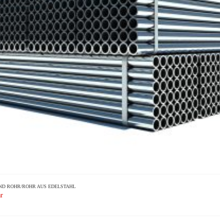
ND
ROHR/ROHR AUS EDELSTAHL
r