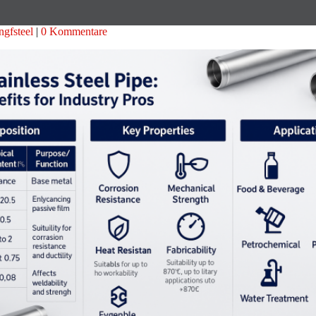
gfsteel
0 Kommentare