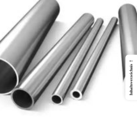
←
Inhaltsverzeichnis