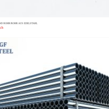
ND
ROHR/ROHR AUS EDELSTAHL
ch