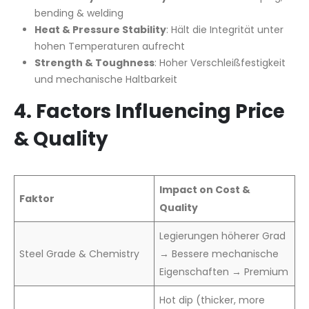
bending & welding
Heat & Pressure Stability
: Hält die Integrität unter
hohen Temperaturen aufrecht
Strength & Toughness
: Hoher Verschleißfestigkeit
und mechanische Haltbarkeit
4. Factors Influencing Price
& Quality
Impact on Cost &
Faktor
Quality
Legierungen höherer Grad
Steel Grade & Chemistry
→ Bessere mechanische
Eigenschaften → Premium
Hot dip (thicker, more