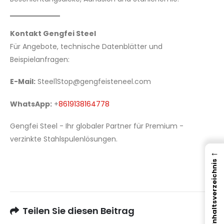
Kontakt Gengfei Steel
Für Angebote, technische Datenblätter und
Beispielanfragen:
E-Mail:
Steel1Stop@gengfeisteneel.com
WhatsApp:
+
8619138164778
Gengfei Steel - Ihr globaler Partner für Premium -
verzinkte Stahlspulenlösungen.
←
Inhaltsverzeichnis
Teilen Sie diesen Beitrag