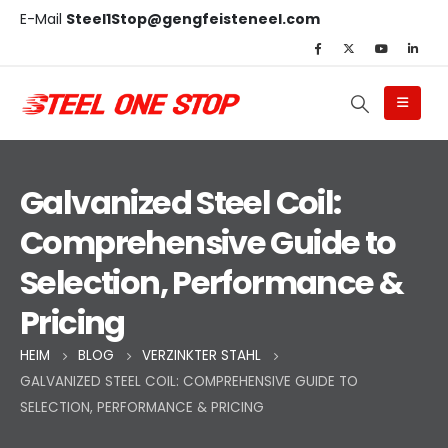
E-Mail
Steel1Stop@gengfeisteneel.com
Galvanized Steel Coil:
Comprehensive Guide to
Selection, Performance &
Pricing
HEIM
BLOG
VERZINKTER STAHL
GALVANIZED STEEL COIL: COMPREHENSIVE GUIDE TO
SELECTION, PERFORMANCE & PRICING