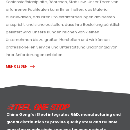
Kohlenstoffstahlplatte, Röhrchen, Stab usw. Unser Team von
erfahrenen Fachleuten kann Ihnen helfen, das Material
auszuwählen, das Ihren Projektanforderungen am besten
entspricht, und sicherzustellen, dass Ihre Bestellung pünktlich
geliefert wird. Unsere Kunden reichen von kleinen
Unternehmen bis zu großen Herstellern und wir können
professionellen Service und Unterstützung unabhängig von
Ihrer Anforderungen anbieten.
MEHR LESEN
China Gengfei Steel integrates R&D, manufacturing and
global distribution to provide quality steel and reliable
one-stop supply chain services for your projects.