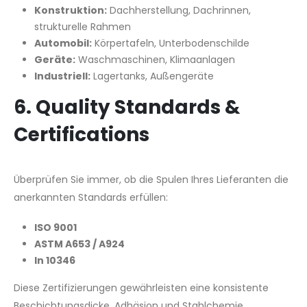
Konstruktion:
Dachherstellung, Dachrinnen,
strukturelle Rahmen
Automobil:
Körpertafeln, Unterbodenschilde
Geräte:
Waschmaschinen, Klimaanlagen
Industriell:
Lagertanks, Außengeräte
6. Quality Standards &
Certifications
Überprüfen Sie immer, ob die Spulen Ihres Lieferanten die
anerkannten Standards erfüllen:
ISO 9001
ASTM A653 / A924
In 10346
Diese Zertifizierungen gewährleisten eine konsistente
Beschichtungsdicke, Adhäsion und Stahlchemie.