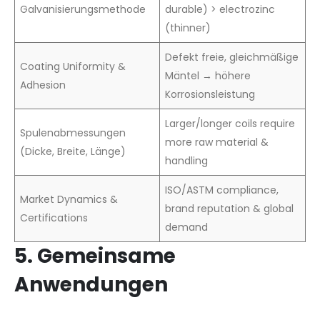
Galvanisierungsmethode
durable) > electrozinc
(thinner)
Defekt freie, gleichmäßige
Coating Uniformity &
Mäntel → höhere
Adhesion
Korrosionsleistung
Larger/longer coils require
Spulenabmessungen
more raw material &
(Dicke, Breite, Länge)
handling
ISO/ASTM compliance,
Market Dynamics &
brand reputation & global
Certifications
demand
5. Gemeinsame
Anwendungen