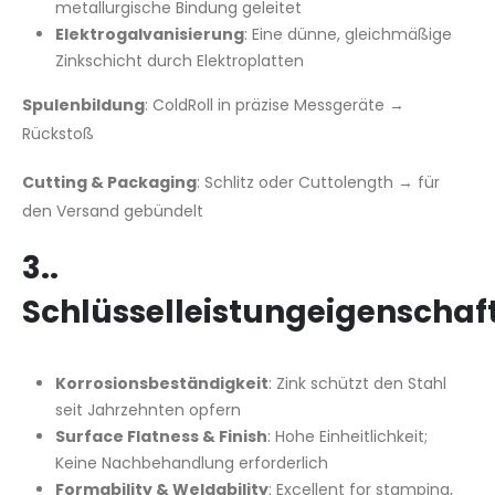
metallurgische Bindung geleitet
Elektrogalvanisierung
: Eine dünne, gleichmäßige
Zinkschicht durch Elektroplatten
Spulenbildung
: ColdRoll in präzise Messgeräte →
Rückstoß
Cutting & Packaging
: Schlitz oder Cuttolength → für
den Versand gebündelt
3..
Schlüsselleistungeigenschaf
Korrosionsbeständigkeit
: Zink schützt den Stahl
seit Jahrzehnten opfern
Surface Flatness & Finish
: Hohe Einheitlichkeit;
Keine Nachbehandlung erforderlich
Formability & Weldability
: Excellent for stamping,