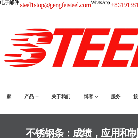
电子邮件
WhatsApp
steel1stop@gengfeisteel.com
+8619138
家
产品
关于我们
博客
服务
不锈钢条：成绩，应用和