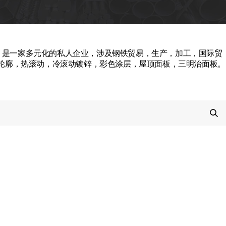
rial Co.，Ltd。是一家多元化的私人企业，涉及钢铁贸易，生产，加工，国际贸
轮廓，热滚动，冷滚动镀锌，彩色涂层，屋顶面板，三明治面板。