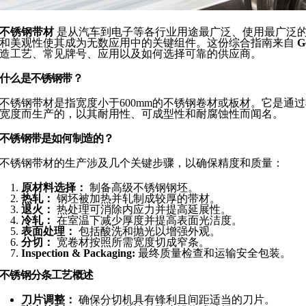
不锈钢带材
是从汽车到电子等各行业用途最广泛、使用最广泛
和美观性使其成为无数应用中的关键组件。这份综合指南来自
G
造工艺、常见牌号、应用以及如何选择可靠的供应商。
什么是不锈钢带？
不锈钢带材是指宽度小于600mm的不锈钢卷材或板材。它是通
宽度而生产的，以其耐用性、可成型性和耐腐蚀性而闻名。
不锈钢带是如何制造的？
不锈钢带材的生产涉及几个关键步骤，以确保精度和质量：
原材料选择：
制备高级不锈钢钢坯。
热轧：
钢坯被加热并轧制成较厚的带材。
退火：
热处理可消除内应力并提高延展性。
冷轧：
在室温下减少厚度并提高表面光洁度。
表面处理：
包括酸洗和抛光以增强外观。
分切：
宽卷材按照所需宽度切成窄条。
Inspection & Packaging:
最终质量检查和运输安全包装。
不锈钢分条工艺概述
刀片调整：
确保分切机具有锋利且间距适当的刀片。