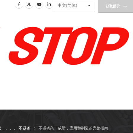
获取报价
识
，，，，
不锈钢
不锈钢条：成绩，应用和制造的完整指南