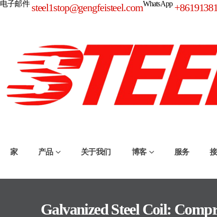
电子邮件
WhatsApp
steel1stop@gengfeisteel.com
+8619138
家
产品
关于我们
博客
服务
Galvanized Steel Coil: Comp