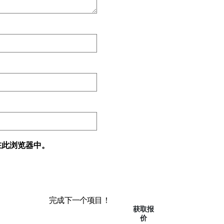
在此浏览器中。
完成下一个项目！
获取报
价