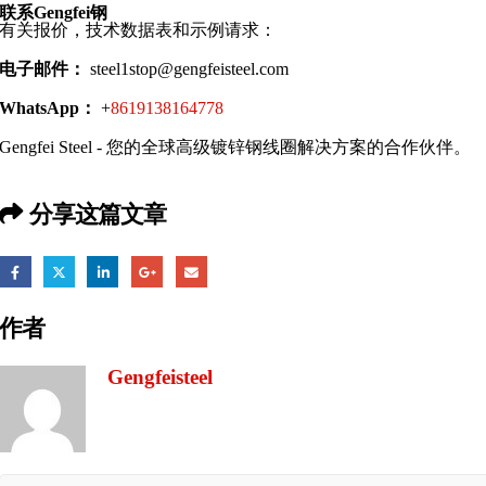
联系Gengfei钢
有关报价，技术数据表和示例请求：
电子邮件：
steel1stop@gengfeisteel.com
WhatsApp：
+
8619138164778
Gengfei Steel - 您的全球高级镀锌钢线圈解决方案的合作伙伴。
分享这篇文章
作者
Gengfeisteel