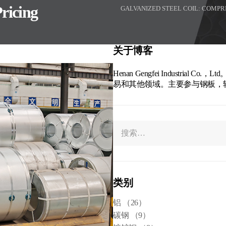
ricing
GALVANIZED STEEL COIL: COMPR
关于博客
Henan Gengfei Indust
易和其他领域。主要参与钢板，
类别
铝
（26）
碳钢
（9）