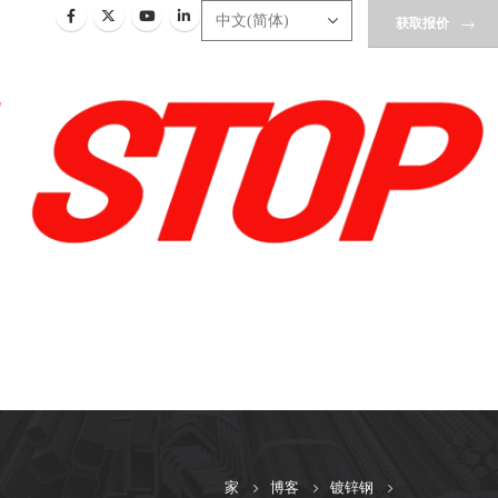
获取报价
家
博客
镀锌钢