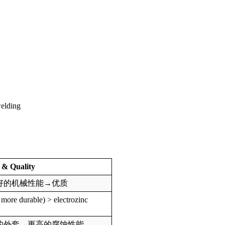
welding
 & Quality
好的机械性能→优质
, more durable) > electrozinc
的外套→更高的腐蚀性能