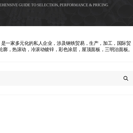
EHENSIVE GUIDE TO SELECTION, PERFORMANCE & PRICING
rial Co.，Ltd。是一家多元化的私人企业，涉及钢铁贸易，生产，加工，国际贸
轮廓，热滚动，冷滚动镀锌，彩色涂层，屋顶面板，三明治面板。