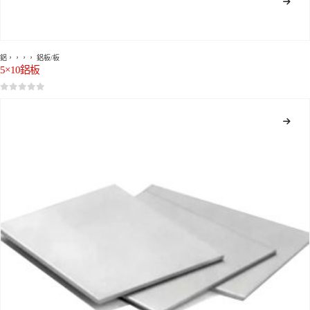
鋁
，，，，
鋁板/板
5×10鋁板
0
5分