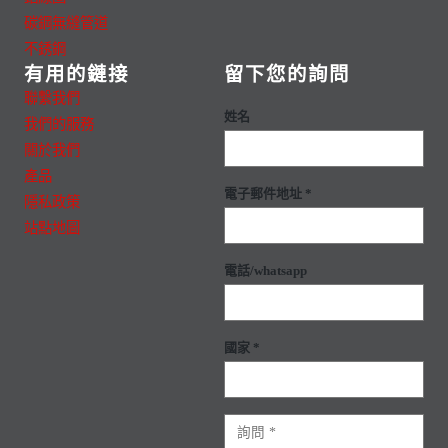
碳鋼無縫管道
不銹鋼
有用的鏈接
留下您的詢問
聯繫我們
姓名
我們的服務
關於我們
產品
電子郵件地址 *
隱私政策
站點地圖
電話/whatsapp
國家 *