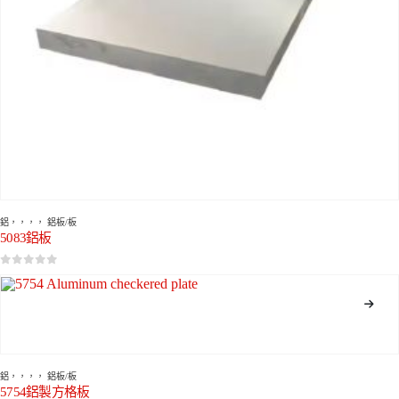
鋁
，，，，
鋁板/板
5083鋁板
0
5分
鋁
，，，，
鋁板/板
5754鋁製方格板