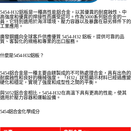
5454-H32鋁板是一種高性能鋁合金，以其優異的耐腐蝕性、中
高強度和優異的焊接性而廣受認可。作為5000系列鋁合金的一
員，它特別適用於海洋環境、壓力容器以及暴露在惡劣條件下的
工業應用。
廣發鋼鐵向全球客戶供應優質 5454-H32 鋁板，提供可靠的品
質、客製化的規格和專業的出口服務。
什麼是5454-H32鋁板？
5454鋁合金是一種主要由鎂製成的不可熱處理合金，具有出色的
耐腐蝕性和良好的機械強度。 「H32」狀態顯示材料已經過應變
硬化和穩定，實現了強度和成型性之間的平衡。
與5052鋁合金相比，5454-H32在高溫下具有更高的性能，使其
適用於壓力容器和運輸設備。
5454鋁合金化學成分