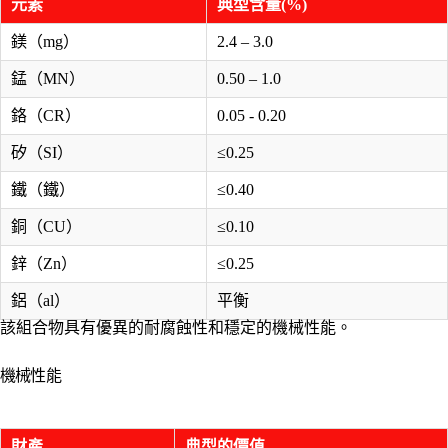
元素
典型含量(%)
鎂（mg）
2.4 – 3.0
錳（MN）
0.50 – 1.0
鉻（CR）
0.05 - 0.20
矽（SI）
≤0.25
鐵（鐵）
≤0.40
銅（CU）
≤0.10
鋅（Zn）
≤0.25
鋁（al）
平衡
該組合物具有優異的耐腐蝕性和穩定的機械性能。
機械性能
財產
典型的價值