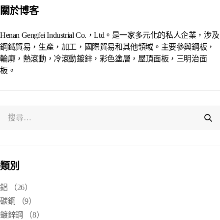
關於博客
Henan Gengfei Industrial Co.，Ltd。是一家多元化的私人企業，涉及
鋼鐵貿易，生產，加工，國際貿易和其他領域。主要參與鋼板，
輪廓，熱滾動，冷滾動鍍鋅，彩色塗層，屋頂面板，三明治面
板。
類別
鋁
（26）
碳鋼
（9）
鍍鋅鋼
（8）