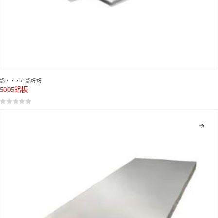
鋁
，，，，
鋁板/板
5005鋁板
0
5分