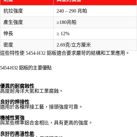
抗拉強度
240 – 290 兆帕
產生強度
≥180兆帕
伸長
≥ 12%
密度
2.69克/立方厘米
這些特性使 5454-H32 鋁板適合要求嚴苛的結構和工業應用。
5454-H32 鋁板的主要優點
優異的耐腐蝕性
高度耐海洋大氣和工業腐蝕。
良好的焊接性
適用於各種焊接工藝，接頭強度可靠。
機械性質強
與某些標準鋁合金相比，具有更高的強度。
良好的高溫性能