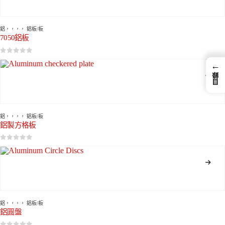
鋁
，，，，
鋁板/板
7050鋁板
0
5分
←
目錄
鋁
，，，，
鋁板/板
鋁製方格板
0
5分
鋁
，，，，
鋁板/板
鋁圓盤