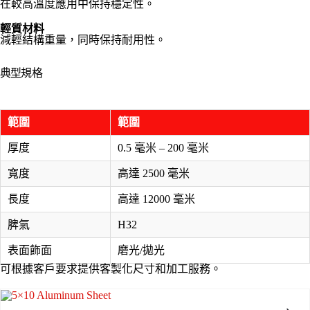
在較高溫度應用中保持穩定性。
輕質材料
減輕結構重量，同時保持耐用性。
典型規格
範圍
範圍
厚度
0.5 毫米 – 200 毫米
寬度
高達 2500 毫米
長度
高達 12000 毫米
脾氣
H32
表面飾面
磨光/拋光
可根據客戶要求提供客製化尺寸和加工服務。