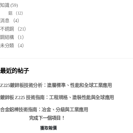
知識
(59)
鋁
（12）
消息
（4）
不銹鋼
（21）
鋼結構
（1）
未分類
（4）
最近的帖子
Z225鍍鋅板技術分析：塗層標準、性能和全球工業應用
鍍鋅板 Z225 技術指南：工程規格、塗裝性能與全球應用
合金鋁棒技術指南：冶金、分級與工業應用
完成下一個項目！
獲取報價