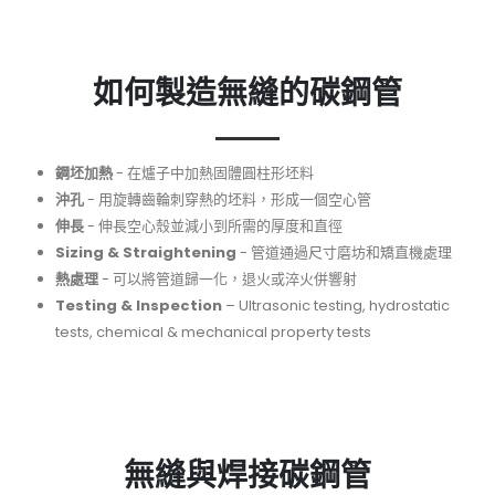
如何製造無縫的碳鋼管
鋼坯加熱
- 在爐子中加熱固體圓柱形坯料
沖孔
- 用旋轉齒輪刺穿熱的坯料，形成一個空心管
伸長
- 伸長空心殼並減小到所需的厚度和直徑
Sizing & Straightening
- 管道通過尺寸磨坊和矯直機處理
熱處理
- 可以將管道歸一化，退火或淬火併響射
Testing & Inspection
– Ultrasonic testing, hydrostatic
tests, chemical & mechanical property tests
無縫與焊接碳鋼管