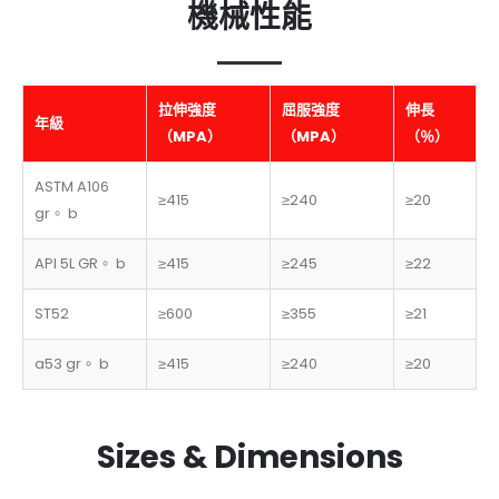
機械性能
拉伸強度
屈服強度
伸長
年級
（MPA）
（MPA）
（％）
ASTM A106
≥415
≥240
≥20
gr。 b
API 5L GR。 b
≥415
≥245
≥22
ST52
≥600
≥355
≥21
a53 gr。 b
≥415
≥240
≥20
Sizes & Dimensions