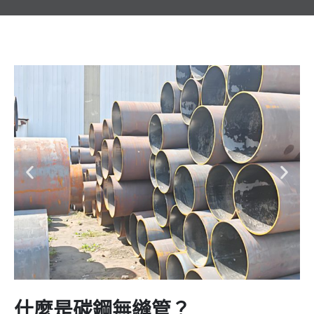
什麼是碳鋼無縫管？