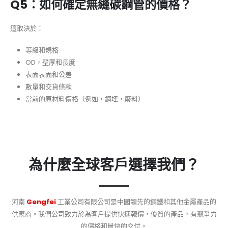
Q5：如何確定無縫碳鋼管的價格？
這取決於：
等級和規格
OD，壁厚和長度
表面表面和公差
數量和交貨條款
當前的原材料價格（例如，鋼坯，廢料）
為什麼全球客戶選擇我們？
河南
Gengfei
工業公司有限公司是中國領先的鋼鐵和其他金屬產品的
供應商。我們公司致力於為客戶提供快速報價，優質的產品，有競爭力
的價格和最快的交付。