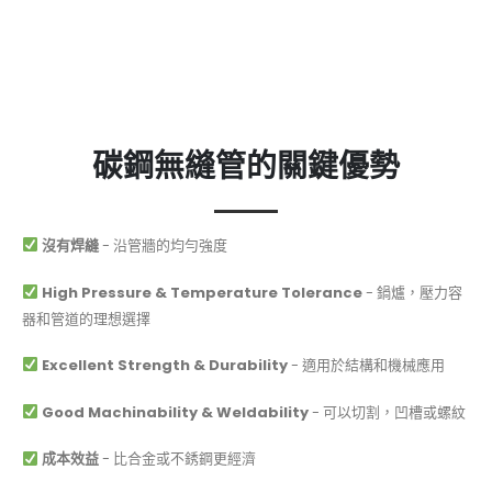
碳鋼無縫管的關鍵優勢
沒有焊縫
- 沿管牆的均勻強度
High Pressure & Temperature Tolerance
- 鍋爐，壓力容
器和管道的理想選擇
Excellent Strength & Durability
- 適用於結構和機械應用
Good Machinability & Weldability
- 可以切割，凹槽或螺紋
成本效益
- 比合金或不銹鋼更經濟