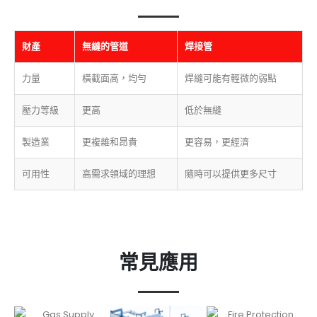
財產
無縫的管道
焊接管
力量
橫截面高，均勻
焊縫可能有輕微的弱點
壓力等級
更高
低於無縫
製造業
更複雜和昂貴
更容易，更經濟
可用性
高需求領域的理想
隨時可以提供更多尺寸
常見應用