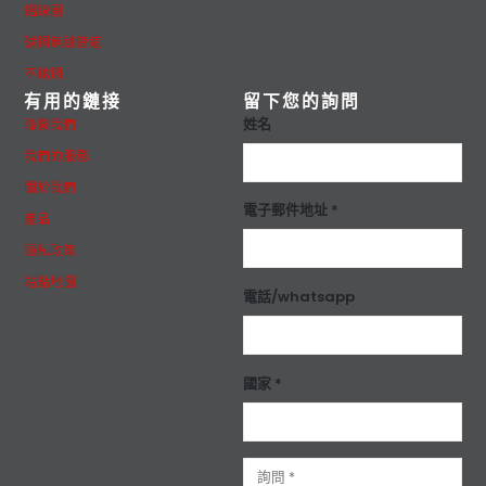
鋁線圈
碳鋼無縫管道
不銹鋼
有用的鏈接
留下您的詢問
姓名
聯繫我們
我們的服務
關於我們
電子郵件地址 *
產品
隱私政策
站點地圖
電話/whatsapp
國家 *