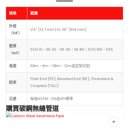
規格
範圍
外徑
1/4" (13.7 mm) to 36" (914 mm)
（OF）
壁厚
SCH 10，SK 20，SK 40，SK 80，SCH 160，XXS
（wt）
長度
58m，6m，118m，12m或定制切割
Plain End (PE), Beveled End (BE), Threaded &
結束
Coupled (T&C)
公差
每個ASTM，EN或API標準
購買碳鋼無縫管道