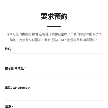
要求預約
尋找可靠的供應商
鋁條
在各種形狀和合金中？與我們聯繫以獲取技術
諮詢，定價和交付選項。我們提供OEM，批量訂單和國際運輸。
姓名
電子郵件地址 *
電話/whatsapp
國家 *