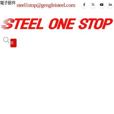
電子郵件
steel1stop@gengfeisteel.com
中國製造商
鋼鐵行業所有解
決方案