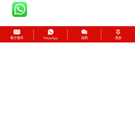
電子郵件
WhatsApp
詢問
頂部
0
0
工廠區域
建立在
0