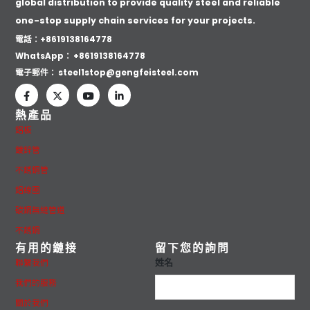
global distribution to provide quality steel and reliable
one-stop supply chain services for your projects.
電話：+8619138164778
WhatsApp：
+8619138164778
電子郵件：
steel1stop@gengfeisteel.com
熱產品
鋁板
鍍鋅管
不銹鋼管
鋁線圈
碳鋼無縫管道
不銹鋼
有用的鏈接
留下您的詢問
姓名
聯繫我們
我們的服務
關於我們