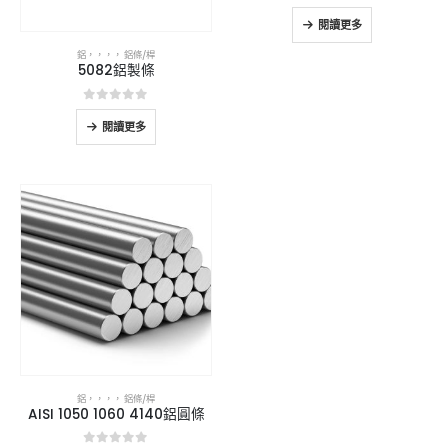
0
5分
閱讀更多
鋁
，，，，
鋁條/桿
5082鋁製條
0
5分
閱讀更多
鋁
，，，，
鋁條/桿
AISI 1050 1060 4140鋁圓條