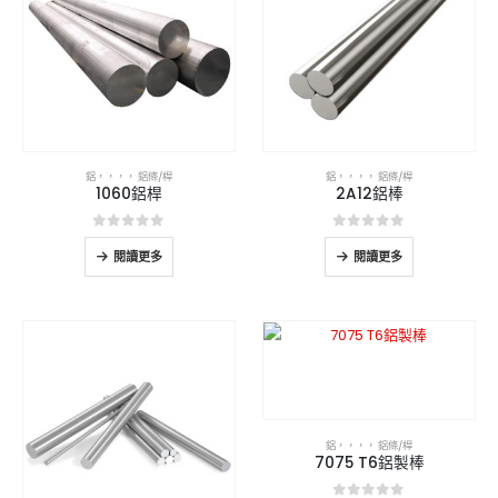
鋁
，，，，
鋁條/桿
鋁
，，，，
鋁條/桿
1060鋁桿
2A12鋁棒
0
5分
0
5分
閱讀更多
閱讀更多
鋁
，，，，
鋁條/桿
7075 T6鋁製棒