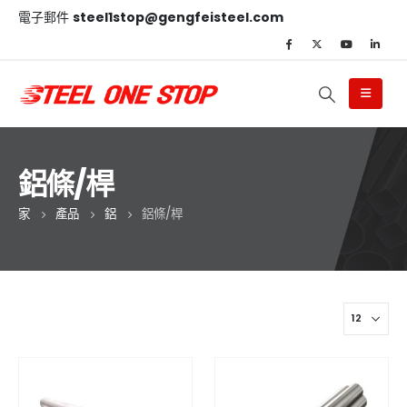
電子郵件
steel1stop@gengfeisteel.com
鋁條/桿
家
產品
鋁
鋁條/桿