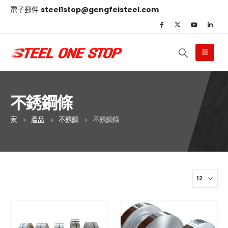
電子郵件
steel1stop@gengfeisteel.com
不銹鋼條
家
產品
不銹鋼
不銹鋼條