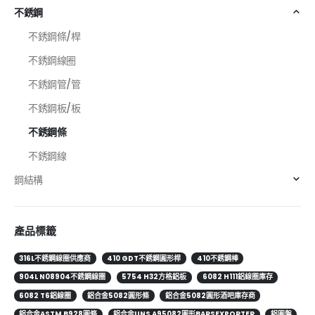
不銹鋼
不銹鋼條/桿
不銹鋼線圈
不銹鋼管/管
不銹鋼板/板
不銹鋼條
不銹鋼線
鋼結構
產品標籤
316L不銹鋼線圈供應商
410 GDT不銹鋼圓形桿
410不銹鋼棒
904L N08904不銹鋼線圈
5754 H32方格鋁板
6082 H111鋁線圈庫存
6082 T6鋁線圈
鋁合金5082圓形條
鋁合金5082圓形酒吧庫存商
鋁合金ASTM B928圓條
鋁合金UNS A95082圓形BARSEXPORTER
鋁圓盤