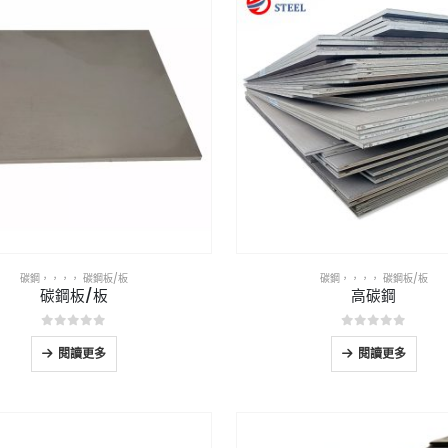
碳鋼
，，，，
碳鋼板/板
碳鋼
，，，，
碳鋼板/板
碳鋼板/板
高碳鋼
0
5分
0
5分
閱讀更多
閱讀更多