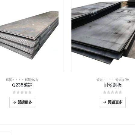
碳鋼
，，，，
碳鋼板/板
碳鋼
，，，，
碳鋼板/板
Q235碳鋼
耐候鋼板
0
5分
0
5分
閱讀更多
閱讀更多