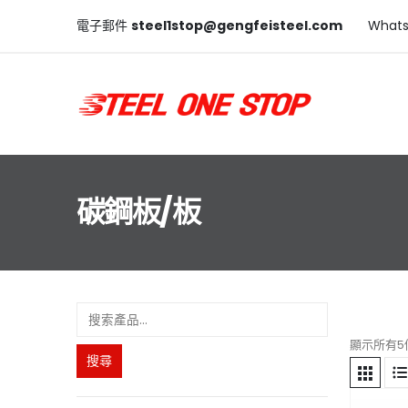
電子郵件
steel1stop@gengfeisteel.com
What
碳鋼板/板
顯示所有5
搜尋