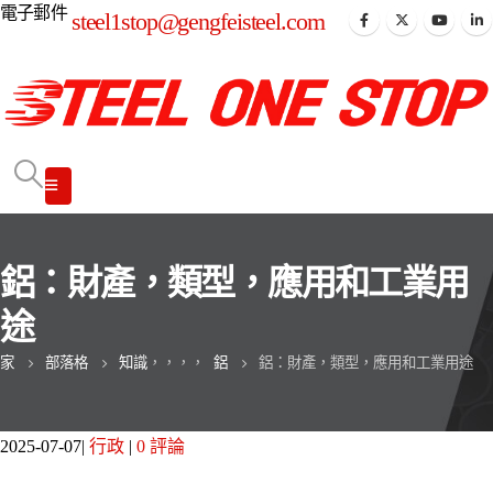
電子郵件
steel1stop@gengfeisteel.com
鋁：財產，類型，應用和工業用
途
家
部落格
知識
，，，，
鋁
鋁：財產，類型，應用和工業用途
2025-07-07
行政
0 評論