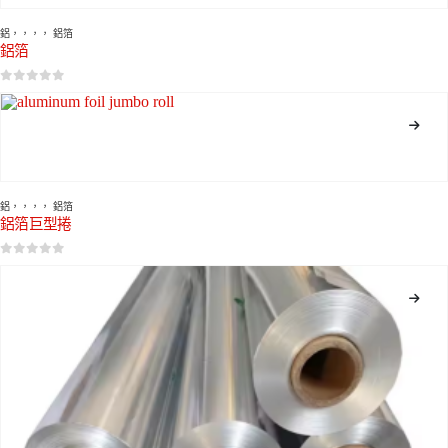
鋁
，，，，
鋁箔
鋁箔
0
5分
鋁
，，，，
鋁箔
鋁箔巨型捲
0
5分