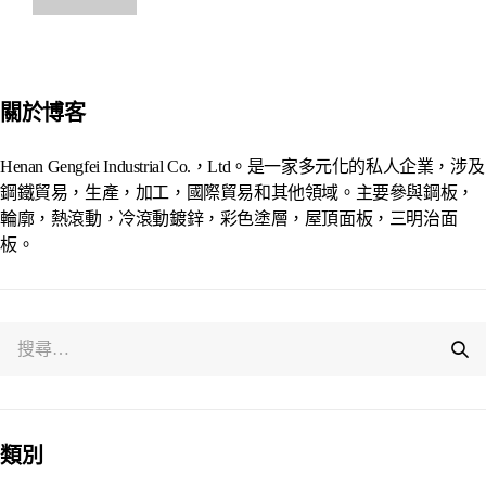
Alternative:
關於博客
Henan Gengfei Industrial Co.，Ltd。是一家多元化的私人企業，涉及
鋼鐵貿易，生產，加工，國際貿易和其他領域。主要參與鋼板，
輪廓，熱滾動，冷滾動鍍鋅，彩色塗層，屋頂面板，三明治面
板。
類別