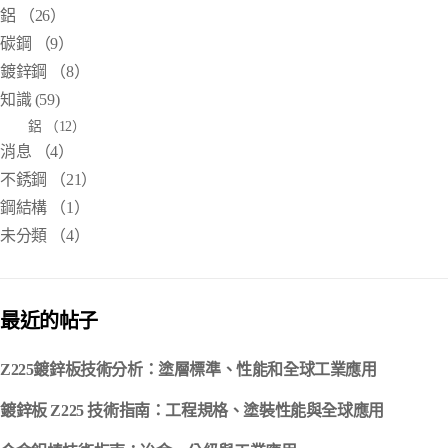
鋁
（26）
碳鋼
（9）
鍍鋅鋼
（8）
知識
(59)
鋁
（12）
消息
（4）
不銹鋼
（21）
鋼結構
（1）
未分類
（4）
最近的帖子
Z225鍍鋅板技術分析：塗層標準、性能和全球工業應用
鍍鋅板 Z225 技術指南：工程規格、塗裝性能與全球應用