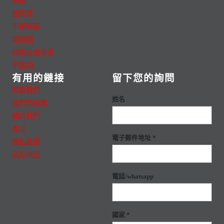
鋁板
鍍鋅管
不銹鋼管
鋁線圈
碳鋼無縫管道
不銹鋼
有用的鏈接
留下您的詢問
聯繫我們
姓名
我們的服務
關於我們
產品
電子郵件地址 *
隱私政策
站點地圖
電話/whatsapp
國家 *