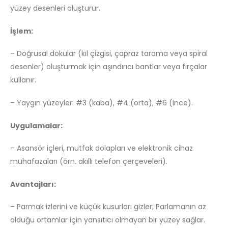
yüzey desenleri oluşturur.
İşlem:
– Doğrusal dokular (kıl çizgisi, çapraz tarama veya spiral
desenler) oluşturmak için aşındırıcı bantlar veya fırçalar
kullanır.
– Yaygın yüzeyler: #3 (kaba), #4 (orta), #6 (ince).
Uygulamalar:
– Asansör içleri, mutfak dolapları ve elektronik cihaz
muhafazaları (örn. akıllı telefon çerçeveleri).
Avantajları:
– Parmak izlerini ve küçük kusurları gizler; Parlamanın az
olduğu ortamlar için yansıtıcı olmayan bir yüzey sağlar.