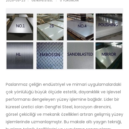
2025-05-23
GENGFEISTEEL
0 YORUMLAR
Paslanmaz çeliğin endüstriyel ve mimari uygulamalardaki
çok yönlülüğü büyük ölçüde estetik, dayanıklılık ve işlevsel
performansı dengeleyen yüzey işlemine bağlıdır. Lider bir
küresel üretici olan GengFei Steel, korozyon direncini,
görsel çekiciliği ve mekanik özellikleri artıran gelişmiş yüzey
işlemlerinde uzmanlaşmıştır. Bu makale altı yaygın tekniği,