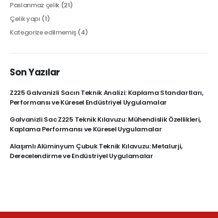
Paslanmaz çelik
(21)
Çelik yapı
(1)
Kategorize edilmemiş
(4)
Son Yazılar
Z225 Galvanizli Sacın Teknik Analizi: Kaplama Standartları,
Performansı ve Küresel Endüstriyel Uygulamalar
Galvanizli Sac Z225 Teknik Kılavuzu: Mühendislik Özellikleri,
Kaplama Performansı ve Küresel Uygulamalar
Alaşımlı Alüminyum Çubuk Teknik Kılavuzu: Metalurji,
Derecelendirme ve Endüstriyel Uygulamalar