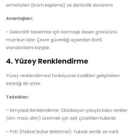
armatürleri (krom kaplama) ve denizcilik donanımı.
Avantajları:
– Dekoratif tasarımlar için karmaşık desen gravürünü
mümkün kılar; Çevre güvenliği açısından RoHS
standartlarını karşılar.
4. Yüzey Renklendirme
Yüzey renklendirmesi fonksiyonel özellikleri geliştirirken
estetiği de artırır.
Teknikler:
– Kimyasal Renklendirme: Oksidasyon yoluyla kalıcı renkler
(örn. mavi, altın) üretmek için asit çözeltileri kullanılır.
– PVD (Fiziksel Buhar Biriktirme): Yüksek sertlik ve canlı