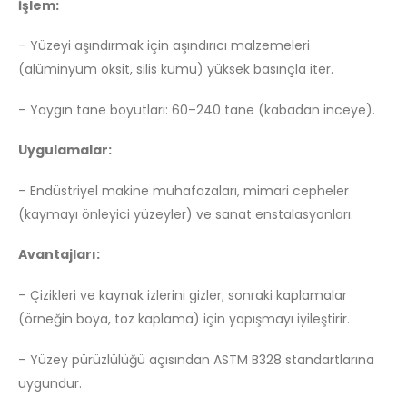
İşlem:
– Yüzeyi aşındırmak için aşındırıcı malzemeleri
(alüminyum oksit, silis kumu) yüksek basınçla iter.
– Yaygın tane boyutları: 60–240 tane (kabadan inceye).
Uygulamalar:
– Endüstriyel makine muhafazaları, mimari cepheler
(kaymayı önleyici yüzeyler) ve sanat enstalasyonları.
Avantajları:
– Çizikleri ve kaynak izlerini gizler; sonraki kaplamalar
(örneğin boya, toz kaplama) için yapışmayı iyileştirir.
– Yüzey pürüzlülüğü açısından ASTM B328 standartlarına
uygundur.