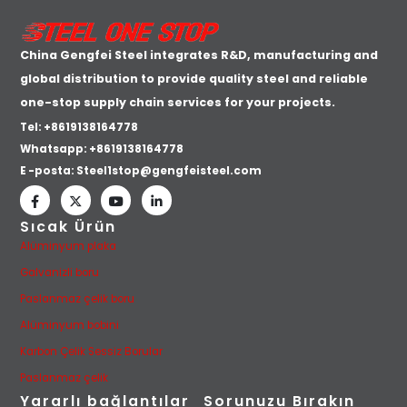
China Gengfei Steel integrates R&D, manufacturing and
global distribution to provide quality steel and reliable
one-stop supply chain services for your projects.
Tel: +8619138164778
Whatsapp:
+8619138164778
E -posta:
Steel1stop@gengfeisteel.com
Sıcak Ürün
Alüminyum plaka
Galvanizli boru
Paslanmaz çelik boru
Alüminyum bobini
Karbon Çelik Sessiz Borular
Paslanmaz çelik
Yararlı bağlantılar
Sorunuzu Bırakın