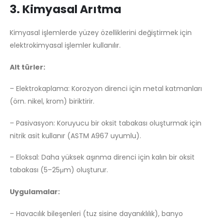
3. Kimyasal Arıtma
Kimyasal işlemlerde yüzey özelliklerini değiştirmek için
elektrokimyasal işlemler kullanılır.
Alt türler:
– Elektrokaplama: Korozyon direnci için metal katmanları
(örn. nikel, krom) biriktirir.
– Pasivasyon: Koruyucu bir oksit tabakası oluşturmak için
nitrik asit kullanır (ASTM A967 uyumlu).
– Eloksal: Daha yüksek aşınma direnci için kalın bir oksit
tabakası (5–25μm) oluşturur.
Uygulamalar:
– Havacılık bileşenleri (tuz sisine dayanıklılık), banyo