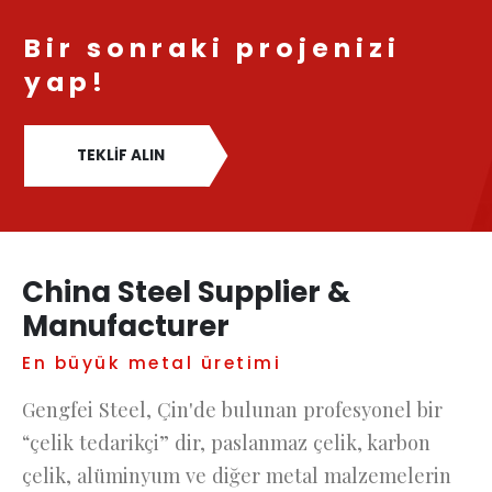
Bir sonraki projenizi
yap!
TEKLIF ALIN
China Steel Supplier &
Manufacturer
En büyük metal üretimi
Gengfei Steel, Çin'de bulunan profesyonel bir
“çelik tedarikçi” dir, paslanmaz çelik, karbon
çelik, alüminyum ve diğer metal malzemelerin