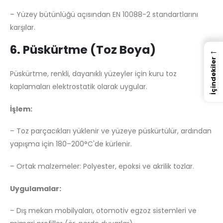
– Yüzey bütünlüğü açısından EN 10088-2 standartlarını
karşılar.
6. Püskürtme (Toz Boya)
←
İçindekiler
Püskürtme, renkli, dayanıklı yüzeyler için kuru toz
kaplamaları elektrostatik olarak uygular.
İşlem:
– Toz parçacıkları yüklenir ve yüzeye püskürtülür, ardından
yapışma için 180–200°C'de kürlenir.
– Ortak malzemeler: Polyester, epoksi ve akrilik tozlar.
Uygulamalar:
– Dış mekan mobilyaları, otomotiv egzoz sistemleri ve