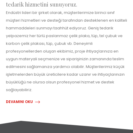
tedarik hizmetini sunuyoruz.
Endüstri lideri bir şirket olarak, müşterilerimize birinci sınıf
müşteri hizmetleri ve desteği tarafından desteklenen en kaliteli
hammaddeleri sunmayı taahhüt ediyoruz. Geniş tedarik
yelpazemiz her türlü paslanmaz çelik plaka, tüp, tel çubuk ve
karbon çelik plakası, tüp, çubuk vb. Deneyimli
profesyonellerden oluşan ekibimiz, proje ihtiyaçlarınıza en
uygun materyali seçmenize ve siparişinizin zamanında teslim
edilmesini sağlamanıza yardımcı olabilir. Müşterilerimiz küçük
işletmelerden büyük üreticilere kadar uzanır ve ihtiyaçlarınızın
büyüklüğü ne olursa olsun profesyonel hizmet ve destek
sağlayabiliriz.
DEVAMINI OKU