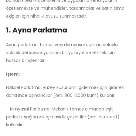
bunların teknik özelliklerini ve uygulama senaryolarını
özetlemekte ve mühendisler, tasarımcılar ve satın alma
ekipleri için nihai kılavuzu sunmaktadır.
1. Ayna Parlatma
Ayna parlatma, fiziksel veya kimyasal aşınma yoluyla
yüksek derecede yansıtıcı bir yüzey elde etmek için
hassas bir işlemdir.
İşlem:
Fiziksel Parlatma, yüzey kusurlarını gidermek için giderek
daha ince aşındırıcılar (örn. 800–2000 kum) kullanır.
– Kimyasal Parlatma: Mekanik temas olmadan eşit
parlaklık sağlamak için asidik çözeltiler (örn. nitrik asit)
kullanılır.