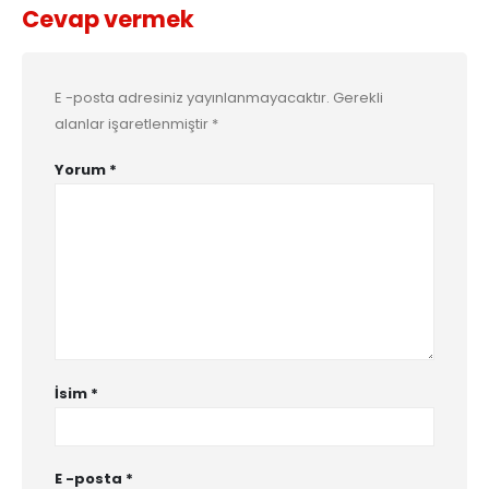
Cevap vermek
E -posta adresiniz yayınlanmayacaktır.
Gerekli
alanlar işaretlenmiştir
*
Yorum
*
İsim
*
E -posta
*