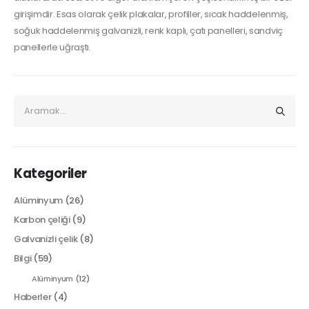
girişimdir. Esas olarak çelik plakalar, profiller, sıcak haddelenmiş,
soğuk haddelenmiş galvanizli, renk kaplı, çatı panelleri, sandviç
panellerle uğraştı.
Kategoriler
Alüminyum
(26)
Karbon çeliği
(9)
Galvanizli çelik
(8)
Bilgi
(59)
Alüminyum
(12)
Haberler
(4)