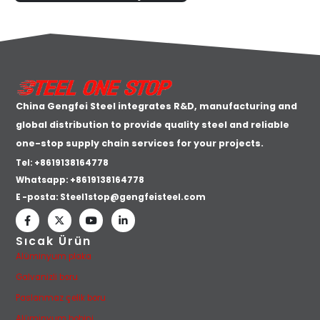
China Gengfei Steel integrates R&D, manufacturing and
global distribution to provide quality steel and reliable
one-stop supply chain services for your projects.
Tel: +8619138164778
Whatsapp:
+8619138164778
E -posta:
Steel1stop@gengfeisteel.com
Sıcak Ürün
Alüminyum plaka
Galvanizli boru
Paslanmaz çelik boru
Alüminyum bobini