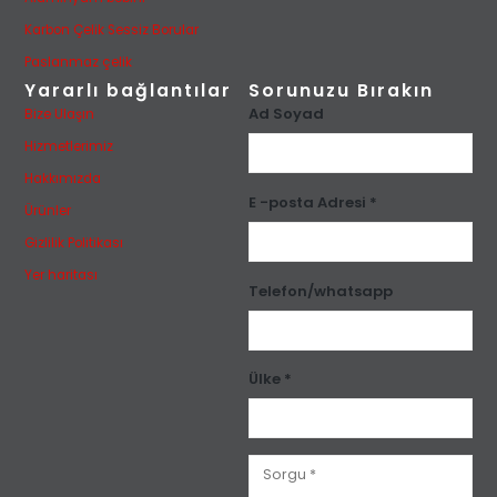
Karbon Çelik Sessiz Borular
Paslanmaz çelik
Yararlı bağlantılar
Sorunuzu Bırakın
Ad Soyad
Bize Ulaşın
Hizmetlerimiz
Hakkımızda
E -posta Adresi *
Ürünler
Gizlilik Politikası
Yer haritası
Telefon/whatsapp
Ülke *