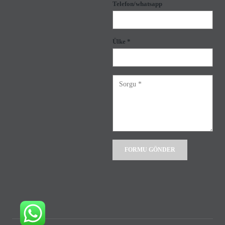
Telefon/whatsapp
Ülke *
Alternative: