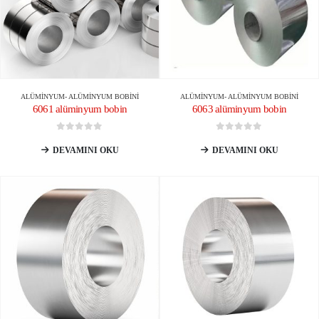
ALÜMINYUM
-
ALÜMINYUM BOBINI
ALÜMINYUM
-
ALÜMINYUM BOBINI
6061 alüminyum bobin
6063 alüminyum bobin
0
5 üzerinden
0
5 üzerinden
DEVAMINI OKU
DEVAMINI OKU