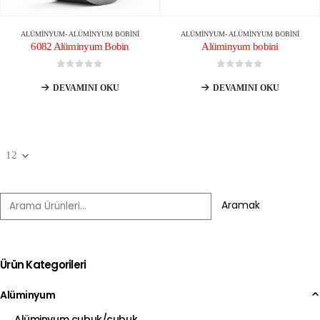
ALÜMINYUM
-
ALÜMINYUM BOBINI
ALÜMINYUM
-
ALÜMINYUM BOBINI
6082 Alüminyum Bobin
Alüminyum bobini
0
5 üzerinden
0
5 üzerinden
DEVAMINI OKU
DEVAMINI OKU
Aramak
Ürün Kategorileri
Alüminyum
Alüminyum çubuk/çubuk