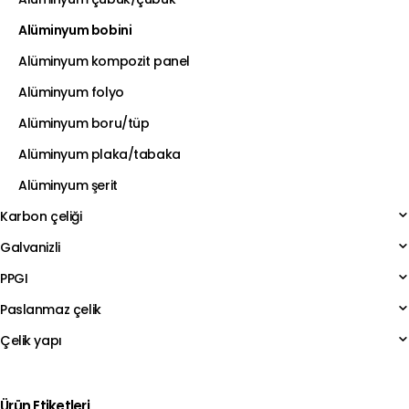
Alüminyum bobini
Alüminyum kompozit panel
Alüminyum folyo
Alüminyum boru/tüp
Alüminyum plaka/tabaka
Alüminyum şerit
Karbon çeliği
Galvanizli
PPGI
Paslanmaz çelik
Çelik yapı
Ürün Etiketleri