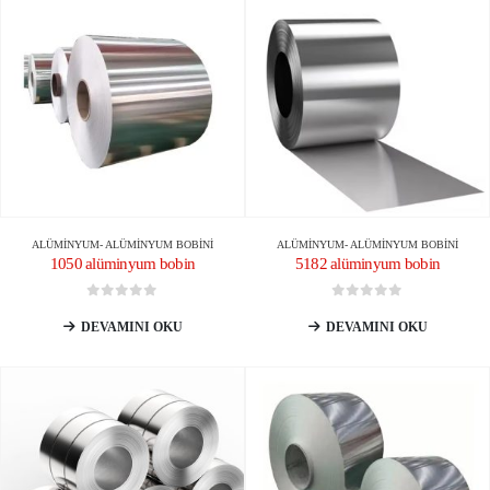
ALÜMINYUM
-
ALÜMINYUM BOBINI
ALÜMINYUM
-
ALÜMINYUM BOBINI
1050 alüminyum bobin
5182 alüminyum bobin
0
5 üzerinden
0
5 üzerinden
DEVAMINI OKU
DEVAMINI OKU