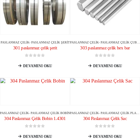
PASLANMAZ ÇELIK
-
PASLANMAZ ÇELIK ŞERIT
PASLANMAZ ÇELIK
-
PASLANMAZ ÇELIK ÇUBUK/ÇUBUK
301 paslanmaz çelik şerit
303 paslanmaz çelik hex bar
0
5 üzerinden
0
5 üzerinden
DEVAMINI OKU
DEVAMINI OKU
PASLANMAZ ÇELIK
-
PASLANMAZ ÇELIK BOBIN
PASLANMAZ ÇELIK
-
PASLANMAZ ÇELIK PLAKA/TABAKA
304 Paslanmaz Çelik Bobin 1.4301
304 Paslanmaz Çelik Sac
0
5 üzerinden
0
5 üzerinden
DEVAMINI OKU
DEVAMINI OKU