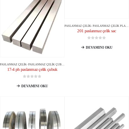
PASLANMAZ ÇELIK
-
PASLANMAZ ÇELIK PLAKA/TABAKA
201 paslanmaz çelik sac
0
5 üzerinden
DEVAMINI OKU
PASLANMAZ ÇELIK
-
PASLANMAZ ÇELIK ÇUBUK/ÇUBUK
17-4 ph paslanmaz çelik çubuk
0
5 üzerinden
DEVAMINI OKU