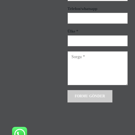
Telefon/whatsapp
Ülke *
Alternative: