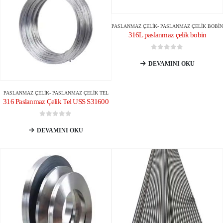
PASLANMAZ ÇELIK
-
PASLANMAZ ÇELIK BOBIN
316L paslanmaz çelik bobin
0
5 üzerinden
DEVAMINI OKU
PASLANMAZ ÇELIK
-
PASLANMAZ ÇELIK TEL
316 Paslanmaz Çelik Tel USS S31600
0
5 üzerinden
DEVAMINI OKU