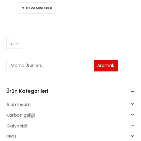
0
5 üzerinden
DEVAMINI OKU
Aramak
Ürün Kategorileri
Alüminyum
Karbon çeliği
Galvanizli
PPGI