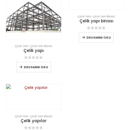
ÇELIK YAPI
-
ÇELIK YAPI BINASI
Çelik yapı binası
0
5 üzerinden
DEVAMINI OKU
ÇELIK YAPI
-
ÇELIK YAPI BINASI
Çelik yapı
0
5 üzerinden
DEVAMINI OKU
ÇELIK YAPI
-
ÇELIK YAPI BINASI
Çelik yapılar