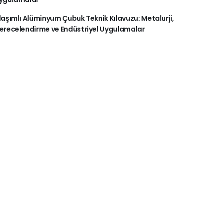
laşımlı Alüminyum Çubuk Teknik Kılavuzu: Metalurji,
erecelendirme ve Endüstriyel Uygulamalar