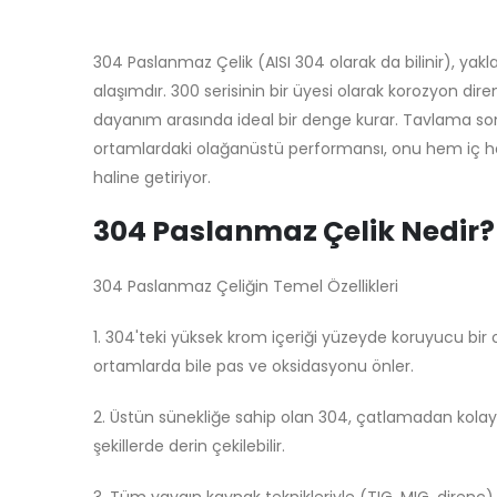
304 Paslanmaz Çelik (AISI 304 olarak da bilinir), yak
alaşımdır. 300 serisinin bir üyesi olarak korozyon direnc
dayanım arasında ideal bir denge kurar. Tavlama so
ortamlardaki olağanüstü performansı, onu hem iç 
haline getiriyor.
304 Paslanmaz Çelik Nedir?
304 Paslanmaz Çeliğin Temel Özellikleri
1. 304'teki yüksek krom içeriği yüzeyde koruyucu bir o
ortamlarda bile pas ve oksidasyonu önler.
2. Üstün sünekliğe sahip olan 304, çatlamadan kolayc
şekillerde derin çekilebilir.