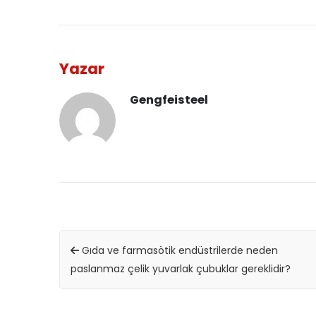
Yazar
Gengfeisteel
Gıda ve farmasötik endüstrilerde neden
paslanmaz çelik yuvarlak çubuklar gereklidir?