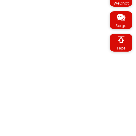
WeChat
Sorgu
Tepe