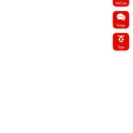
WeChat
Sorgu
Tepe