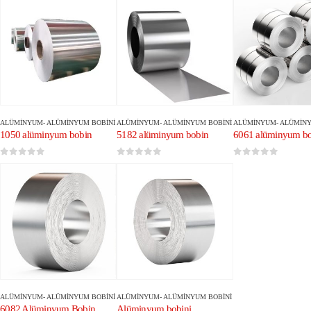
ALÜMINYUM
-
ALÜMINYUM BOBINI
ALÜMINYUM
-
ALÜMINYUM BOBINI
ALÜMINYUM
-
ALÜMINY
1050 alüminyum bobin
5182 alüminyum bobin
6061 alüminyum b
0
5 üzerinden
0
5 üzerinden
0
5 üzerinden
ALÜMINYUM
-
ALÜMINYUM BOBINI
ALÜMINYUM
-
ALÜMINYUM BOBINI
6082 Alüminyum Bobin
Alüminyum bobini