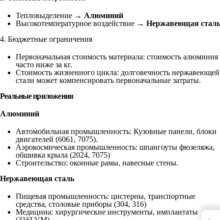
Тепловыделение →
Алюминий
Высокотемпературное воздействие →
Нержавеющая стал
4. Бюджетные ограничения
Первоначальная стоимость материала: стоимость алюминия
часто ниже за кг.
Стоимость жизненного цикла: долговечность нержавеющей
стали может компенсировать первоначальные затраты.
Реальные приложения
Алюминий
Автомобильная промышленность: Кузовные панели, блоки
двигателей (6061, 7075).
Аэрокосмическая промышленность: шпангоуты фюзеляжа,
обшивка крыла (2024, 7075)
Строительство: оконные рамы, навесные стены.
Нержавеющая сталь
Пищевая промышленность: цистерны, транспортные
средства, столовые приборы (304, 316)
Медицина: хирургические инструменты, имплантаты
←
(316LVM)