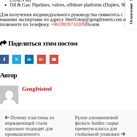
Oil & Gas: Pipelines, valves, offshore platforms (Duplex, 904L)
Оглавление
Для получения индивидуального руководства свяжитесь с
нашими экспертами по адресу
Steel1stop@gengfeisteel.com
или
позвоните по телефону.
+8619939710209
Полем
Поделиться этим постом
Автор
Gengfeisteel
Почему пластины из
Рулон алюминиевой
нержавеющей стали
фольги Jumbo: сырье
идеально подходят для
премиум-класса для
промышленного
глобальной упаковки