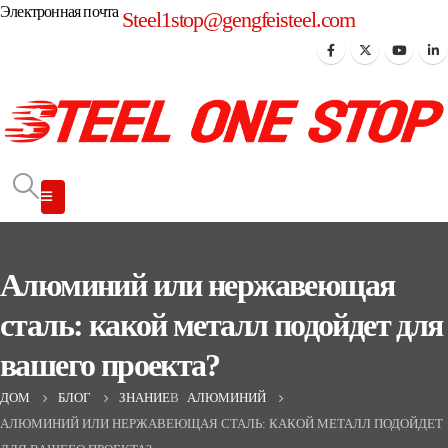
Электронная почта
Steel1stop@gengfeisteel.com
Алюминий или нержавеющая
сталь: какой металл подойдет для
вашего проекта?
ДОМ
БЛОГ
ЗНАНИЕ
В
АЛЮМИНИЙ
АЛЮМИНИЙ ИЛИ НЕРЖАВЕЮЩАЯ СТАЛЬ: КАКОЙ МЕТАЛЛ ПОДОЙДЕТ