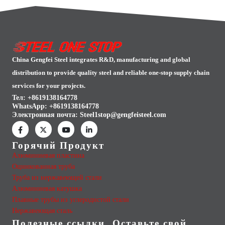
China Gengfei Steel integrates R&D, manufacturing and global
distribution to provide quality steel and reliable one-stop supply chain
services for your projects.
Тел: +8619138164778
WhatsApp:
+8619138164778
Электронная почта:
Steel1stop@gengfeisteel.com
Горячий Продукт
Алюминиевая пластина
Оцинкованная труба
Труба из нержавеющей стали
Алюминиевая катушка
Плавные трубы из углеродистой стали
Нержавеющая сталь
Полезные ссылки
Оставьте свой