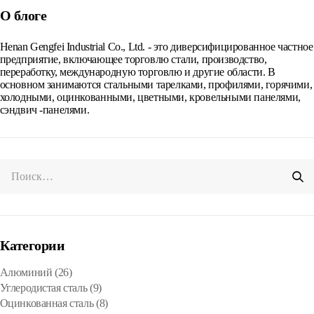
О блоге
Henan Gengfei Industrial Co., Ltd. - это диверсифицированное частное
предприятие, включающее торговлю стали, производство,
переработку, международную торговлю и другие области. В
основном занимаются стальными тарелками, профилями, горячими,
холодными, оцинкованными, цветными, кровельными панелями,
сэндвич -панелями.
Категории
Алюминий
(26)
Углеродистая сталь
(9)
Оцинкованная сталь
(8)