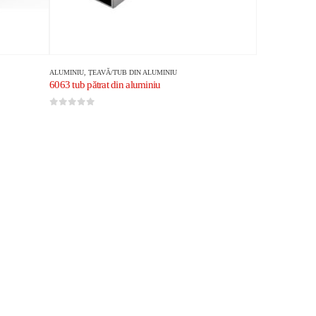
ALUMINIU
,
ȚEAVĂ/TUB DIN ALUMINIU
6063 tub pătrat din aluminiu
0
din 5