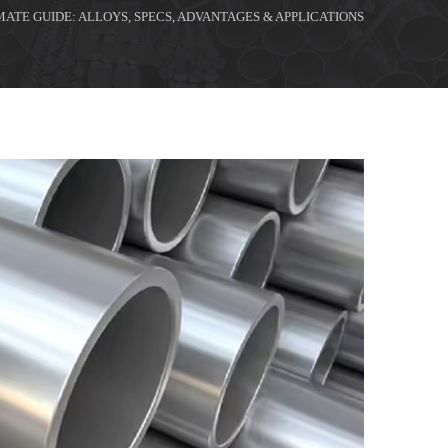
TE GUIDE: ALLOYS, SPECS, ADVANTAGES & APPLICATIONS