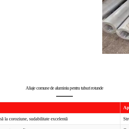
Aliaje comune de aluminiu pentru tuburi rotunde
Apl
nă la coroziune, sudabilitate excelentă
Str