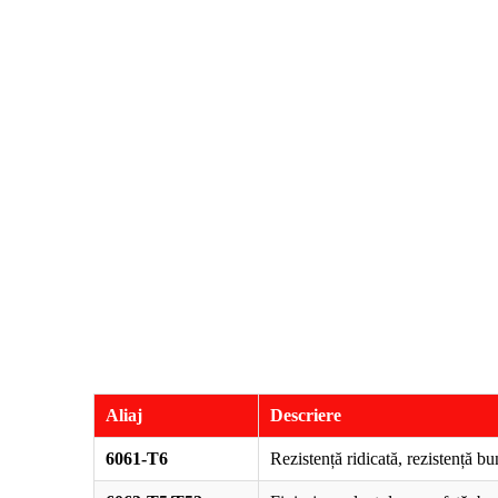
Aliaj
Descriere
6061-T6
Rezistență ridicată, rezistență bu