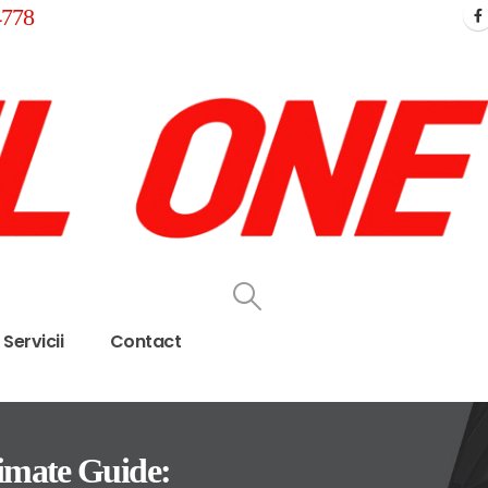
4778
Servicii
Contact
imate Guide: