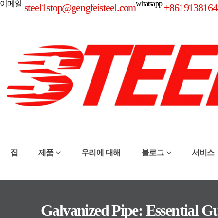
이메일
whatsapp
steel1stop@gengfeisteel.com
+8619138164
집
제품
우리에 대해
블로그
서비스
Galvanized Pipe: Essential Gui