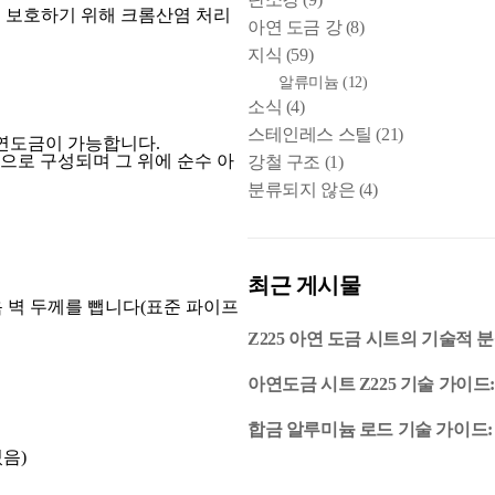
 보호하기 위해 크롬산염 처리
아연 도금 강
(8)
지식
(59)
알류미늄
(12)
소식
(4)
스테인레스 스틸
(21)
연도금이 가능합니다.
금으로 구성되며 그 위에 순수 아
강철 구조
(1)
분류되지 않은
(4)
최근 게시물
음 벽 두께를 뺍니다(표준 파이프
Z225 아연 도금 시트의 기술적 분
아연도금 시트 Z225 기술 가이
합금 알루미늄 로드 기술 가이드: 
있음)