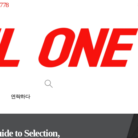
778
연락하다
de to Selection,