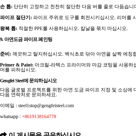
손 톱:
단단히 고정하고 천천히 절단한 다음 버를 줄로 다듬습니다
파이프 절단기:
파이프 주위로 도구를 회전시키십시오. 리머를 
왕복 톱:
적절한 PPE를 사용하십시오. 칼날을 묶지 마십시오.
9. 아연도금 파이프 페인팅
준비:
깨끗하고 탈지하십시오. 백식초로 닦아 아연을 살짝 에칭
Primer & Paint:
아크릴-라텍스 프라이머와 마감 코팅을 사용하십
머를 피하십시오.
Gengfei Steel에 문의하십시오
다음 글로벌 프로젝트를 위한 아연 도금 파이프 지정 및 소싱에
다음 연락처로 문의하세요.
이메일 :
steel1stop@gengfeisteel.com
whatsapp :
+8619138164778
이 게시물을 공유하십시오