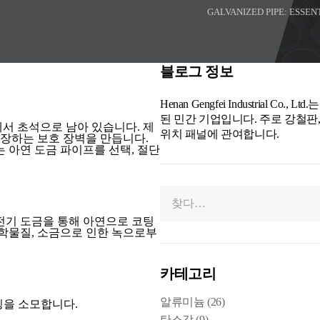
GALVANIZED PIPE: ESSEN
블로그 정보
Henan Gengfei Industrial
된 민간 기업입니다. 주로 강철판, 
서 초석으로 남아 있습니다. 제
위치 패널에 관여합니다.
장하는 보호 장벽을 만듭니다.
 아연 도금 파이프를 선택, 절단
전기 도금을 통해 아연으로 코팅
화학물질, 소금으로 인한 녹으로부
카테고리
알류미늄
(26)
팅을 소모합니다.
탄소강
(9)