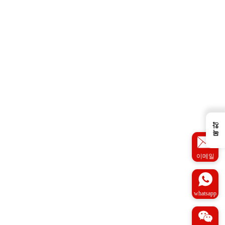
←
목차
이메일
whatsapp