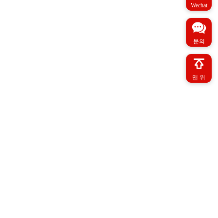
Wechat
문의
맨 위