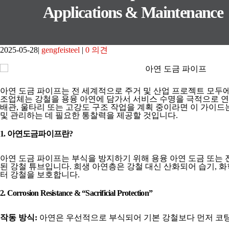
Applications & Maintenance
2025-05-28
gengfeisteel
0 의견
아연 도금 파이프는 전 세계적으로 주거 및 산업 프로젝트 모두에
조업체는 강철을 용융 아연에 담가서 서비스 수명을 극적으로 연
배관, 울타리 또는 고강도 구조 작업을 계획 중이라면 이 가이드는
및 관리하는 데 필요한 통찰력을 제공할 것입니다.
1. 아연도금파이프란?
아연 도금 파이프는 부식을 방지하기 위해 용융 아연 도금 또는 
된 강철 튜브입니다. 희생 아연층은 강철 대신 산화되어 습기, 
터 강철을 보호합니다.
2. Corrosion Resistance & “Sacrificial Protection”
작동 방식:
아연은 우선적으로 부식되어 기본 강철보다 먼저 코