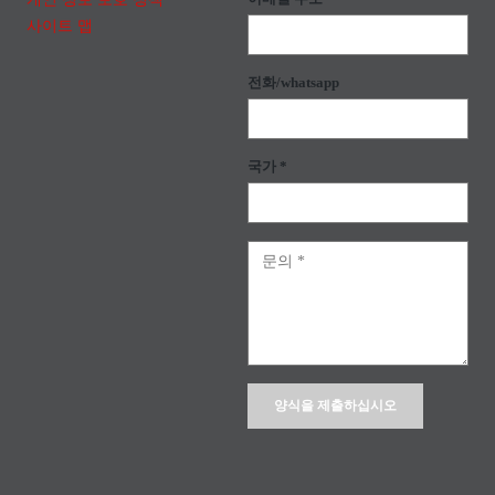
사이트 맵
전화/whatsapp
국가 *