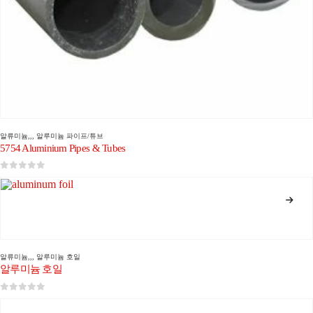
알류미늄
,,,
알루미늄 파이프/튜브
5754 Aluminium Pipes & Tubes
0
5 중
알류미늄
,,,
알루미늄 호일
알루미늄 호일
0
5 중