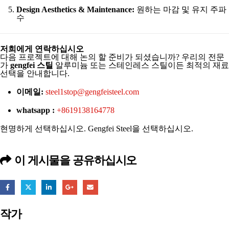
Design Aesthetics & Maintenance:
원하는 마감 및 유지 주파
수
저희에게 연락하십시오
다음 프로젝트에 대해 논의 할 준비가 되셨습니까? 우리의 전문
가
gengfei 스틸
알루미늄 또는 스테인레스 스틸이든 최적의 재료
선택을 안내합니다.
이메일:
steel1stop@gengfeisteel.com
whatsapp :
+8619138164778
현명하게 선택하십시오. Gengfei Steel을 선택하십시오.
이 게시물을 공유하십시오
작가