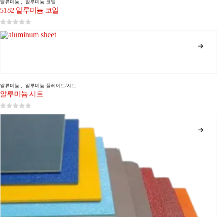
알류미늄
,,,
알루미늄 코일
5182 알루미늄 코일
0
5 중
알류미늄
,,,
알루미늄 플레이트/시트
알루미늄 시트
0
5 중