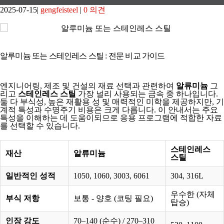
2025-07-15
gengfeisteel
0 의견
알루미늄 또는 스테인레스 스틸 : 전문 비교 가이드
엔지니어링, 제조 및 건설의 재료 선택과 관련하여
알류미늄
그
리고
스테인레스 스틸
가장 널리 사용되는 금속 중 하나입니다.
둘 다 부식성, 높은 재활용 성 및 매력적인 미학을 제공하지만, 기
계적 특성과 수명주기 비용은 크게 다릅니다. 이 안내서는 주요
특성을 이해하는 데 도움이되므로 응용 프로그램에 적합한 자료
를 선택할 수 있습니다.
스테인레스
재산
알류미늄
스틸
일반적인 성적
1050, 1060, 3003, 6061
304, 316L
우수한 (자체
부식 저항
보통 - 양호 (코팅 필요)
탑승)
인장 강도
70–140 (순수) / 270–310