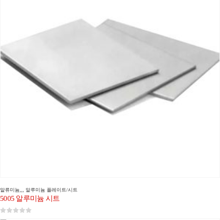
알류미늄
,,,
알루미늄 플레이트/시트
5005 알루미늄 시트
0
5 중