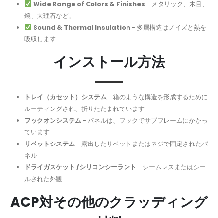
Wide Range of Colors & Finishes
- メタリック、木目、
鏡、大理石など。
Sound & Thermal Insulation
- 多層構造はノイズと熱を
吸収します
インストール方法
トレイ（カセット）システム
- 箱のような構造を形成するために
ルーティングされ、折りたたまれています
フックオンシステム
- パネルは、フックでサブフレームにかかっ
ています
リベットシステム
- 露出したリベットまたはネジで固定されたパ
ネル
ドライガスケット /シリコンシーラント
- シームレスまたはシー
ルされた外観
ACP対その他のクラッディング