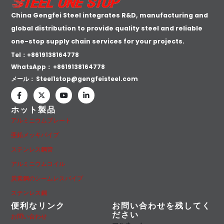
China Gengfei Steel integrates R&D, manufacturing and
global distribution to provide quality steel and reliable
one-stop supply chain services for your projects.
Tel：+8619138164778
WhatsApp：
+8619138164778
メール：
Steel1stop@gengfeisteel.com
ホット製品
アルミニウムプレート
亜鉛メッキパイプ
ステンレス鋼管
アルミニウムコイル
炭素鋼のシームレスパイプ
ステンレス鋼
便利なリンク
お問い合わせを残してく
ださい
お問い合わせ