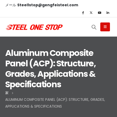
メール
Steel1stop@gengfeisteel.com
Aluminum Composite
Panel (ACP): Structure,
Grades, Applications &
Specifications
家
ALUMINUM COMPOSITE PANEL (ACP): STRUCTURE, GRADES,
APPLICATIONS & SPECIFICATIONS