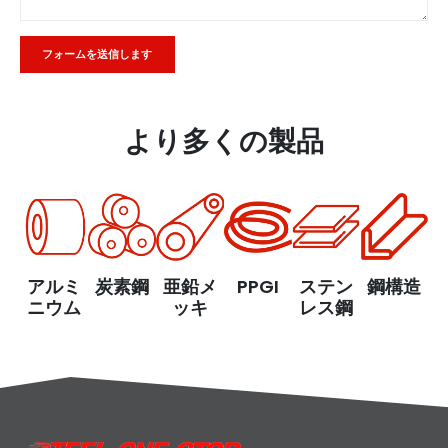
Alternative:
より多くの製品
アルミ
炭素鋼
亜鉛メ
PPGI
ステン
鋼構造
ニウム
ッキ
レス鋼