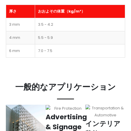
厚さ
おおよその体重（kg/m²）
3 mm
3.5 - 4.2
4 mm
5.5 - 5.9
6 mm
7.0 - 7.5
一般的なアプリケーション
Advertising
インテリア
& Signage