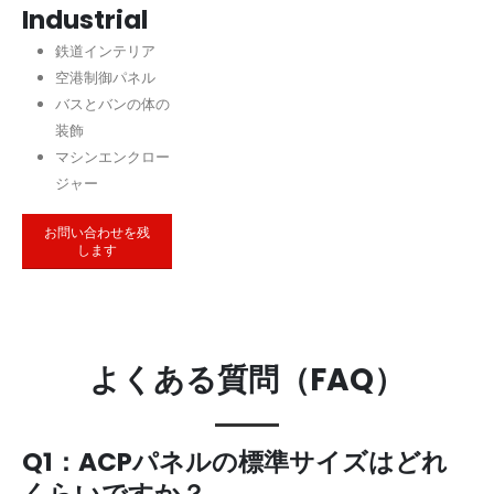
Industrial
鉄道インテリア
空港制御パネル
バスとバンの体の
装飾
マシンエンクロー
ジャー
お問い合わせを残
します
よくある質問（FAQ）
Q1：ACPパネルの標準サイズはどれ