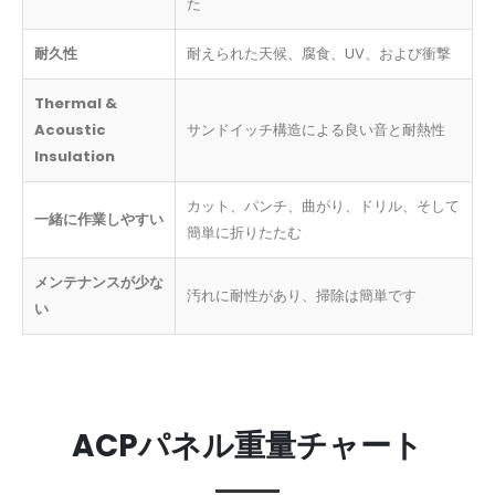
た
耐久性
耐えられた天候、腐食、UV、および衝撃
Thermal &
Acoustic
サンドイッチ構造による良い音と耐熱性
Insulation
カット、パンチ、曲がり、ドリル、そして
一緒に作業しやすい
簡単に折りたたむ
メンテナンスが少な
汚れに耐性があり、掃除は簡単です
い
ACPパネル重量チャート