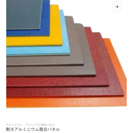
アルミニウム
、
アルミニウム複合パネル
耐火アルミニウム複合パネル