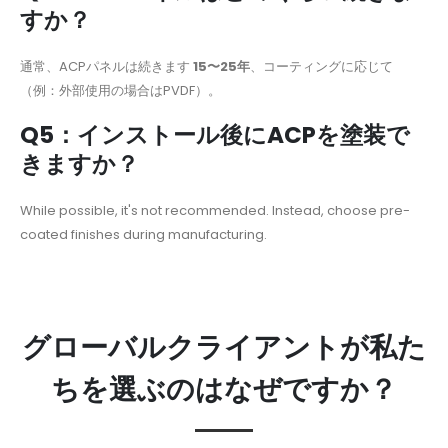
すか？
通常、ACPパネルは続きます
15〜25年
、コーティングに応じて
（例：外部使用の場合はPVDF）。
Q5：インストール後にACPを塗装で
きますか？
While possible, it's not recommended. Instead, choose pre-
coated finishes during manufacturing.
グローバルクライアントが私た
ちを選ぶのはなぜですか？