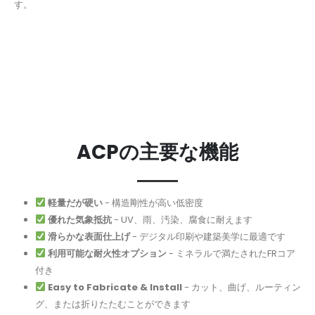
す。
ACPの主要な機能
軽量だが硬い
- 構造剛性が高い低密度
優れた気象抵抗
- UV、雨、汚染、腐食に耐えます
滑らかな表面仕上げ
- デジタル印刷や建築美学に最適です
利用可能な耐火性オプション
- ミネラルで満たされたFRコア
付き
Easy to Fabricate & Install
- カット、曲げ、ルーティン
グ、または折りたたむことができます