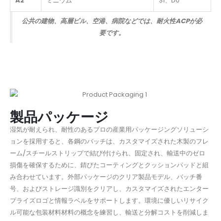
A2
ミニウム
S1、D0
公共の建物、高層ビル、空港、病院などでは、耐火性ACPが必
要です。
製品パッケージ
湿気が耐えられ、耐性のあるプロの産業用パッケージングソリューシ
ョンを採用すると、各鋼のバッチは、カスタマイズされた木製のフレ
ーム/スチールストリップで結び付けられ、固定され、輸送中のゼロ
損傷を確保するために、錆びたコーティングとクッションパッドと組
み合わせています。外部パッケージのクリア製品モデル、バッチ番
号、およびストレージ識別をクリアし、カスタマイズされたエンター
プライズロゴと情報ラベルをサポートします。環境に優しいリサイク
ル可能な包装材料材料の概念を練習し、輸送と分解コストを削減しま