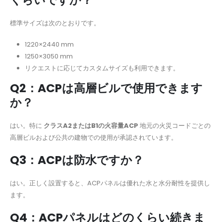
くらいですか？
標準サイズは次のとおりです。
1220×2440 mm
1250×3050 mm
リクエストに応じてカスタムサイズも利用できます。
Q2：ACPは高層ビルで使用できます
か？
はい。特に
クラスA2またはB1の火容量ACP
地元の火災コードごとの
高層ビルおよび公共の建物での使用が承認されています。
Q3：ACPは防水ですか？
はい。正しく設置すると、ACPパネルは優れた水と水分耐性を提供し
ます。
Q4：ACPパネルはどのくらい続きま