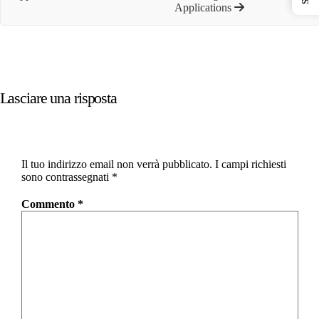
Applications
Lasciare una risposta
Il tuo indirizzo email non verrà pubblicato.
I campi richiesti
sono contrassegnati
*
Commento
*