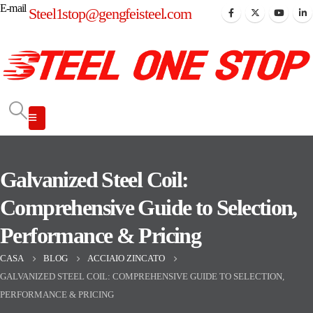
E-mail
Steel1stop@gengfeisteel.com
Galvanized Steel Coil:
Comprehensive Guide to Selection,
Performance & Pricing
CASA
BLOG
ACCIAIO ZINCATO
GALVANIZED STEEL COIL: COMPREHENSIVE GUIDE TO SELECTION,
PERFORMANCE & PRICING