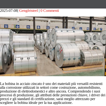
2025-07-08
Gengfeisteel
0 Commenti
La bobina in acciaio zincato è uno dei materiali più versatili resistenti
alla corrosione utilizzati in settori come costruzione, automobilismo,
produzione di elettrodomestici e altro ancora. Comprendendo i suoi
processi di produzione, gli attributi delle prestazioni chiave, i driver dei
prezzi e gli standard di certificazione, sarai meglio attrezzato per
scegliere la bobina ideale per la tua applicazione.