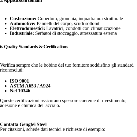
5. Applicazioni comuni
Costruzione:
Copertura, grondaia, inquadratura strutturale
Automotive:
Pannelli del corpo, scudi sottoniti
Elettrodomestici:
Lavatrici, condotti con climatizzazione
Industriale:
Serbatoi di stoccaggio, attrezzatura esterna
6. Quality Standards & Certifications
Verifica sempre che le bobine del tuo fornitore soddisfino gli standard
riconosciuti:
ISO 9001
ASTM A653 / A924
Nel 10346
Queste certificazioni assicurano spessore coerente di rivestimento,
adesione e chimica dell'acciaio.
Contatta Gengfei Steel
Per citazioni, schede dati tecnici e richieste di esempio: