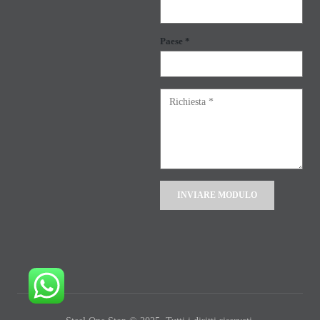
Paese *
Alternative: