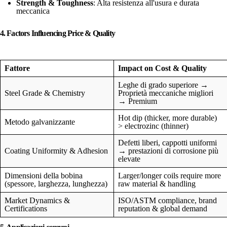
Strength & Toughness
: Alta resistenza all'usura e durata
meccanica
4. Factors Influencing Price & Quality
Fattore
Impact on Cost & Quality
Leghe di grado superiore →
Steel Grade & Chemistry
Proprietà meccaniche migliori
→ Premium
Hot dip (thicker, more durable)
Metodo galvanizzante
> electrozinc (thinner)
Defetti liberi, cappotti uniformi
Coating Uniformity & Adhesion
→ prestazioni di corrosione più
elevate
Dimensioni della bobina
Larger/longer coils require more
(spessore, larghezza, lunghezza)
raw material & handling
Market Dynamics &
ISO/ASTM compliance, brand
Certifications
reputation & global demand