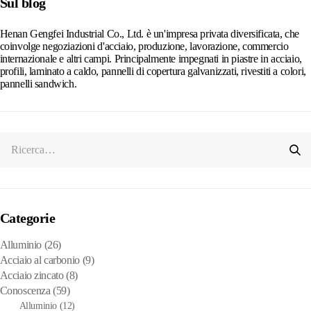
Sul blog
Henan Gengfei Industrial Co., Ltd. è un'impresa privata diversificata, che
coinvolge negoziazioni d'acciaio, produzione, lavorazione, commercio
internazionale e altri campi. Principalmente impegnati in piastre in acciaio,
profili, laminato a caldo, pannelli di copertura galvanizzati, rivestiti a colori,
pannelli sandwich.
Categorie
Alluminio
(26)
Acciaio al carbonio
(9)
Acciaio zincato
(8)
Conoscenza
(59)
Alluminio
(12)