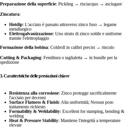
Preparazione della superficie
: Pickling → risciacquo → asciugare
Zincatura
:
Hotdip
: L'acciaio è passato attraverso zinco fuso → legame
metallurgico
Elettrogalvanizzazione
: Uno strato di zinco sottile e uniforme
tramite l'elettroplaggio
Formazione della bobina
: Coldroll in calibri precisi → rinculo
Cutting & Packaging
: Fenditura o taglialetta → in bundle per la
spedizione
3. Caratteristiche delle prestazioni chiave
Resistenza alla corrosione
: Zinco protegge sacrificalmente
l'acciaio per decenni
Surface Flatness & Finish
: Alta uniformità; Nessun post-
trattamento richiesto
Formability & Weldability
: Excellent for stamping, bending &
welding
Heat & Pressure Stability
: Mantiene l'integrità a temperature
elevate