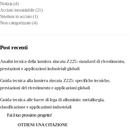
Notizia
(4)
Acciaio inossidabile
(21)
Struttura in acciaio
(1)
Non categorizzato
(4)
Post recenti
Analisi tecnica della lamiera zincata Z225: standard di rivestimento,
prestazioni e applicazioni industriali globali
Guida tecnica alla lamiera zincata Z225: specifiche tecniche,
prestazioni del rivestimento e applicazioni globali
Guida tecnica alle barre di lega di alluminio: metallurgia,
classificazione e applicazioni industriali
Fai il tuo prossimo progetto!
OTTIENI UNA CITAZIONE