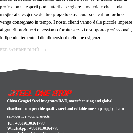
professionisti esperti può aiutarti a scegliere il materiale che si adatta
meglio alle esigenze del tuo progetto e assicurarsi che il tuo ordine
venga consegnato in tempo. I nostri clienti vanno dalle piccole imprese
ai grandi produttori e possiamo fornire servizi e supporto professionali,
indipendentemente dalle dimensioni delle tue esigenze.
PER SAPERNE DI PIÙ
China Gengfei Steel integrates R&D, manufacturing and global
distribution to provide quality steel and reliable one-stop supply chain
services for your projects.
Tel: +8619138164778
WhatsApp:
+8619138164778