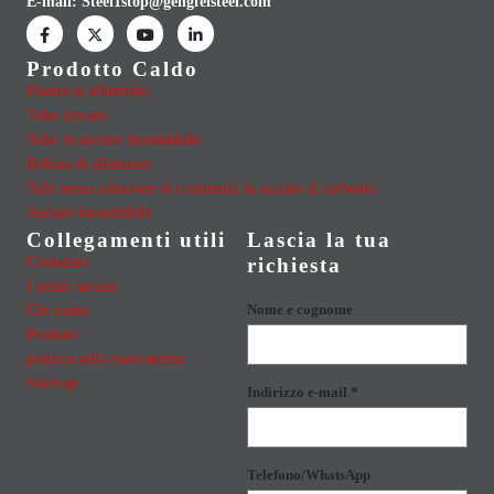
E-mail:
Steel1stop@gengfeisteel.com
Prodotto Caldo
Piastra in alluminio
Tubo zincato
Tubo in acciaio inossidabile
Bobina di alluminio
Tubi senza soluzione di continuità in acciaio al carbonio
Acciaio inossidabile
Collegamenti utili
Lascia la tua
Contattaci
richiesta
I nostri servizi
Chi siamo
Nome e cognome
Prodotti
politica sulla riservatezza
Sitemap
Indirizzo e-mail *
Telefono/WhatsApp