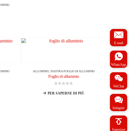
UMINIO
E-mail
WhatsApp
UMINIO
ALLUMINIO
,
PIASTRA/FOGLIO DI ALLUMINIO
Foglio di alluminio
WeChat
0
su 5
PER SAPERNE DI PIÙ
Indagine
Superiore