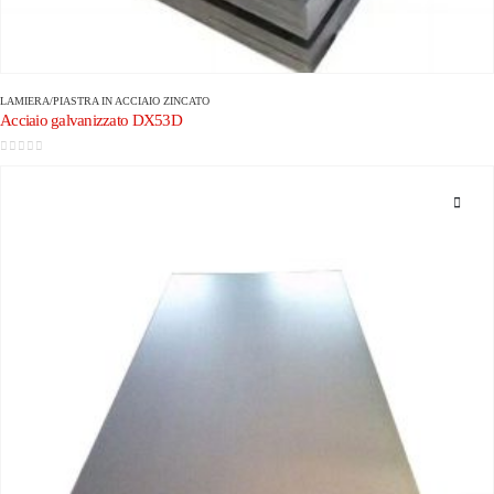
LAMIERA/PIASTRA IN ACCIAIO ZINCATO
Acciaio galvanizzato DX53D
0
su 5