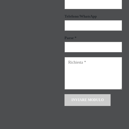
Telefono/WhatsApp
Paese *
Alternative: