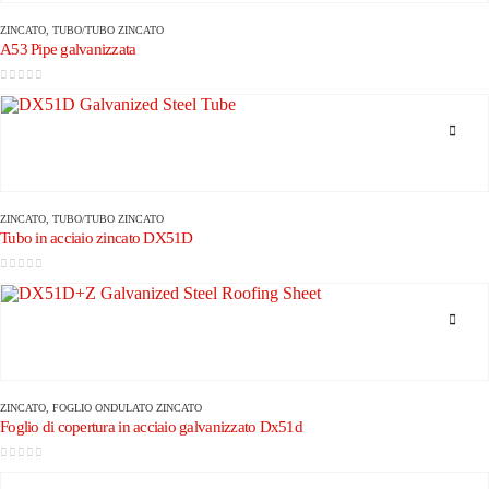
ZINCATO
,
TUBO/TUBO ZINCATO
A53 Pipe galvanizzata
0
su 5
ZINCATO
,
TUBO/TUBO ZINCATO
Tubo in acciaio zincato DX51D
0
su 5
ZINCATO
,
FOGLIO ONDULATO ZINCATO
Foglio di copertura in acciaio galvanizzato Dx51d
0
su 5