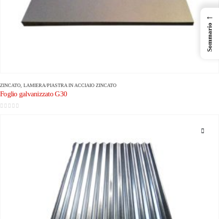
←
Sommario
ZINCATO
,
LAMIERA/PIASTRA IN ACCIAIO ZINCATO
Foglio galvanizzato G30
0
su 5