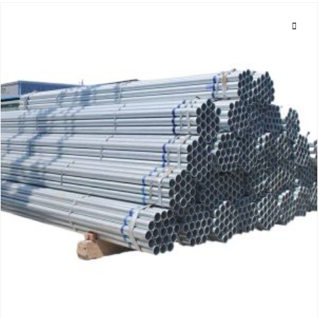
0
su 5