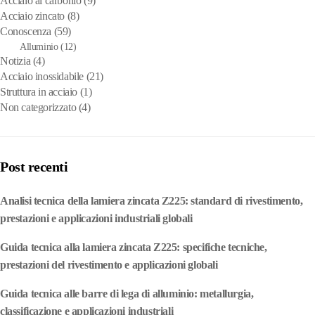
Acciaio al carbonio
(9)
Acciaio zincato
(8)
Conoscenza
(59)
Alluminio
(12)
Notizia
(4)
Acciaio inossidabile
(21)
Struttura in acciaio
(1)
Non categorizzato
(4)
Post recenti
Analisi tecnica della lamiera zincata Z225: standard di rivestimento,
prestazioni e applicazioni industriali globali
Guida tecnica alla lamiera zincata Z225: specifiche tecniche,
prestazioni del rivestimento e applicazioni globali
Guida tecnica alle barre di lega di alluminio: metallurgia,
classificazione e applicazioni industriali