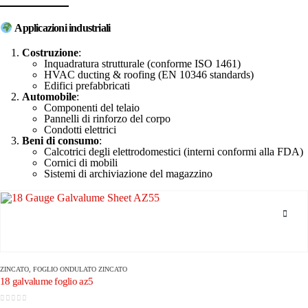
Applicazioni industriali
Costruzione
:
Inquadratura strutturale (conforme ISO 1461)
HVAC ducting & roofing (EN 10346 standards)
Edifici prefabbricati
Automobile
:
Componenti del telaio
Pannelli di rinforzo del corpo
Condotti elettrici
Beni di consumo
:
Calcotrici degli elettrodomestici (interni conformi alla FDA)
Cornici di mobili
Sistemi di archiviazione del magazzino
ZINCATO
,
FOGLIO ONDULATO ZINCATO
18 galvalume foglio az5