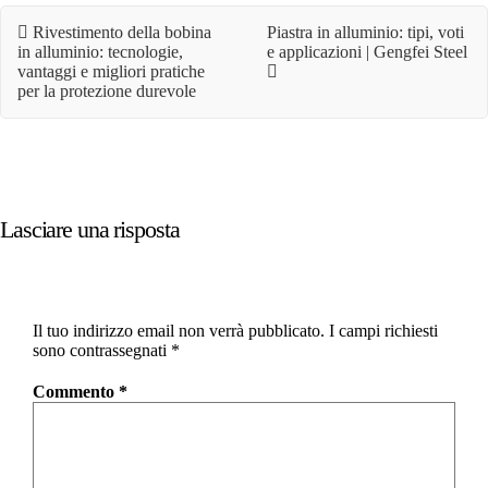
Rivestimento della bobina
Piastra in alluminio: tipi, voti
in alluminio: tecnologie,
e applicazioni | Gengfei Steel
vantaggi e migliori pratiche
per la protezione durevole
Lasciare una risposta
Il tuo indirizzo email non verrà pubblicato.
I campi richiesti
sono contrassegnati
*
Commento
*