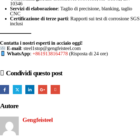
10346
Servizi di elaborazione
: Taglio di precisione, blanking, taglio
CNC
Certificazione di terze parti
: Rapporti sui test di corrosione SGS
inclusi
Contatta i nostri esperti in acciaio oggi!
E-mail
:
steel1stop@gengfeisteel.com
WhatsApp
:
+8619138164778
(Risposta di 24 ore)
Condividi questo post
Autore
Gengfeisteel