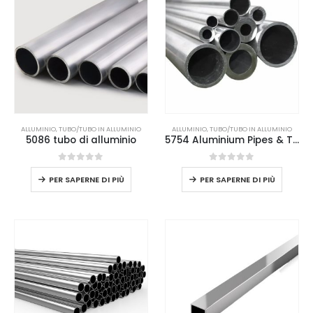
ALLUMINIO
,
TUBO/TUBO IN ALLUMINIO
ALLUMINIO
,
TUBO/TUBO IN ALLUMINIO
5086 tubo di alluminio
5754 Aluminium Pipes & Tubes
0
su 5
0
su 5
PER SAPERNE DI PIÙ
PER SAPERNE DI PIÙ