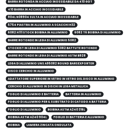
BARRA ROTONDA IN ACCIAIO INOSSIDABILE DA 410 GDT
410 BARRA IN ACCIAIO INOSSIDABILE
904L N08904 SULTA IN ACCIAIO INOSSIDABILE
5754 PIASTRA IN ALLUMINIO A SCACCHI H32
6082 H111 STOCK BOBINA IN ALLUMINIO
6082 T6 BOBINA DI ALLUMINIO
BARRE ROTONDE IN LEGA DI ALLUMINIO 5082
STOCKIST IN LEGA DI ALLUMINIO 5082 BATTUTE ROTONDE
BARRE ROTONDE IN LEGA DI ALLUMINIO ASTM B928
LEGA DI ALLUMINIO UNS A95082 ROUND BARSEXPORTER
DISCO CERCHIO IN ALLUMINIO
ADATTATORE SUPERIORE IN VETRO IN VETRO DEL DISCO IN ALLUMINIO
CERCHIO DI ALLUMINIO IN DISCHI IN LEGA METALLICA
FOGLIO DI ALLUMINIO E BATTERIA
BATTERIA IN ALLUMINIO
FOGLIO DI ALLUMINIO PER IL SUBSTRATO DI CATODO A BATTERIA
FOGLIO DI ALLUMINIO
BOBINA ASTM A240 316L
BOBINA ASTM A240 904L
FOGLIO DI BATTERIA E ALLUMINIO
BOBINA
LAMIERA ZINCATA ONDULATA