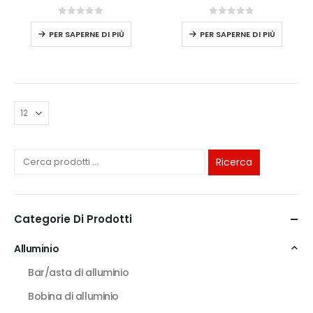
0
su 5
0
su 5
PER SAPERNE DI PIÙ
PER SAPERNE DI PIÙ
Ricerca
Categorie Di Prodotti
Alluminio
Bar/asta di alluminio
Bobina di alluminio