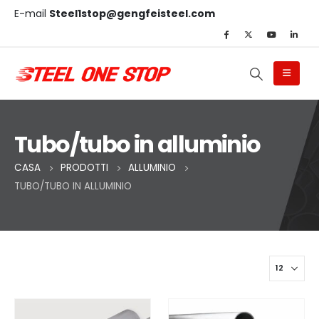
E-mail
Steel1stop@gengfeisteel.com
Tubo/tubo in alluminio
CASA
PRODOTTI
ALLUMINIO
TUBO/TUBO IN ALLUMINIO