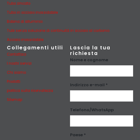
Tubo zincato
Tubo in acciaio inossidabile
Bobina di alluminio
Tubi senza soluzione di continuità in acciaio al carbonio
Acciaio inossidabile
Collegamenti utili
Lascia la tua
richiesta
Contattaci
Nome e cognome
I nostri servizi
Chi siamo
Prodotti
Indirizzo e-mail *
politica sulla riservatezza
Sitemap
Telefono/WhatsApp
Paese *