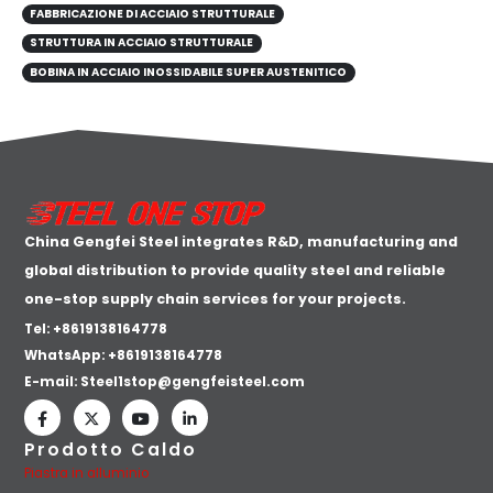
FABBRICAZIONE DI ACCIAIO STRUTTURALE
STRUTTURA IN ACCIAIO STRUTTURALE
BOBINA IN ACCIAIO INOSSIDABILE SUPER AUSTENITICO
China Gengfei Steel integrates R&D, manufacturing and
global distribution to provide quality steel and reliable
one-stop supply chain services for your projects.
Tel: +8619138164778
WhatsApp:
+8619138164778
E-mail:
Steel1stop@gengfeisteel.com
Prodotto Caldo
Piastra in alluminio