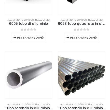
ALLUMINIO
,
TUBO/TUBO IN ALLUMINIO
ALLUMINIO
,
TUBO/TUBO IN ALLUMINIO
6005 tubo di alluminio
6063 tubo quadrato in alluminio
0
su 5
0
su 5
PER SAPERNE DI PIÙ
PER SAPERNE DI PIÙ
ALLUMINIO
,
TUBO/TUBO IN ALLUMINIO
ALLUMINIO
,
TUBO/TUBO IN ALLUMINIO
Tubo rotondo in alluminio 2024
Tubo rotondo in alluminio 6061