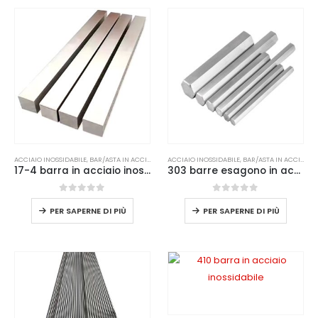
ACCIAIO INOSSIDABILE
,
BAR/ASTA IN ACCIAIO INOSSIDABILE
ACCIAIO INOSSIDABILE
,
BAR/ASTA IN ACCIAIO INOSSIDABILE
17-4 barra in acciaio inossidabile pH
303 barre esagono in acciaio inossidabile
0
su 5
0
su 5
PER SAPERNE DI PIÙ
PER SAPERNE DI PIÙ