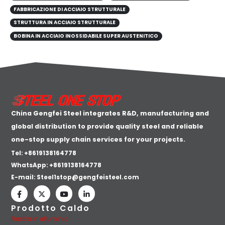
FABBRICAZIONE DI ACCIAIO STRUTTURALE
STRUTTURA IN ACCIAIO STRUTTURALE
BOBINA IN ACCIAIO INOSSIDABILE SUPER AUSTENITICO
China Gengfei Steel integrates R&D, manufacturing and
global distribution to provide quality steel and reliable
one-stop supply chain services for your projects.
Tel: +8619138164778
WhatsApp:
+8619138164778
E-mail:
Steel1stop@gengfeisteel.com
Prodotto Caldo
Piastra in alluminio