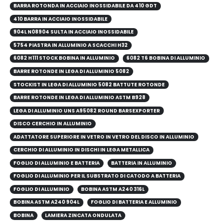
BARRA ROTONDA IN ACCIAIO INOSSIDABILE DA 410 GDT
410 BARRA IN ACCIAIO INOSSIDABILE
904L N08904 SULTA IN ACCIAIO INOSSIDABILE
5754 PIASTRA IN ALLUMINIO A SCACCHI H32
6082 H111 STOCK BOBINA IN ALLUMINIO
6082 T6 BOBINA DI ALLUMINIO
BARRE ROTONDE IN LEGA DI ALLUMINIO 5082
STOCKIST IN LEGA DI ALLUMINIO 5082 BATTUTE ROTONDE
BARRE ROTONDE IN LEGA DI ALLUMINIO ASTM B928
LEGA DI ALLUMINIO UNS A95082 ROUND BARSEXPORTER
DISCO CERCHIO IN ALLUMINIO
ADATTATORE SUPERIORE IN VETRO IN VETRO DEL DISCO IN ALLUMINIO
CERCHIO DI ALLUMINIO IN DISCHI IN LEGA METALLICA
FOGLIO DI ALLUMINIO E BATTERIA
BATTERIA IN ALLUMINIO
FOGLIO DI ALLUMINIO PER IL SUBSTRATO DI CATODO A BATTERIA
FOGLIO DI ALLUMINIO
BOBINA ASTM A240 316L
BOBINA ASTM A240 904L
FOGLIO DI BATTERIA E ALLUMINIO
BOBINA
LAMIERA ZINCATA ONDULATA