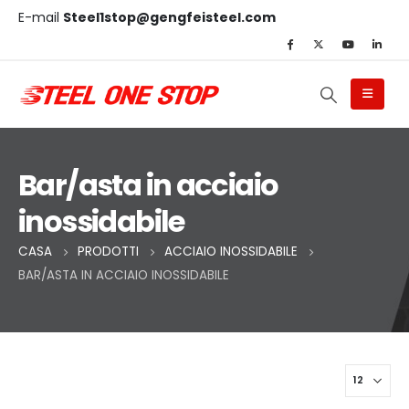
E-mail
Steel1stop@gengfeisteel.com
Bar/asta in acciaio
inossidabile
CASA
PRODOTTI
ACCIAIO INOSSIDABILE
BAR/ASTA IN ACCIAIO INOSSIDABILE