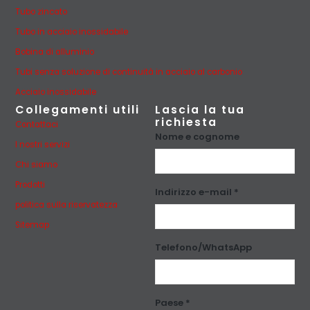
Tubo zincato
Tubo in acciaio inossidabile
Bobina di alluminio
Tubi senza soluzione di continuità in acciaio al carbonio
Acciaio inossidabile
Collegamenti utili
Lascia la tua
richiesta
Contattaci
Nome e cognome
I nostri servizi
Chi siamo
Prodotti
Indirizzo e-mail *
politica sulla riservatezza
Sitemap
Telefono/WhatsApp
Paese *