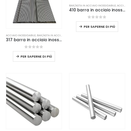
BAR/ASTA IN ACCIAIO INOSSIDABILE
,
ACCIAIO INOSSIDABILE
410 barra in acciaio inossidabile
0
su 5
PER SAPERNE DI PIÙ
ACCIAIO INOSSIDABILE
,
BAR/ASTA IN ACCIAIO INOSSIDABILE
317 barra in acciaio inossidabile
0
su 5
PER SAPERNE DI PIÙ