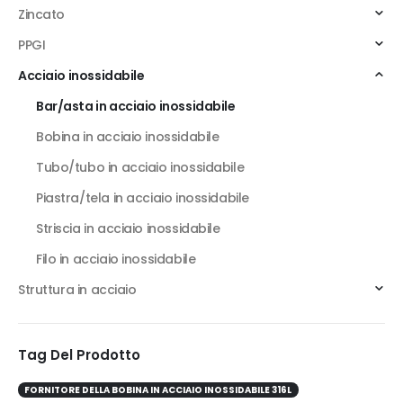
Zincato
PPGI
Acciaio inossidabile
Bar/asta in acciaio inossidabile
Bobina in acciaio inossidabile
Tubo/tubo in acciaio inossidabile
Piastra/tela in acciaio inossidabile
Striscia in acciaio inossidabile
Filo in acciaio inossidabile
Struttura in acciaio
Tag Del Prodotto
FORNITORE DELLA BOBINA IN ACCIAIO INOSSIDABILE 316L