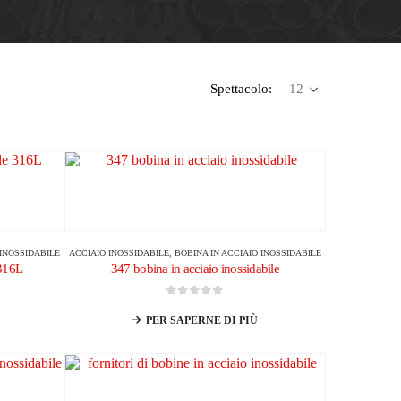
Spettacolo:
 INOSSIDABILE
ACCIAIO INOSSIDABILE
,
BOBINA IN ACCIAIO INOSSIDABILE
 316L
347 bobina in acciaio inossidabile
0
su 5
PER SAPERNE DI PIÙ