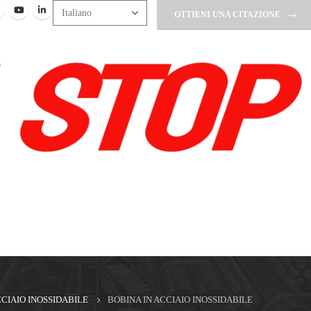
OTTIENI UNA CITAZIONE
CIAIO INOSSIDABILE
BOBINA IN ACCIAIO INOSSIDABILE