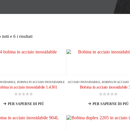
utti e 6 i risultati
OSSIDABILE
,
BOBINA IN ACCIAIO INOSSIDABILE
ACCIAIO INOSSIDABILE
,
BOBINA IN ACCIAIO
obina in acciaio inossidabile 1.4301
Bobina in acciaio inossidabile
0
su 5
0
su 5
PER SAPERNE DI PIÙ
PER SAPERNE DI PIÙ