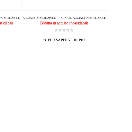
 INOSSIDABILE
ACCIAIO INOSSIDABILE
,
BOBINA IN ACCIAIO INOSSIDABILE
sidabile
Bobina in acciaio inossidabile
0
su 5
PER SAPERNE DI PIÙ