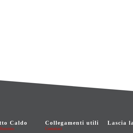
tto Caldo
Collegamenti utili
Lascia l
alluminio
Contattaci