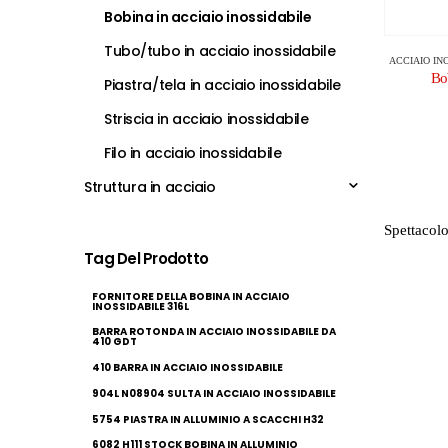
Bobina in acciaio inossidabile
Tubo/tubo in acciaio inossidabile
ACCIAIO IN
Bob
Piastra/tela in acciaio inossidabile
Striscia in acciaio inossidabile
Filo in acciaio inossidabile
Struttura in acciaio
Spettacolo
Tag Del Prodotto
FORNITORE DELLA BOBINA IN ACCIAIO
INOSSIDABILE 316L
BARRA ROTONDA IN ACCIAIO INOSSIDABILE DA
410 GDT
410 BARRA IN ACCIAIO INOSSIDABILE
904L N08904 SULTA IN ACCIAIO INOSSIDABILE
5754 PIASTRA IN ALLUMINIO A SCACCHI H32
6082 H111 STOCK BOBINA IN ALLUMINIO