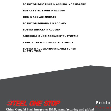
FORNITORI DI STRISCE IN ACCIAIO INOSSIDABILE
EDIFICI E STRUTTURE IN ACCIAIO
COIL IN ACCIAIO ZINCATO
FORNITORI DI BOBINE IN ACCIAIO
BOBINA ZINCATA IN ACCIAIO
FABBRICAZIONE DI ACCIAIO STRUTTURALE
STRUTTURA IN ACCIAIO STRUTTURALE
BOBINA IN ACCIAIO INOSSIDABILE SUPER
AUSTENITICO
Prodo
Piastra in 
China Gengfei Steel integrates R&D, manufacturing and global