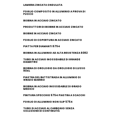
LAMIERA ZINCATA ONDULATA
FOGLIO COMPOSITO IN ALLUMINIO A PROVA DI
FUOCO
BOBINA IN ACCIAIO ZINCATO
PRODUTTORI DI BOBINE IN ACCIAIO ZINCATO
BOBINE IN ACCIAIO ZINCATO
FOGLIO DI COPERTURA IN ACCIAIO ZINCATO
PIATTA PER DIAMANTI 5754
BOBINA IN ALLUMINIO AD ALTA RESISTENZA 6082
TUBO IN ACCIAIO INOSSIDABILE DI GRANDE
DIAMETRO
BOBINA DI OROLOGIO DA OROLOGIO DI LUSSO
904L
PIASTRA DEL BATTISTRADA IN ALLUMINIO DI
GRADO MARINO
BOBINA IN ACCIAIO INOSSIDABILE DI GRADO
MEDICO
FINITURA SPECCHIO 5754 PIASTRA A SCACCHI
FOGLIO DI ALLUMINIO NON SLIP 5754
TUBO DI ACCIAIO AL CARBONIO SENZA
SOLUZIONE DI CONTINUITÀ