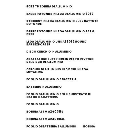
6082 T6 BOBINA DI ALLUMINIO
BARRE ROTONDE IN LEGA DI ALLUMINIO 5082
STOCKIST IN LEGA DI ALLUMINIO 5082 BATTUTE
ROTONDE
BARRE ROTONDE IN LEGA DI ALLUMINIO ASTM
B928
LEGA DI ALLUMINIO UNS A95082 ROUND
BARSEXPORTER
DISCO CERCHIO IN ALLUMINIO
ADATTATORE SUPERIORE IN VETRO IN VETRO
DEL DISCO IN ALLUMINIO
CERCHIO DI ALLUMINIO IN DISCHI IN LEGA
METALLICA
FOGLIO DI ALLUMINIO E BATTERIA
BATTERIA IN ALLUMINIO
FOGLIO DI ALLUMINIO PER IL SUBSTRATO DI
CATODO A BATTERIA
FOGLIO DI ALLUMINIO
BOBINA ASTM A240 316L
BOBINA ASTM A240 904L
FOGLIO DI BATTERIA E ALLUMINIO
BOBINA