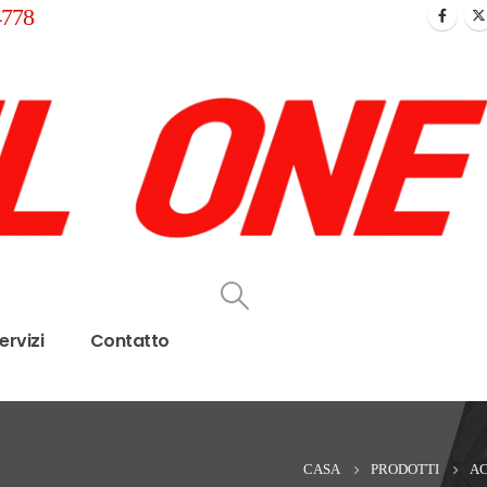
4778
ervizi
Contatto
CASA
PRODOTTI
AC