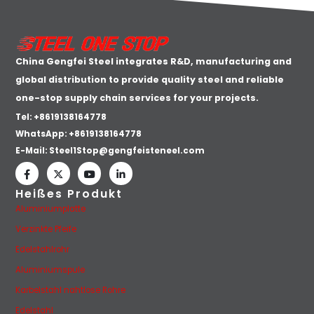
China Gengfei Steel integrates R&D, manufacturing and
global distribution to provide quality steel and reliable
one-stop supply chain services for your projects.
Tel: +8619138164778
WhatsApp:
+8619138164778
E-Mail:
Steel1Stop@gengfeisteneel.com
Heißes Produkt
Aluminiumplatte
Verzinkte Pfeife
Edelstahlrohr
Aluminiumspule
Karbelstahl nahtlose Rohre
Edelstahl