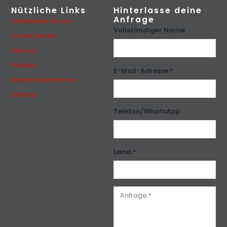
Nützliche Links
Hinterlasse deine
Anfrage
Kontaktieren Sie uns
Vollständiger Name
Unsere Dienste
Über uns
Produkte
E-Mail-Adresse *
Datenschutzrichtlinie
Sitemap
Telefon/WhatsApp
Land *