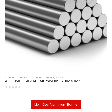
ALUMINIUM
ANWESEND
ALUMINIUMSTANGE/STANGE
AISI 1050 1060 4140 Aluminium -Runde Bar
0
Von 5
Mehr über Aluminium Bar