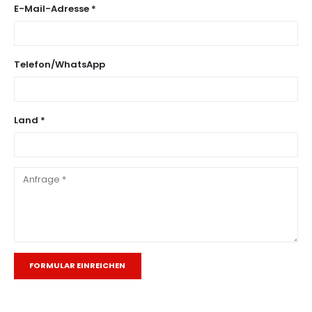
E-Mail-Adresse *
Telefon/WhatsApp
Land *
Alternative: