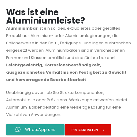
Was ist eine
Aluminiumleiste?
Aluminiumbar
ist ein solides, extrudiertes oder gerolltes
Produkt aus Aluminium- oder Aluminiumlegierungen, die
üblicherweise in den Bau-, Fertigungs- und Ingenieurbranchen
eingesetzt werden. Aluminiumbalken sind in verschiedenen
Formen und Klassen erhältlich und sind für ihre bekannt
Leichtgewichtig, Korrosionsbeständigkeit,
ausgezeichnetes Verhältnis von Festigkeit zu Gewicht
und hervorragende Bearbeitbarkeit
.
Unabhängig davon, ob Sie Strukturkomponenten,
Automobilteile oder Präzisions-Werkzeuge entwerfen, bietet
Aluminium-Balkenbestand eine vielseitige Lösung für eine
Vielzahl von Anwendungen.
WhatsApp uns
PREIS ERHALTEN