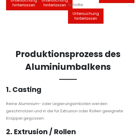
Untersuchung
Untersuchung
Schotte
hinterlassen
hinterlassen
Untersuchung
hinterlassen
Produktionsprozess des
Aluminiumbalkens
1.
Casting
Reine Aluminium- oder Legierungsimboten werden
geschmolzen und in die für Extrusion oder Rollen geeignete
Knüppel gegossen.
2.
Extrusion / Rollen