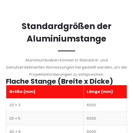
Standardgrößen der
Aluminiumstange
Aluminiumbalken können in Standard- und
benutzerdefinierten Abmessungen hergestellt werden, um die
Projektanforderungen zu entsprechen.
Flache Stange (Breite x Dicke)
Größe (mm)
Länge (mm)
20 × 3
6000
25 × 5
6000
40 × 6
6000