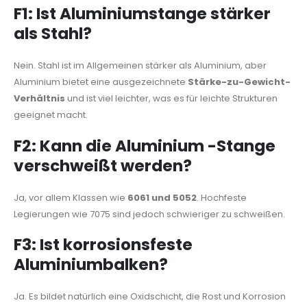
F1: Ist Aluminiumstange stärker
als Stahl?
Nein. Stahl ist im Allgemeinen stärker als Aluminium, aber
Aluminium bietet eine ausgezeichnete
Stärke-zu-Gewicht-
Verhältnis
und ist viel leichter, was es für leichte Strukturen
geeignet macht.
F2: Kann die Aluminium -Stange
verschweißt werden?
Ja, vor allem Klassen wie
6061 und 5052
. Hochfeste
Legierungen wie 7075 sind jedoch schwieriger zu schweißen.
F3: Ist korrosionsfeste
Aluminiumbalken?
Ja. Es bildet natürlich eine Oxidschicht, die Rost und Korrosion