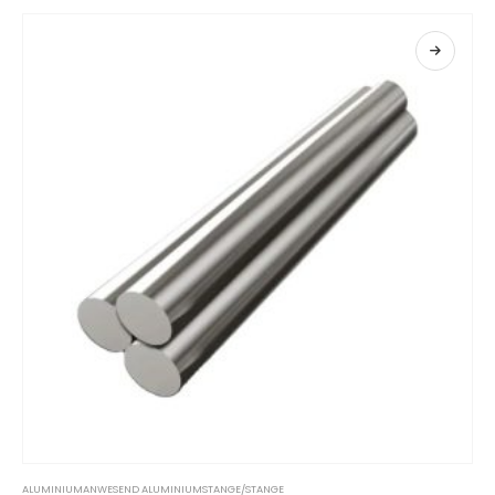
ALUMINIUM
ANWESEND
ALUMINIUMSTANGE/STANGE