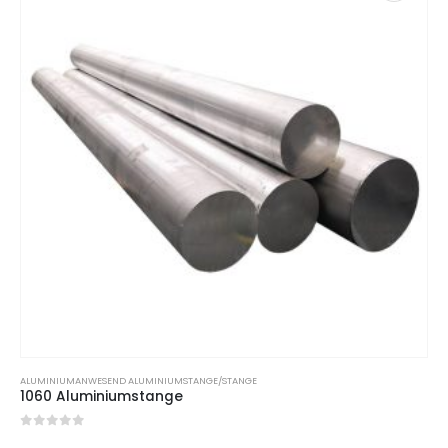
ALUMINIUM
ANWESEND
ALUMINIUMSTANGE/STANGE
1060 Aluminiumstange
0
Von 5