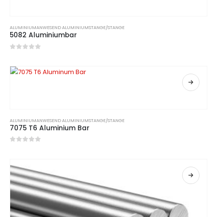
ALUMINIUM
ANWESEND
ALUMINIUMSTANGE/STANGE
5082 Aluminiumbar
0
Von 5
ALUMINIUM
ANWESEND
ALUMINIUMSTANGE/STANGE
7075 T6 Aluminium Bar
0
Von 5