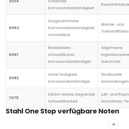
2024
schlechte
Raumfahrtstru
Korrosionsbeständigkeit
Ausgezeichnete
Marine- und
5052
Korrosionsbeständigkeit,
Treibstofftanks
schweißbar
Beliebtester,
Allgemeine
6061
schweißbarer,
Ingenieurwese
korrosionsbeständiger
Automobil
Hohe Festigkeit,
Strukturelle
6082
korrosionsbeständige
Anwendungen
Extrem starke, begrenzte
Luft- und Raum
7075
Schweißbarkeit
Hochstress-Te
Stahl One Stop verfügbare Noten