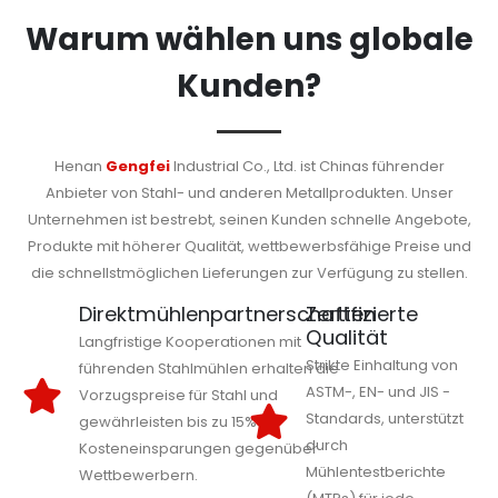
Warum wählen uns globale
Kunden?
Henan
Gengfei
Industrial Co., Ltd. ist Chinas führender
Anbieter von Stahl- und anderen Metallprodukten. Unser
Unternehmen ist bestrebt, seinen Kunden schnelle Angebote,
Produkte mit höherer Qualität, wettbewerbsfähige Preise und
die schnellstmöglichen Lieferungen zur Verfügung zu stellen.
Direktmühlenpartnerschaften
Zertifizierte
Qualität
Langfristige Kooperationen mit
Strikte Einhaltung von
führenden Stahlmühlen erhalten die
ASTM-, EN- und JIS -
Vorzugspreise für Stahl und
Standards, unterstützt
gewährleisten bis zu 15%
durch
Kosteneinsparungen gegenüber
Mühlentestberichte
Wettbewerbern.