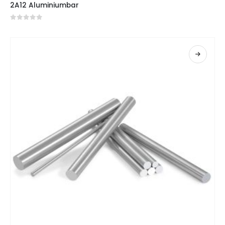
2A12 Aluminiumbar
0
Von 5