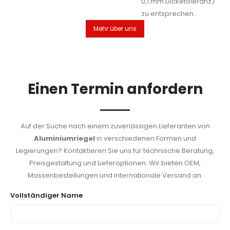
0,1 mm Dicketoleranz)
zu entsprechen.
Mehr über uns
Einen Termin anfordern
Auf der Suche nach einem zuverlässigen Lieferanten von
Aluminiumriegel
in verschiedenen Formen und
Legierungen? Kontaktieren Sie uns für technische Beratung,
Preisgestaltung und Lieferoptionen. Wir bieten OEM,
Massenbestellungen und internationale Versand an.
Vollständiger Name