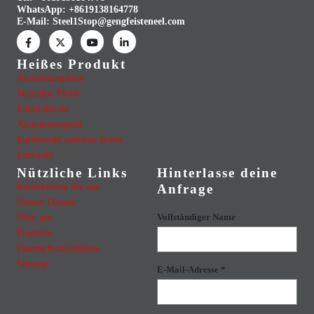
WhatsApp:
+8619138164778
E-Mail:
Steel1Stop@gengfeisteneel.com
Heißes Produkt
Aluminiumplatte
Verzinkte Pfeife
Edelstahlrohr
Aluminiumspule
Karbelstahl nahtlose Rohre
Edelstahl
Nützliche Links
Hinterlasse deine
Kontaktieren Sie uns
Anfrage
Unsere Dienste
Über uns
Vollständiger Name
Produkte
Datenschutzrichtlinie
Sitemap
E-Mail-Adresse *