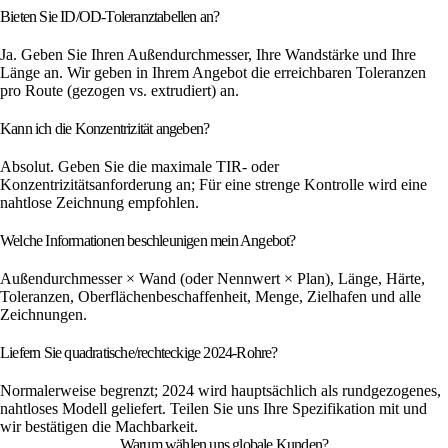
Bieten Sie ID/OD-Toleranztabellen an?
Ja. Geben Sie Ihren Außendurchmesser, Ihre Wandstärke und Ihre
Länge an. Wir geben in Ihrem Angebot die erreichbaren Toleranzen
pro Route (gezogen vs. extrudiert) an.
Kann ich die Konzentrizität angeben?
Absolut. Geben Sie die maximale TIR- oder
Konzentrizitätsanforderung an; Für eine strenge Kontrolle wird eine
nahtlose Zeichnung empfohlen.
Welche Informationen beschleunigen mein Angebot?
Außendurchmesser × Wand (oder Nennwert × Plan), Länge, Härte,
Toleranzen, Oberflächenbeschaffenheit, Menge, Zielhafen und alle
Zeichnungen.
Liefern Sie quadratische/rechteckige 2024-Rohre?
Normalerweise begrenzt; 2024 wird hauptsächlich als rundgezogenes,
nahtloses Modell geliefert. Teilen Sie uns Ihre Spezifikation mit und
wir bestätigen die Machbarkeit.
Warum wählen uns globale Kunden?