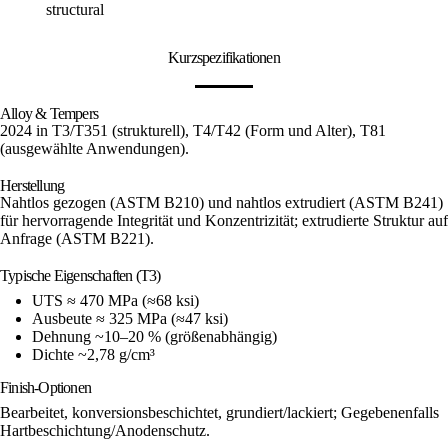
Kurzspezifikationen
Alloy & Tempers
2024 in T3/T351 (strukturell), T4/T42 (Form und Alter), T81
(ausgewählte Anwendungen).
Herstellung
Nahtlos gezogen (ASTM B210) und nahtlos extrudiert (ASTM B241)
für hervorragende Integrität und Konzentrizität; extrudierte Struktur auf
Anfrage (ASTM B221).
Typische Eigenschaften (T3)
UTS ≈ 470 MPa (≈68 ksi)
Ausbeute ≈ 325 MPa (≈47 ksi)
Dehnung ~10–20 % (größenabhängig)
Dichte ~2,78 g/cm³
Finish-Optionen
Bearbeitet, konversionsbeschichtet, grundiert/lackiert; Gegebenenfalls
Hartbeschichtung/Anodenschutz.