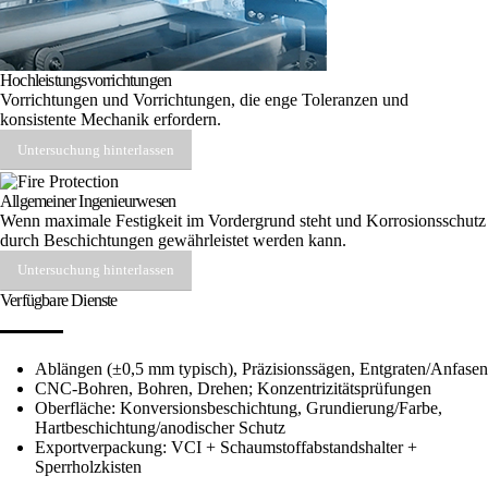
Hochleistungsvorrichtungen
Vorrichtungen und Vorrichtungen, die enge Toleranzen und
konsistente Mechanik erfordern.
Untersuchung hinterlassen
Allgemeiner Ingenieurwesen
Wenn maximale Festigkeit im Vordergrund steht und Korrosionsschutz
durch Beschichtungen gewährleistet werden kann.
Untersuchung hinterlassen
Verfügbare Dienste
Ablängen (±0,5 mm typisch), Präzisionssägen, Entgraten/Anfasen
CNC-Bohren, Bohren, Drehen; Konzentrizitätsprüfungen
Oberfläche: Konversionsbeschichtung, Grundierung/Farbe,
Hartbeschichtung/anodischer Schutz
Exportverpackung: VCI + Schaumstoffabstandshalter +
Sperrholzkisten