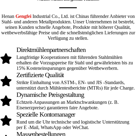
Henan
Gengfei
Industrial Co., Ltd. ist Chinas führender Anbieter von
Stahl- und anderen Metallprodukten. Unser Unternehmen ist bestrebt,
seinen Kunden schnelle Angebote, Produkte mit höherer Qualität,
wettbewerbsfähige Preise und die schnellstmöglichen Lieferungen zur
Verfügung zu stellen.
Direktmühlenpartnerschaften
Langfristige Kooperationen mit führenden Stahlmühlen
erhalten die Vorzugspreise für Stahl und gewährleisten bis zu
15% Kosteneinsparungen gegenüber Wettbewerbern.
Zertifizierte Qualität
Strikte Einhaltung von ASTM-, EN- und JIS -Standards,
unterstützt durch Mühlentestberichte (MTRs) für jede Charge.
Dynamische Preisgestaltung
Echtzeit-Anpassungen an Marktschwankungen (z. B.
Eisenerzpreise) garantieren faire Angebote.
Spezielle Kontomanager
Rund um die Uhr technische und logistische Unterstützung
per E -Mail, WhatsApp oder WeChat.
Massenbestellungen