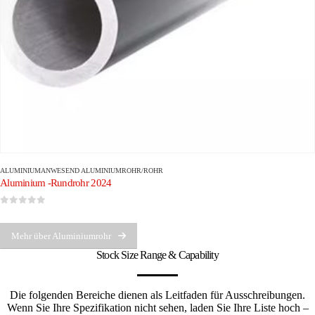
ALUMINIUM
ANWESEND
ALUMINIUMROHR/ROHR
Aluminium -Rundrohr 2024
0
Von 5
Mehr über Aluminiumrohr
Stock Size Range & Capability
Die folgenden Bereiche dienen als Leitfaden für Ausschreibungen.
Wenn Sie Ihre Spezifikation nicht sehen, laden Sie Ihre Liste hoch –