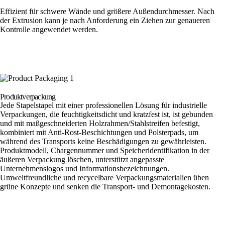
Effizient für schwere Wände und größere Außendurchmesser. Nach
der Extrusion kann je nach Anforderung ein Ziehen zur genaueren
Kontrolle angewendet werden.
Produktverpackung
Jede Stapelstapel mit einer professionellen Lösung für industrielle
Verpackungen, die feuchtigkeitsdicht und kratzfest ist, ist gebunden
und mit maßgeschneiderten Holzrahmen/Stahlstreifen befestigt,
kombiniert mit Anti-Rost-Beschichtungen und Polsterpads, um
während des Transports keine Beschädigungen zu gewährleisten.
Produktmodell, Chargennummer und Speicheridentifikation in der
äußeren Verpackung löschen, unterstützt angepasste
Unternehmenslogos und Informationsbezeichnungen.
Umweltfreundliche und recycelbare Verpackungsmaterialien üben
grüne Konzepte und senken die Transport- und Demontagekosten.