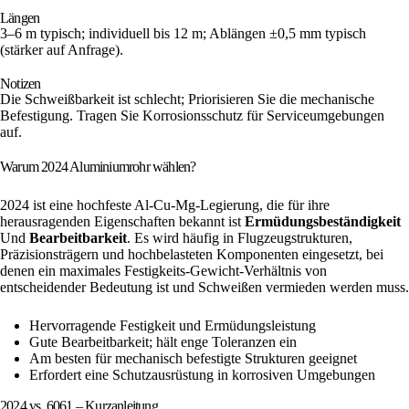
Längen
3–6 m typisch; individuell bis 12 m; Ablängen ±0,5 mm typisch
(stärker auf Anfrage).
Notizen
Die Schweißbarkeit ist schlecht; Priorisieren Sie die mechanische
Befestigung. Tragen Sie Korrosionsschutz für Serviceumgebungen
auf.
Warum 2024 Aluminiumrohr wählen?
2024 ist eine hochfeste Al-Cu-Mg-Legierung, die für ihre
herausragenden Eigenschaften bekannt ist
Ermüdungsbeständigkeit
Und
Bearbeitbarkeit
. Es wird häufig in Flugzeugstrukturen,
Präzisionsträgern und hochbelasteten Komponenten eingesetzt, bei
denen ein maximales Festigkeits-Gewicht-Verhältnis von
entscheidender Bedeutung ist und Schweißen vermieden werden muss.
Hervorragende Festigkeit und Ermüdungsleistung
Gute Bearbeitbarkeit; hält enge Toleranzen ein
Am besten für mechanisch befestigte Strukturen geeignet
Erfordert eine Schutzausrüstung in korrosiven Umgebungen
2024 vs. 6061 – Kurzanleitung