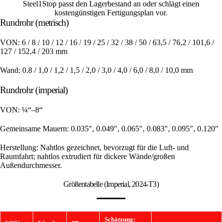
Steel1Stop passt den Lagerbestand an oder schlägt einen
kostengünstigen Fertigungsplan vor.
Rundrohr (metrisch)
VON:
6 / 8 / 10 / 12 / 16 / 19 / 25 / 32 / 38 / 50 / 63,5 / 76,2 / 101,6 /
127 / 152,4 / 203 mm
Wand:
0.8 / 1,0 / 1,2 / 1,5 / 2,0 / 3,0 / 4,0 / 6,0 / 8,0 / 10,0 mm
Rundrohr (imperial)
VON:
¼“–8“
Gemeinsame Mauern:
0.035″, 0.049″, 0.065″, 0.083″, 0.095″, 0.120″
Herstellung:
Nahtlos gezeichnet, bevorzugt für die Luft- und
Raumfahrt; nahtlos extrudiert für dickere Wände/großen
Außendurchmesser.
Größentabelle (Imperial, 2024-T3)
Schätzung: