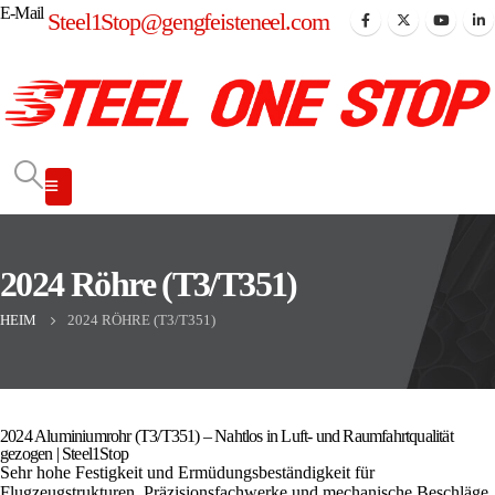
E-Mail
Steel1Stop@gengfeisteneel.com
2024 Röhre (T3/T351)
HEIM
2024 RÖHRE (T3/T351)
2024 Aluminiumrohr (T3/T351) – Nahtlos in Luft- und Raumfahrtqualität
gezogen | Steel1Stop
Sehr hohe Festigkeit und Ermüdungsbeständigkeit für
Flugzeugstrukturen, Präzisionsfachwerke und mechanische Beschläge.