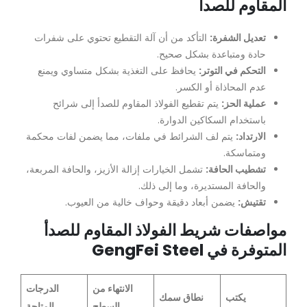
المقاوم للصدأ
تعديل الشفرة:
التأكد من أن آلة التقطيع تحتوي على شفرات
حادة ومتباعدة بشكل صحيح.
التحكم في التوتر:
يحافظ على التغذية بشكل متساوي ويمنع
عدم المحاذاة أو الكسر.
عملية الحز:
يتم تقطيع الفولاذ المقاوم للصدأ إلى شرائح
باستخدام السكاكين الدوارة.
الارتداد:
يتم لف الشرائط في ملفات، مما يضمن لفات محكمة
ومتماسكة.
تشطيب الحافة:
تشمل الخيارات إزالة الأزيز، والحافة المربعة،
والحافة المستديرة، وما إلى ذلك.
تقتيش:
يضمن أبعاد دقيقة وحواف خالية من العيوب.
مواصفات شريط الفولاذ المقاوم للصدأ
المتوفرة في GengFei Steel
الانتهاء من
الدرجات
يكتب
نطاق سمك
السطح
المتاحة