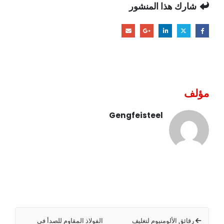
شارك هذا المنشور
مؤلف
Gengfeisteel
رقائق الألومنيوم لتغليف
الفولاذ المقاوم للصدأ في