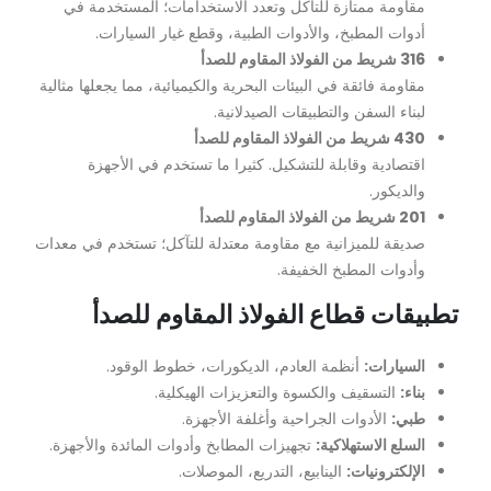
مقاومة ممتازة للتآكل وتعدد الاستخدامات؛ المستخدمة في
أدوات المطبخ، والأدوات الطبية، وقطع غيار السيارات.
316 شريط من الفولاذ المقاوم للصدأ
مقاومة فائقة في البيئات البحرية والكيميائية، مما يجعلها مثالية
لبناء السفن والتطبيقات الصيدلانية.
430 شريط من الفولاذ المقاوم للصدأ
اقتصادية وقابلة للتشكيل. كثيرا ما تستخدم في الأجهزة
والديكور.
201 شريط من الفولاذ المقاوم للصدأ
صديقة للميزانية مع مقاومة معتدلة للتآكل؛ تستخدم في معدات
وأدوات المطبخ الخفيفة.
تطبيقات قطاع الفولاذ المقاوم للصدأ
السيارات:
أنظمة العادم، الديكورات، خطوط الوقود.
بناء:
التسقيف والكسوة والتعزيزات الهيكلية.
طبي:
الأدوات الجراحية وأغلفة الأجهزة.
السلع الاستهلاكية:
تجهيزات المطابخ وأدوات المائدة والأجهزة.
الإلكترونيات:
الينابيع، التدريع، الموصلات.