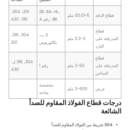
201، 304،
2B، BA، HL،
قطاع الدقة
00.01-5 ملم
8K، رقم 4
316، 430
قطاع
2 ب،
304، 316،
المدرفلة على
0.3-3 ملم
بكالوريوس
201
البارد
قطاع
304، 316 ل،
المدرفلة على
3-50 ملم
رقم 1
430
الساخن
مخصصة
عرض
3-600 ملم
متاحة
درجات قطاع الفولاذ المقاوم للصدأ
الشائعة
304 شريط من الفولاذ المقاوم للصدأ