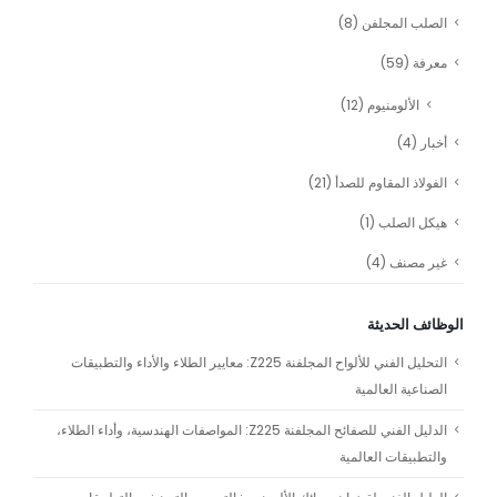
الصلب المجلفن
(8)
معرفة
(59)
الألومنيوم
(12)
أخبار
(4)
الفولاذ المقاوم للصدأ
(21)
هيكل الصلب
(1)
غير مصنف
(4)
الوظائف الحديثة
التحليل الفني للألواح المجلفنة Z225: معايير الطلاء والأداء والتطبيقات
الصناعية العالمية
الدليل الفني للصفائح المجلفنة Z225: المواصفات الهندسية، وأداء الطلاء،
والتطبيقات العالمية