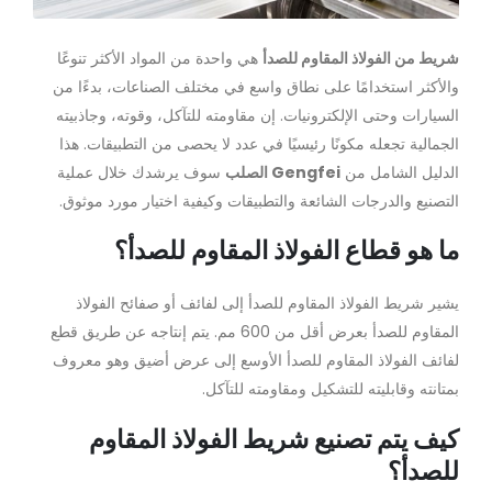
شريط من الفولاذ المقاوم للصدأ
هي واحدة من المواد الأكثر تنوعًا
والأكثر استخدامًا على نطاق واسع في مختلف الصناعات، بدءًا من
السيارات وحتى الإلكترونيات. إن مقاومته للتآكل، وقوته، وجاذبيته
الجمالية تجعله مكونًا رئيسيًا في عدد لا يحصى من التطبيقات. هذا
الدليل الشامل من
Gengfei الصلب
سوف يرشدك خلال عملية
التصنيع والدرجات الشائعة والتطبيقات وكيفية اختيار مورد موثوق.
ما هو قطاع الفولاذ المقاوم للصدأ؟
يشير شريط الفولاذ المقاوم للصدأ إلى لفائف أو صفائح الفولاذ
المقاوم للصدأ بعرض أقل من 600 مم. يتم إنتاجه عن طريق قطع
لفائف الفولاذ المقاوم للصدأ الأوسع إلى عرض أضيق وهو معروف
بمتانته وقابليته للتشكيل ومقاومته للتآكل.
كيف يتم تصنيع شريط الفولاذ المقاوم
للصدأ؟