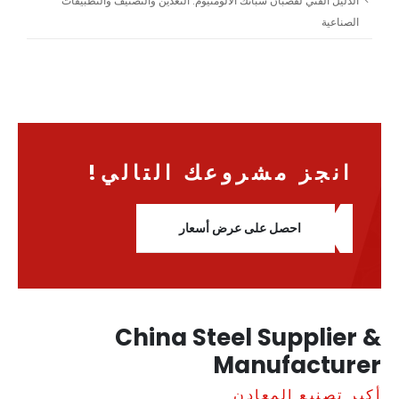
الدليل الفني لقضبان سبائك الألومنيوم: التعدين والتصنيف والتطبيقات
الصناعية
انجز مشروعك التالي!
احصل على عرض أسعار
China Steel Supplier &
Manufacturer
أكبر تصنيع المعادن