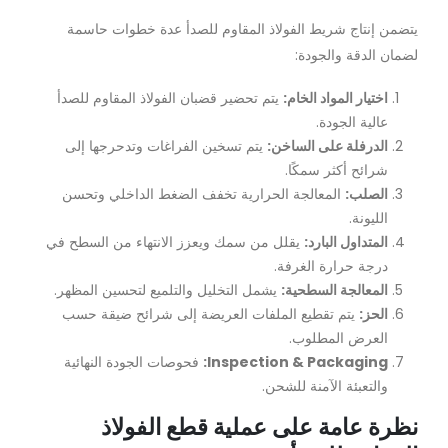
يتضمن إنتاج شريط الفولاذ المقاوم للصدأ عدة خطوات حاسمة
لضمان الدقة والجودة:
اختيار المواد الخام:
يتم تحضير قضبان الفولاذ المقاوم للصدأ
عالية الجودة.
الدرفلة على الساخن:
يتم تسخين الفراغات وتدحرجها إلى
شرائح أكثر سمكًا.
الصلب:
المعالجة الحرارية تخفف الضغط الداخلي وتحسن
الليونة.
المتداول البارد:
يقلل من سمك ويعزز الانتهاء من السطح في
درجة حرارة الغرفة.
المعالجة السطحية:
يشمل التخليل والتلميع لتحسين المظهر.
الحز:
يتم تقطيع الملفات العريضة إلى شرائح ضيقة حسب
العرض المطلوب.
Inspection & Packaging:
فحوصات الجودة النهائية
والتعبئة الآمنة للشحن.
نظرة عامة على عملية قطع الفولاذ