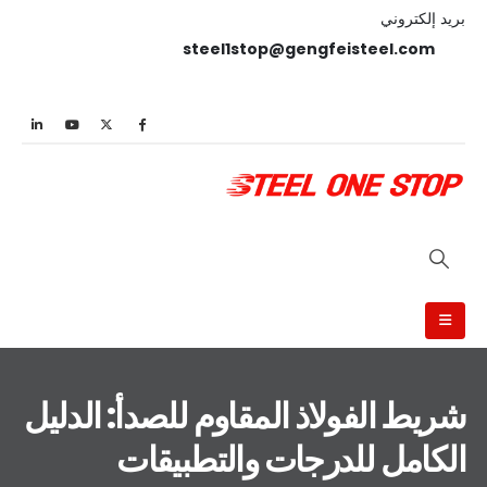
بريد إلكتروني
steel1stop@gengfeisteel.com
شريط الفولاذ المقاوم للصدأ: الدليل
الكامل للدرجات والتطبيقات