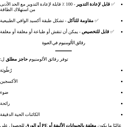
✅
قابل لإعادة التدوير
- 100 ٪ قابلة لإعادة التدوير مع الحد الأدنى
من استهلاك الطاقة
✅
مقاومة للتآكل
- تشكل طبقة أكسيد الواقي الطبيعية
✅
قابل للتخصيص
- يمكن أن تنقش أو طباعة أو مغلفة أو مغلفة
رقائق الألومنيوم في العبوة
توفر رقائق الألومنيوم
حاجز مطلق
ل:
رُطُوبَة
الأكسجين
ضوء
رائحة
الكائنات الحية الدقيقة
غالبًا ما يكون
مغلفة بالحيوانات الأليفة أو PE أو الورق
للحصول على