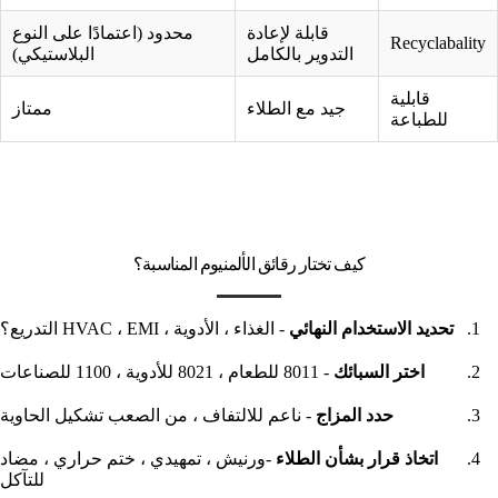
قابلة لإعادة
محدود (اعتمادًا على النوع
Recyclabality
التدوير بالكامل
البلاستيكي)
قابلية
جيد مع الطلاء
ممتاز
للطباعة
كيف تختار رقائق الألمنيوم المناسبة؟
تحديد الاستخدام النهائي
- الغذاء ، الأدوية ، HVAC ، EMI التدريع؟
اختر السبائك
- 8011 للطعام ، 8021 للأدوية ، 1100 للصناعات
حدد المزاج
- ناعم للالتفاف ، من الصعب تشكيل الحاوية
اتخاذ قرار بشأن الطلاء
-ورنيش ، تمهيدي ، ختم حراري ، مضاد
للتآكل