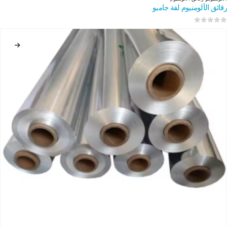
رقائق الألومنيوم لفة جامبو
0
من 5