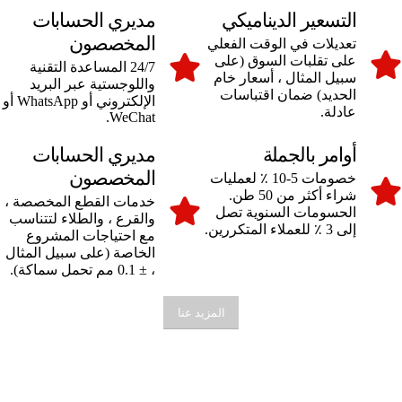
التسعير الديناميكي
مديري الحسابات
المخصصون
تعديلات في الوقت الفعلي
على تقلبات السوق (على
24/7 المساعدة التقنية
سبيل المثال ، أسعار خام
واللوجستية عبر البريد
الحديد) ضمان اقتباسات
الإلكتروني أو WhatsApp أو
عادلة.
WeChat.
أوامر بالجملة
مديري الحسابات
المخصصون
خصومات 5-10 ٪ لعمليات
شراء أكثر من 50 طن.
خدمات القطع المخصصة ،
الحسومات السنوية تصل
والقرع ، والطلاء لتتناسب
إلى 3 ٪ للعملاء المتكررين.
مع احتياجات المشروع
الخاصة (على سبيل المثال
، ± 0.1 مم تحمل سماكة).
المزيد عنا