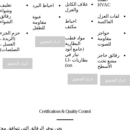
غلاف الكابل
HVAC
تغليف
احباط البرد
والعزل
وشواء
لفات العزل
رقائق
عبوة
احباط
العاكسة
الشواء
مقاومة
مكثف
للطفل
حواجز
حزم الجزء
مواد قطب
مقاومة
(الزبدة ،
اترك التحقيق
البطارية
للصوت
العسل ،
(جامع أنود
الصلصات)
تيار في
رقائق حاجز
بطاريات LI-
مشع تحت
اترك التحقيق
ion)
الأسطح
اترك التحقيق
اترك التحقيق
Certifications & Quality Control
نحن نوفر الرقائق التي تتوافق مع: