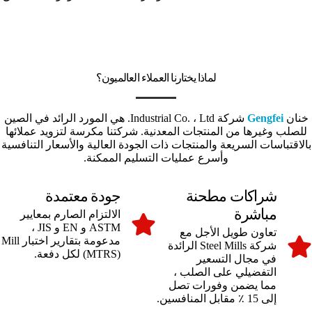
لماذا يختارنا العملاء العالميون؟
خنان
Gengfei
شركة Industrial Co. ، Ltd. هي المورد الرائد في الصين
للصلب وغيرها من المنتجات المعدنية. شركتنا مكرسة لتزويد عملائها
بالاقتباسات السريعة والمنتجات ذات الجودة العالية والأسعار التنافسية
وأسرع عمليات التسليم الممكنة.
شراكات مطحنة
جودة معتمدة
مباشرة
الالتزام الصارم بمعايير
ASTM و EN و JIS ،
تعاون طويل الأجل مع
مدعومة بتقارير اختبار Mill
شركة Steel Mills الرائدة
(MTRS) لكل دفعة.
في مجال التسعير
التفضيلي على الصلب ،
مما يضمن وفورات تصل
إلى 15 ٪ مقابل المنافسين.