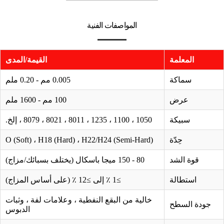
المواصفات الفنية
المعلمة
القيمة/المدى
سماكة
0.005 مم - 0.20 ملم
عرض
100 مم - 1600 ملم
سبيكة
1050 ، 1100 ، 1235 ، 8011 ، 8021 ، 8079 ، إلخ.
حِدّة
O (Soft) ، H18 (Hard) ، H22/H24 (Semi-Hard)
قوة الشد
80 - 150 ميجا باسكال (يختلف بسبائك/مزاج)
استطالة
≥1 ٪ إلى ≥12 ٪ (على أساس المزاج)
خالية من البقع النفطية ، وعلامات لفة ، وثبات
جودة السطح
الدبوس