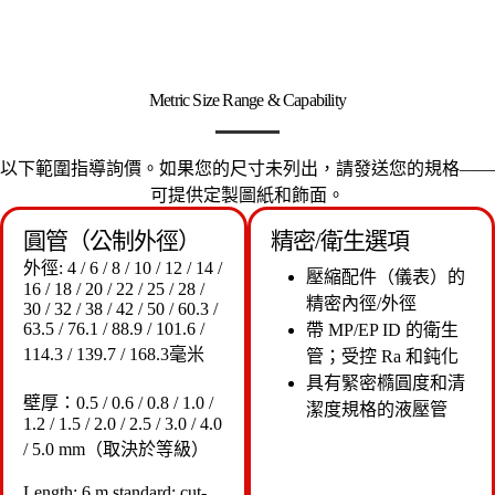
Metric Size Range & Capability
以下範圍指導詢價。如果您的尺寸未列出，請發送您的規格——
可提供定製圖紙和飾面。
圓管（公制外徑）
精密/衛生選項
外徑: 4 / 6 / 8 / 10 / 12 / 14 /
壓縮配件（儀表）的
16 / 18 / 20 / 22 / 25 / 28 /
精密內徑/外徑
30 / 32 / 38 / 42 / 50 / 60.3 /
63.5 / 76.1 / 88.9 / 101.6 /
帶 MP/EP ID 的衛生
114.3 / 139.7 / 168.3毫米
管；受控 Ra 和鈍化
具有緊密橢圓度和清
壁厚：0.5 / 0.6 / 0.8 / 1.0 /
潔度規格的液壓管
1.2 / 1.5 / 2.0 / 2.5 / 3.0 / 4.0
/ 5.0 mm（取決於等級）
Length: 6 m standard; cut-