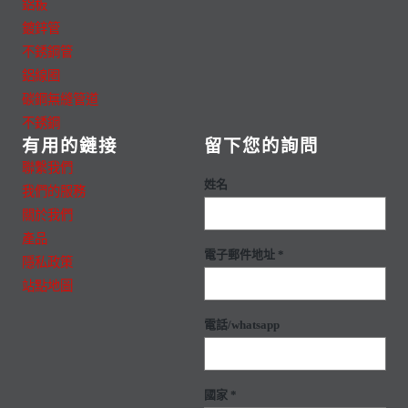
鋁板
鍍鋅管
不銹鋼管
鋁線圈
碳鋼無縫管道
不銹鋼
有用的鏈接
留下您的詢問
聯繫我們
姓名
我們的服務
關於我們
產品
電子郵件地址 *
隱私政策
站點地圖
電話/whatsapp
國家 *