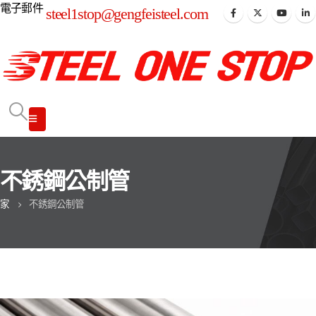
電子郵件
steel1stop@gengfeisteel.com
不銹鋼公制管
家
不銹鋼公制管