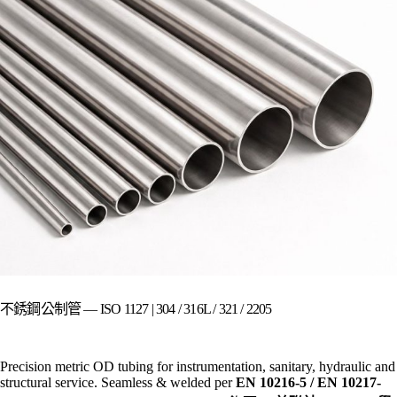
不銹鋼公制管 — ISO 1127 | 304 / 316L / 321 / 2205
Precision metric OD tubing for instrumentation, sanitary, hydraulic and
structural service. Seamless & welded per
EN 10216-5 / EN 10217-