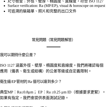
尺寸檢查：外徑、壁厚、橢圓度、直線度，符合 ISO 1127
Surface verification: Ra (MP/EP), visual & boroscope on request
可追溯的裝箱單、照片和完整的出口文件
常見問題（常見問題解答）
我可以期待什麼公差？
ISO 1127 涵蓋外徑、壁厚、橢圓度和直線度。我們將確認每個
應用（儀表、衛生或結構）的公差等級或自定義限制。
衛生級/EP 管材的 Ra 值可以達到多少？
典型MP：Ra≤0.8μm； EP：Ra ≤0.25 μm ID（根據要求更緊）。
如果有指定，我們會提供表面測試記錄。