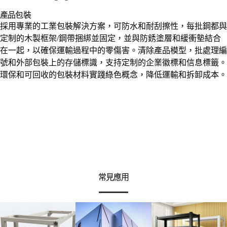
產品包裝
採用專業的工業包裝解決方案，可防水和耐刮擦性，每批鋼都與
定制的木製框架/鋼帶捆綁並固定，並與防銹塗層和緩衝墊結合
在一起，以確保運輸過程中的零傷害。清除產品模型，批處理編
號和外部包裝上的存儲標識，支持定制的企業徽標和信息標籤。
環保和可回收的包裝材料實踐綠色概念，降低運輸和拆卸成本。
常見應用