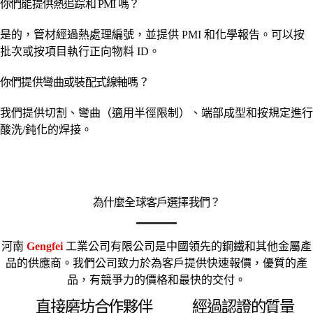
你們能提供熱追踪和 PMI 嗎？
是的，管材經過熱處理編號，並提供 PMI 和化學報告。可以按
批次或按項目執行正向物料 ID。
你們提供彎曲或裝配式線軸嗎？
我們提供切割、彎曲（適用半徑限制）、端部成型和按規定進行
酸洗/鈍化的焊接。
為什麼全球客戶選擇我們？
河南
Gengfei
工業公司有限公司是中國領先的鋼鐵和其他金屬產
品的供應商。我們公司致力於為客戶提供快速報價，優質的產
品，有競爭力的價格和最快的交付。
直接磨坊合作夥伴
經過認證的質量